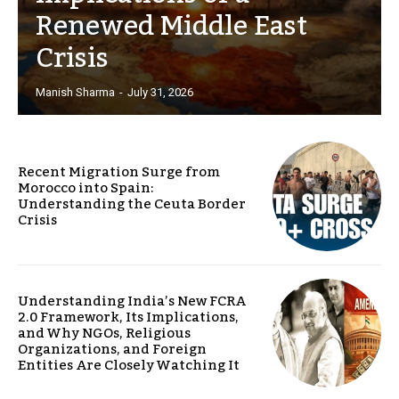
Renewed Middle East
Crisis
Manish Sharma
-
July 31, 2026
Recent Migration Surge from
Morocco into Spain:
Understanding the Ceuta Border
Crisis
Understanding India’s New FCRA
2.0 Framework, Its Implications,
and Why NGOs, Religious
Organizations, and Foreign
Entities Are Closely Watching It