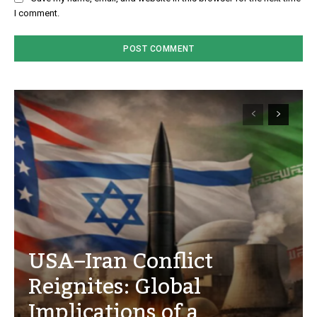
I comment.
USA–Iran Conflict
Reignites: Global
Implications of a