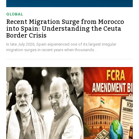
GLOBAL
Recent Migration Surge from Morocco
into Spain: Understanding the Ceuta
Border Crisis
In late July 2026, Spain experienced one of its largest irregular
migration surges in recent years when thousands...