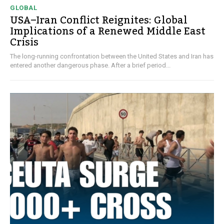
GLOBAL
USA–Iran Conflict Reignites: Global
Implications of a Renewed Middle East
Crisis
The long-running confrontation between the United States and Iran has
entered another dangerous phase. After a brief period...