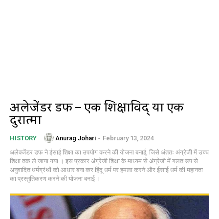
अलेक्जेंडर डफ – एक शिक्षाविद् या एक
दुरात्मा
Anurag Johari
-
February 13, 2024
HISTORY
अलेक्जेंडर डफ ने ईसाई शिक्षा का उपयोग करने की योजना बनाई, जिसे अंततः अंग्रेजी में उच्च
शिक्षा तक ले जाया गया । इस प्रकार अंग्रेजी शिक्षा के माध्यम से अंग्रेजी में गलत रूप से
अनुवादित धर्मग्रंथों को आधार बना कर हिंदू धर्म पर हमला करने और ईसाई धर्म की महानता
का प्रस्तुतिकरण करने की योजना बनाई ।