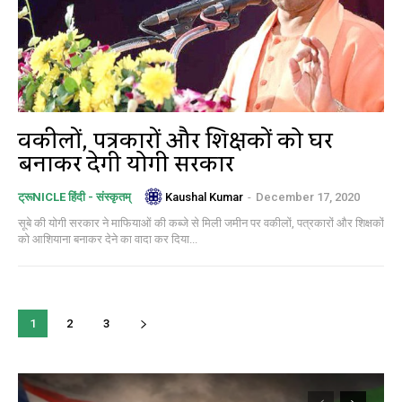
वकीलों, पत्रकारों और शिक्षकों को घर
बनाकर देगी योगी सरकार
Kaushal Kumar
-
December 17, 2020
ट्रूNICLE हिंदी - संस्कृतम्
सूबे की योगी सरकार ने माफियाओं की कब्जे से मिली जमीन पर वकीलों, पत्रकारों और शिक्षकों
को आशियाना बनाकर देने का वादा कर दिया...
1
2
3