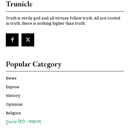
Trunicle
Truth is verily god and all virtues follow truth. All are rooted
in truth, there is nothing higher than truth.
Popular Category
News
Expose
History
Opinions
Religion
ट्रूnicle हिंदी – संस्कृतम्