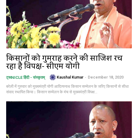
किसानों को गुमराह करने की साजिश रच
रहा है विपक्ष- सीएम योगी
Kaushal Kumar
-
December 18, 2020
ट्रूNICLE हिंदी - संस्कृतम्
बरेली में गुरुवार को मुख्यमंत्री योगी आदित्यनाथ किसान सम्मेलन के जरिए किसानों से सीधा
संवाद स्थापित किया। किसान सम्‍मेलन के मंच से मुख्‍यमंत्री विपक्ष...