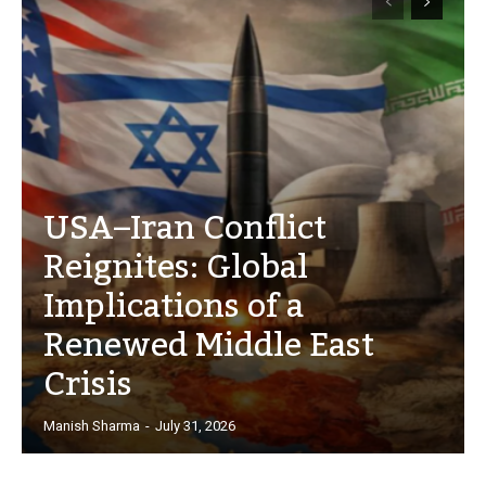
USA–Iran Conflict
Reignites: Global
Implications of a
Renewed Middle East
Crisis
Manish Sharma
-
July 31, 2026