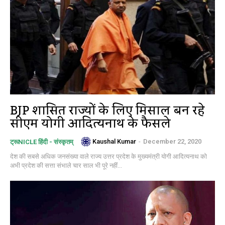
BJP शासित राज्यों के लिए मिसाल बन रहे
सीएम योगी आदित्यनाथ के फैसले
Kaushal Kumar
-
December 22, 2020
ट्रूNICLE हिंदी - संस्कृतम्
देश की सबसे अधिक जनसंख्या वाले राज्य उत्तर प्रदेश के मुख्यमंत्री योगी आदित्यनाथ को
अभी प्रदेश की सत्ता संभाले चार साल भी पूरे नहीं...