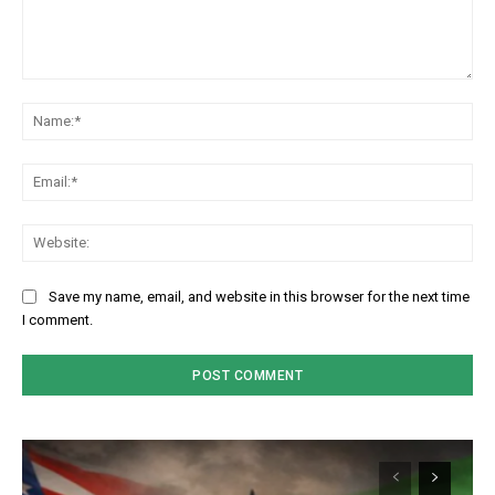
Comment:
Na
Em
We
Save my name, email, and website in this browser for the next time
I comment.