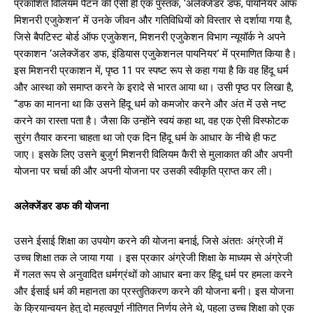
प्रकाशित विलियम पैटन की ऐसी ही एक पुस्तक, ‘अलेक्जेंडर डफ, पायनियर ऑफ
मिशनरी एजुकेशन’ में उनके जीवन और गतिविधियों को विस्तार से दर्शाया गया है,
जिसे बैपटिस्ट बोर्ड ऑफ एजुकेशन, मिशनरी एजुकेशन विभाग न्यूयॉर्क ने अपने
प्रकाशन ‘अलेक्जेंडर डफ, इंडियास एजुकेशनल पायनियर’ में प्रमाणित किया है।
इस मिशनरी प्रकाशन में, पृष्ठ 11 पर स्पष्ट रूप से कहा गया है कि वह हिंदू धर्म
और आस्था को समाप्त करने के इरादे से भारत आया था। उसी पृष्ठ पर लिखा है,
“डफ का मानना ​​था कि उसने हिंदू धर्म को कमजोर करने और अंत में उसे नष्ट
करने का रास्ता पता है। जैसा कि उन्होंने स्वयं कहा था, वह एक ऐसी विस्फोटक
सुरंग तैयार करना चाहता था जो एक दिन हिंदू धर्म के आधार के नीचे ही फट
जाए। इसके लिए उसने बुजुर्ग मिशनरी विलियम कैरी से मुलाकात की और अपनी
योजना पर चर्चा की और अपनी योजना पर उसकी स्वीकृति प्राप्त कर ली।
अलेक्जेंडर डफ की योजना
उसने ईसाई शिक्षा का उपयोग करने की योजना बनाई, जिसे अंततः अंग्रेजी में
उच्च शिक्षा तक ले जाया गया । इस प्रकार अंग्रेजी शिक्षा के माध्यम से अंग्रेजी
में गलत रूप से अनुवादित धर्मग्रंथों को आधार बना कर हिंदू धर्म पर हमला करने
और ईसाई धर्म की महानता का प्रस्तुतिकरण करने की योजना बनी। इस योजना
के क्रियान्वयन हेतु दो महत्वपूर्ण नीतिगत निर्णय लेने थे, पहला उच्च शिक्षा को एक