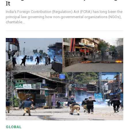
It
India's Foreign Contribution (Regulation) Act (FCRA) has long been the
principal law governing how non-governmental organizations (NGOs),
charitable...
GLOBAL