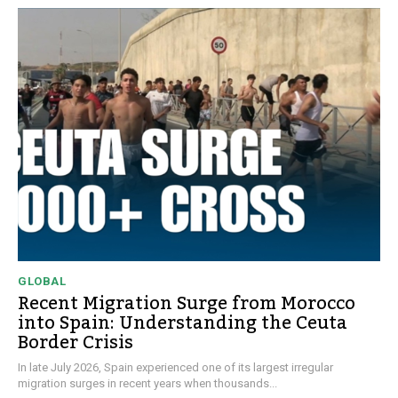
GLOBAL
Recent Migration Surge from Morocco
into Spain: Understanding the Ceuta
Border Crisis
In late July 2026, Spain experienced one of its largest irregular
migration surges in recent years when thousands...