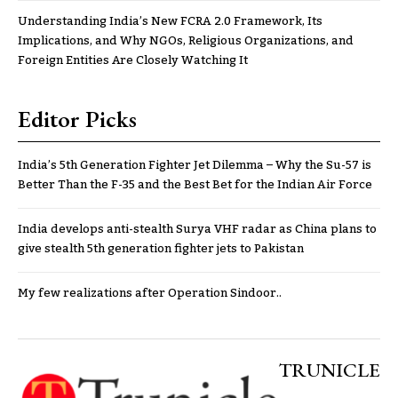
Understanding India’s New FCRA 2.0 Framework, Its
Implications, and Why NGOs, Religious Organizations, and
Foreign Entities Are Closely Watching It
Editor Picks
India’s 5th Generation Fighter Jet Dilemma – Why the Su-57 is
Better Than the F-35 and the Best Bet for the Indian Air Force
India develops anti-stealth Surya VHF radar as China plans to
give stealth 5th generation fighter jets to Pakistan
My few realizations after Operation Sindoor..
TRUNICLE