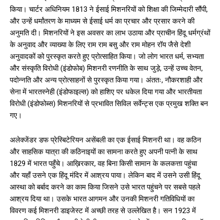
किया। चार्टर अधिनियम 1813 ने ईसाई मिशनरियों को शिक्षा की जिम्मेदारी सौंपी,
और उन्हें धर्मांतरण के माध्यम से ईसाई धर्म का प्रचार और प्रसार करने की
अनुमति दी। मिशनरियों ने इस अवसर का लाभ उठाया और प्राचीन हिंदू धर्मग्रंथों
के अनुवाद और व्याख्या के लिए राम राम बसु और राम मोहन रॉय जैसे देशी
अनुवादकों को पुरस्कृत करते हुए प्रोत्साहित किया। जो लोग भारत धर्म, सभ्यता
और संस्कृति विरोधी (इंडोफोब) मिशनरी रणनीति के साथ जुड़े, उन्हें उच्च वेतन,
पदोन्नति और अन्य प्रोत्साहनों से पुरस्कृत किया गया। अंततः, नौकरशाही और
सेना में भारतस्नेही (इंडोफाइल्स) को हाशिए पर धकेल दिया गया और भारतीयता
विरोधी (इंडोफोब्स) मिशनरियों से प्रभावित सिविल सर्वेन्ट्स एक प्रमुख शक्ति बन
गए।
अलेक्जेंडर डफ प्रेस्बिटेरियन असेंबली का एक ईसाई मिशनरी था। वह कठिन
और साहसिक यात्रा की कठिनाइयों का सामना करते हुए अपनी पत्नी के साथ
1829 में भारत पहुँचे। आख़िरकार, वह बिना किसी सामान के कलकत्ता पहुंचा
और यहाँ उसने एक हिंदू मंदिर में आश्रय पाया। लेकिन बाद में उसने उसी हिंदू
आस्था को बर्बाद करने का काम किया जिसने उसे भारत पहुंचने पर सबसे पहले
आश्रय दिया था। उसके भारत आगमन और उनकी मिशनरी गतिविधियों का
विवरण कई मिशनरी डाइजेस्ट में अच्छी तरह से उल्लेखित है। सन 1923 में