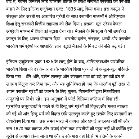
बाद में, गवर्नर जनरल लॉर्ड विलियम बेंटिक के शिक्षा सम्बन्धी प्रस्ताव को प्रभावी
बनाने के लिए इंग्लिश एजुकेशन एक्ट 1835 लागू किया गया। इस कानून ने
संस्कृत और अरबी पर आधारित ग्रंथों के साथ स्थानीय माध्यमों में ओरिएण्टल
शिक्षा हेतु सरकारी वित्तीय सहायता को रोक दिया। इसका मूल उद्देश्य केवल
अंग्रेजी माध्यम में शिक्षा को बढ़ावा देना था। मैकाले के मिनट्स ने भी उपरोक्त
कानून के लिए अपना योगदान दिया। भारतीय दर्शन, संस्कृत, अरबी और प्राचीन
भारतीय धर्मग्रंथों पर आधारित ज्ञान पद्धति मैकाले के मिनट की बलि चढ़ गई।
इंडियन एजुकेशन एक्ट 1835 के लागू होने के बाद, ओरिएन्टलऔर पारंपरिक
भारतीय शिक्षा को दरकिनार करके भारतीय शिक्षा प्रणाली में आमूल-चूल परिवर्तन
किया गया। धीरे-धीरे, दर्शन शास्त्र और संस्कृत भाषा को बड़े प्रभावी ढंग से
लगभग विलुप्त कर दिया गया, और यह सुनिश्चित हो गया कि भारतीय पूरी तरह से
अपने प्राचीन ग्रंथों को जानने के लिए मूलतः मिशनरियों द्वारा नियतंत्रित
अनुवादों पर निर्भर रहें। इन अनुवादों में फोर्ट विलियम कॉलेज में मिशनरी-
प्रभावित अनुवादकों ने पहले से ही हिन्दू धर्म ग्रंथों की विकृत,और गलत व्याख्या
की गई थीं और हिन्दू धर्म की विकृत छवि प्रस्तुत करते हुए उसके लिए ब्राह्मणों पर
दोषारोपण किया था। उस समय भारत में कागज और छपाई उपलब्ध नहीं थी और
सन 1870 तक कागज और छपाई दोनों तक भारतीयों की पहुंच नहीं थी क्योंकि इसे
यूरोप से आयात किया जाना था और उनके पास वहां किसी भारतियों के अपने