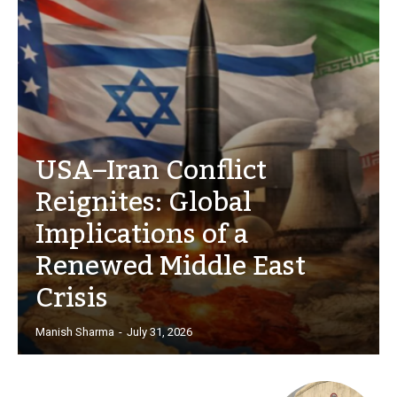
USA–Iran Conflict
Reignites: Global
Implications of a
Renewed Middle East
Crisis
Manish Sharma
-
July 31, 2026