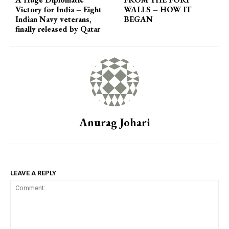
Victory for India – Eight
WALLS – HOW IT
Indian Navy veterans,
BEGAN
finally released by Qatar
Anurag Johari
LEAVE A REPLY