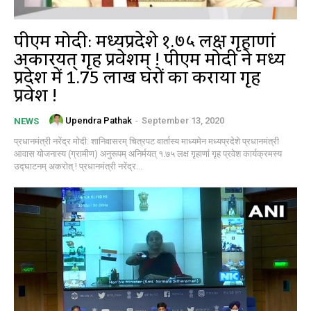
पीएम मोदी: मध्यप्रदेशे १.७५ लक्ष गृहाणां
अकारयत् गृह प्रवेशम् ! पीएम मोदी ने मध्य
प्रदेश में 1.75 लाख घरों का कराया गृह
प्रवेश !
Upendra Pathak
-
September 13, 2020
NEWS
प्रधानमंत्री नरेंद्र मोदी: शानिवासरम् चित्रपट वार्तास्य माध्यमेन मध्यप्रदेशे प्रधानमंत्री
आवास योजनास्य (ग्रामीण) अनुरूपम् अनिर्मयत् १.७५ लक्ष गृहाणां गृह प्रवेश कार्यक्रमस्य
उद्घाटनम् अकरोत् ! प्रधानमंत्री नरेंद्र...