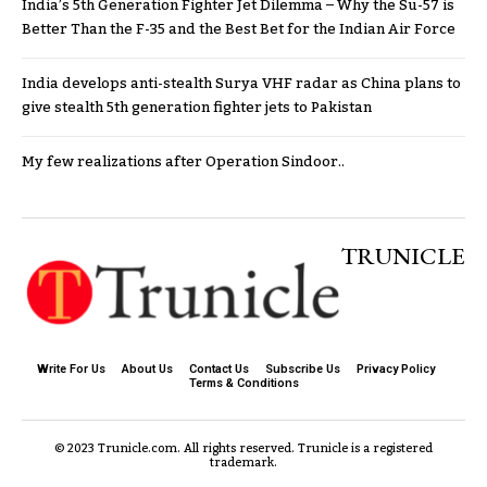
India’s 5th Generation Fighter Jet Dilemma – Why the Su-57 is
Better Than the F-35 and the Best Bet for the Indian Air Force
India develops anti-stealth Surya VHF radar as China plans to
give stealth 5th generation fighter jets to Pakistan
My few realizations after Operation Sindoor..
TRUNICLE
Write For Us
About Us
Contact Us
Subscribe Us
Privacy Policy
Terms & Conditions
© 2023 Trunicle.com. All rights reserved. Trunicle is a registered
trademark.