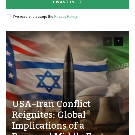
I WANT IN
I've read and accept the
Privacy Policy
.
USA–Iran Conflict
Reignites: Global
Implications of a