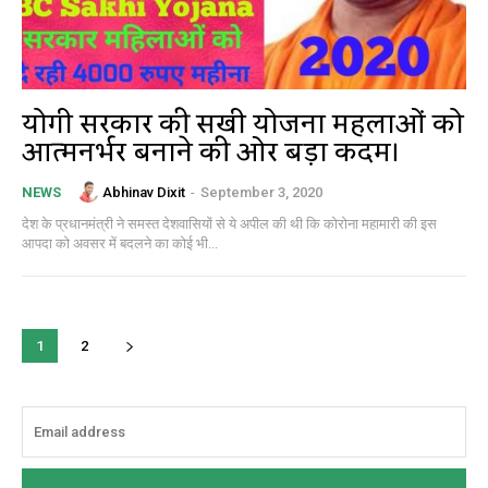
योगी सरकार की सखी योजना महिलाओं को
आत्मनिर्भर बनाने की ओर बड़ा कदम।
Abhinav Dixit
-
September 3, 2020
NEWS
देश के प्रधानमंत्री ने समस्त देशवासियों से ये अपील की थी कि कोरोना महामारी की इस
आपदा को अवसर में बदलने का कोई भी...
1
2