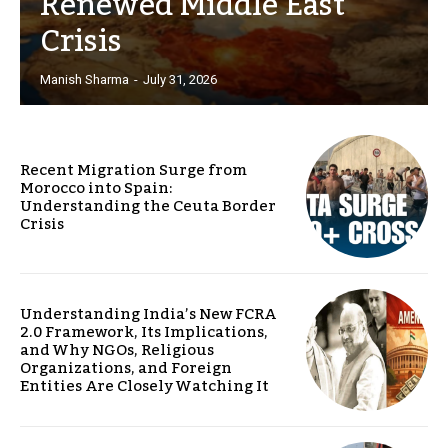
Renewed Middle East
Crisis
Manish Sharma
-
July 31, 2026
Recent Migration Surge from
Morocco into Spain:
Understanding the Ceuta Border
Crisis
Understanding India’s New FCRA
2.0 Framework, Its Implications,
and Why NGOs, Religious
Organizations, and Foreign
Entities Are Closely Watching It