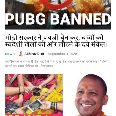
मोदी सरकार ने पबजी बैन कर, बच्चों को
स्वदेशी खेलों की ओर लौटने के दिये संकेत।
Abhinav Dixit
-
September 4, 2020
NEWS
प्राचीनकाल से ही हमारी शिक्षा पद्धति में बच्चों द्वारा शिक्षा प्राप्त करने की प्रक्रिया में "खेल"
का भी एक समय निश्चित था। ऐसा मानना...