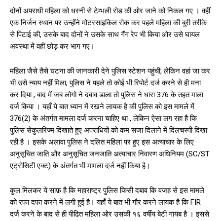
दोनों अपराधी महिला को धरनी से टेम्भली रोड की ओर जाने को निकल गए । वहीं
एक निर्जन स्थान पर उन्होंने मोटरसाइकिल रोक कर पहले महिला की बुरी तरीके
से पिटाई की, उसके बाद दोनों ने उसके साथ गैंग रेप भी किया ओर उसे घायल
अवस्था में वहीं छोड़ कर भाग गए।
महिला जैसे तैसे घटना की जानकारी देने पुलिस स्टेशन पहुंची, लेकिन वहां जा कर
भी उसे न्याय नहीं मिला, पुलिस ने पहले तो कोई भी रिपोर्ट दर्ज करने से ही मना
कर दिया , बाद में जब लोगो ने दबाव डाला तो पुलिस ने धारा 376 के तहत माला
दर्ज किया । यहाँ ये बात ध्यान में रखने लायक है की पुलिस को इस मामले में
376(2) के अंतर्गत मामला दर्ज करना चाहिए था , लेकिन ऐसा लग रहा है कि
पुलिस सेकुलरिज्म दिखाते हुए अपराधियों को कम सजा दिलाने में दिलचस्पी दिखा
रही है । इसके अलावा पुलिस ने दलित महिला पर हुए इस अत्याचार के लिए
अनुसूचित जाति और अनुसूचित जनजाति अत्याचार निवारण अधिनियम (SC/ST
एट्रोसिटी एक्ट) के अंतर्गत भी मामला दर्ज नहीं किया है।
कुल मिलकर ये साफ़ है कि महाराष्ट्र पुलिस किसी दबाव कि वजह से इस मामले
को रफा दफा करने में लगी हुई है। यहाँ ये बात भी गौर करने लायक है कि FIR
दर्ज करने के बाद से ही पीढित महिला ओर उसकी १६ वर्षीय बेटी गायब है । इससे