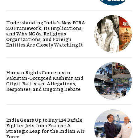
Understanding India’s New FCRA
2.0 Framework, Its Implications,
and Why NGOs, Religious
Organizations, and Foreign
Entities Are Closely Watching It
Human Rights Concerns in
Pakistan-Occupied Kashmir and
Gilgit-Baltistan: Allegations,
Responses, and Ongoing Debate
India Gears Up to Buy 114 Rafale
Fighter Jets from France: A
Strategic Leap for the Indian Air
Force