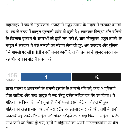
महाराष्ट्र में जब से महाविकास अघाड़ी ने उद्धव ठाकरे के नेतृत्व में सरकार बनायी
है , तब से राज्य में कानून प्रणाली बर्बाद हो चुकी है। खासकर हिन्दुओ और दलितों
के खिलाफ एकदम से अपराधों की झड़ी लग गयी है, और ‘सेक्युलर’ उद्धव ठाकरे के
नेतृत्व में सरकार ने ऐसे मामलो का संज्ञान लेना तो दूर, अब सरकार और पुलिस
ऐसे मामलो पर लीपा पोती करती नज़र आती है, ताकि उनका सेक्युलर स्वरुप बचा
रहे और उनका वोट बैंक बना रहे।
105
SHARES
ताज़ा घटना है अमरावती के धारणी इलाके के टेम्भली गाँव की, जहां २ मुस्लिमो
शेख सादिक और शेख खुदूस ने एक हिन्दू दलित महिला का गैंग रेप किया। ये
महिला एक विधवा है , और कुछ ही दिनों पहले इसके बेटे का देहांत भी हुआ ।
महिला को खंडवा जाना था , वो बस स्टैंड पर इंतज़ार कर रही थी , तभी ये दोनों
अपराधी वहां आये और महिला को खंडवा छोड़ने का वायदा किया । महिला उनके
साथ जाने को तैयार हो गयी, दोनों ने महिलाओ को अपनी मोटरसाइकिल पर बैठा