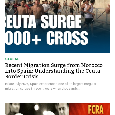
GLOBAL
Recent Migration Surge from Morocco
into Spain: Understanding the Ceuta
Border Crisis
In late July 2026, Spain experienced one of its largest irregular
migration surges in recent years when thousands...