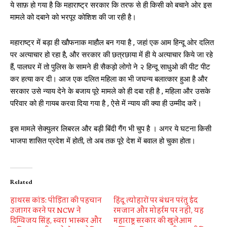
ये साफ़ हो गया है कि महाराष्ट्र सरकार कि तरफ से ही किसी को बचाने ओर इस
मामले को दबाने को भरपूर कोशिश की जा रही है।
महाराष्ट्र में बड़ा ही खौफनाक माहौल बन गया है , जहां एक आम हिन्दू ओर दलित
पर अत्याचार हो रहा है, और सरकार की छत्रछाया में ही ये अत्याचार किये जा रहे
हैं, पालघर में तो पुलिस के सामने ही सैकड़ो लोगो ने २ हिन्दू साधुओ की पीट पीट
कर हत्या कर दी। आज एक दलित महिला का भी जघन्य बलात्कार हुआ है और
सरकार उसे न्याय देने के बजाय पूरे मामले को ही दबा रही है , महिला और उसके
परिवार को ही गायब करवा दिया गया है , ऐसे में न्याय की क्या ही उम्मीद करें।
इस मामले सेक्युलर लिबरल और बड़ी बिंदी गैंग भी चुप है । अगर ये घटना किसी
भाजपा शासित प्रदेश में होती, तो अब तक पूरे देश में बवाल हो चुका होता।
Related
हाथरस कांड: पीड़िता की पहचान
हिंदू त्योहारों पर बंधन परंतु ईद
उजागर करने पर NCW ने
रमजान और मोहर्रम पर नहीं, यह
दिग्विजय सिंह, स्वरा भास्कर और
महाराष्ट्र सरकार की खुलेआम