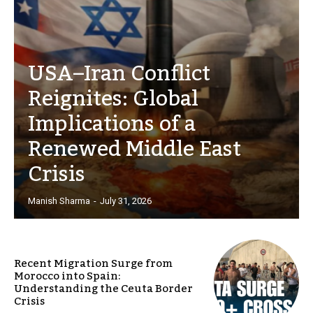
USA–Iran Conflict
Reignites: Global
Implications of a
Renewed Middle East
Crisis
Manish Sharma
-
July 31, 2026
Recent Migration Surge from
Morocco into Spain:
Understanding the Ceuta Border
Crisis