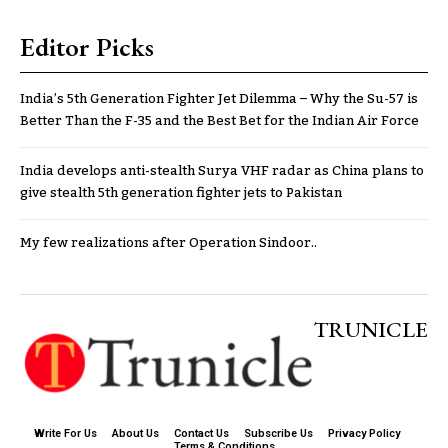
Editor Picks
India’s 5th Generation Fighter Jet Dilemma – Why the Su-57 is
Better Than the F-35 and the Best Bet for the Indian Air Force
India develops anti-stealth Surya VHF radar as China plans to
give stealth 5th generation fighter jets to Pakistan
My few realizations after Operation Sindoor..
TRUNICLE
Write For Us
About Us
Contact Us
Subscribe Us
Privacy Policy
Terms & Conditions