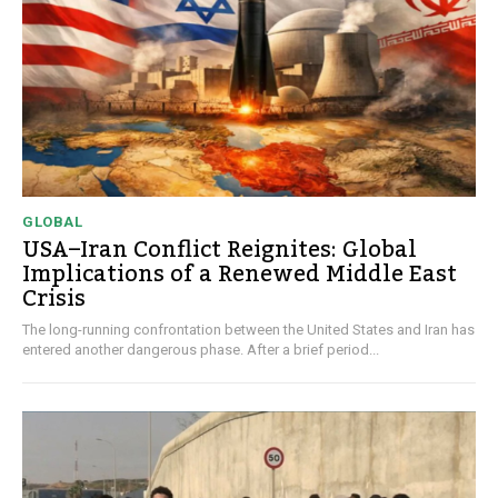
GLOBAL
USA–Iran Conflict Reignites: Global
Implications of a Renewed Middle East
Crisis
The long-running confrontation between the United States and Iran has
entered another dangerous phase. After a brief period...