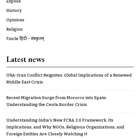
Expose
History
Opinions
Religion
ट्रूnicle हिंदी – संस्कृतम्
Latest news
USA–Iran Conflict Reignites: Global Implications of a Renewed
Middle East Crisis
Recent Migration Surge from Morocco into Spain:
Understanding the Ceuta Border Crisis
Understanding India’s New FCRA 2.0 Framework, Its
Implications, and Why NGOs, Religious Organizations, and
Foreign Entities Are Closely Watching It