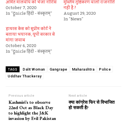
अमित मालवीय को भेजा नोटिस
मुस्लिम तुष्टिकरण वाली राजनीति
October 7, 2020
नहीं है ?
In "ट्रूnicle हिंदी - संस्कृतम्"
August 29, 2020
In "News"
हाथरस केस को सुप्रीम कोर्ट ने
बताया भयानक, यूपी सरकार से
मांगा जवाब
October 6, 2020
In "ट्रूnicle हिंदी - संस्कृतम्"
Dalit Woman
Gangrape
Maharashtra
Police
TAGS
Uddhav Thackeray
Previous article
Next article
Kashmiri’s to observe
क्या कांग्रेस फिर से विभाजित
22nd Oct as Black Day
हो सकती है?
to highlight the J&K
invasion by Evil Pakistan