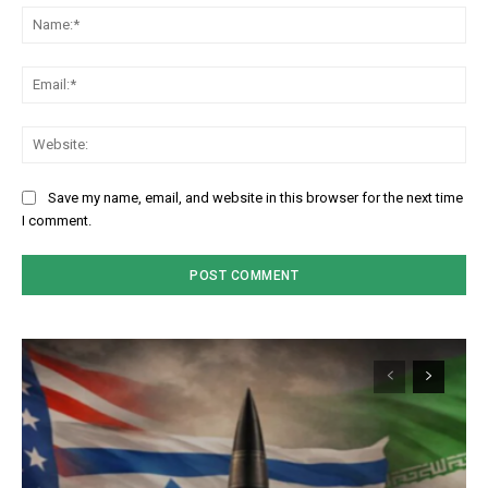
Na
Em
We
Save my name, email, and website in this browser for the next time
I comment.