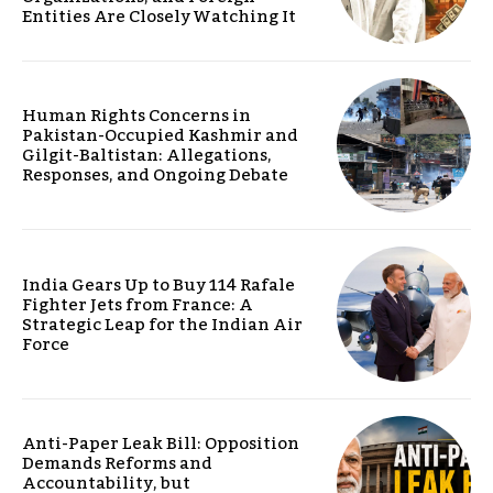
Entities Are Closely Watching It
Human Rights Concerns in
Pakistan-Occupied Kashmir and
Gilgit-Baltistan: Allegations,
Responses, and Ongoing Debate
India Gears Up to Buy 114 Rafale
Fighter Jets from France: A
Strategic Leap for the Indian Air
Force
Anti-Paper Leak Bill: Opposition
Demands Reforms and
Accountability, but