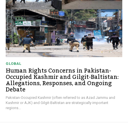
GLOBAL
Human Rights Concerns in Pakistan-
Occupied Kashmir and Gilgit-Baltistan:
Allegations, Responses, and Ongoing
Debate
Pakistan-Occupied Kashmir (often referred to as Azad Jammu and
Kashmir or AJK) and Gilgit-Baltistan are strategically important
regions...