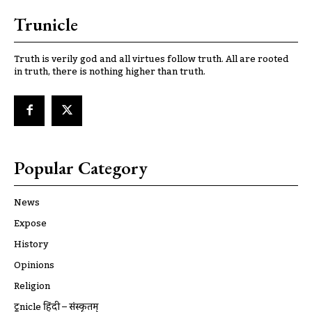
Trunicle
Truth is verily god and all virtues follow truth. All are rooted
in truth, there is nothing higher than truth.
Popular Category
News
Expose
History
Opinions
Religion
ट्रूnicle हिंदी – संस्कृतम्