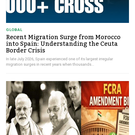
GLOBAL
Recent Migration Surge from Morocco
into Spain: Understanding the Ceuta
Border Crisis
In late July 2026, Spain experienced one of its largest irregular
migration surges in recent years when thousands...