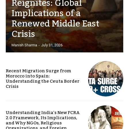
Reignites: Global
Implications of a
Renewed Middle East
Crisis
Manish Sharma
-
July 31, 2026
Recent Migration Surge from
Morocco into Spain:
Understanding the Ceuta Border
Crisis
Understanding India’s New FCRA
2.0 Framework, Its Implications,
and Why NGOs, Religious
Organizations, and Foreign