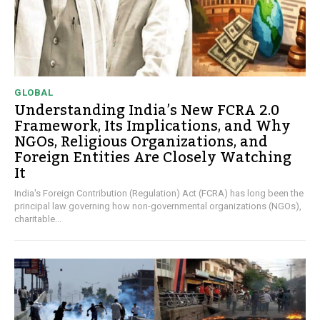
GLOBAL
Understanding India’s New FCRA 2.0
Framework, Its Implications, and Why
NGOs, Religious Organizations, and
Foreign Entities Are Closely Watching
It
India's Foreign Contribution (Regulation) Act (FCRA) has long been the
principal law governing how non-governmental organizations (NGOs),
charitable...