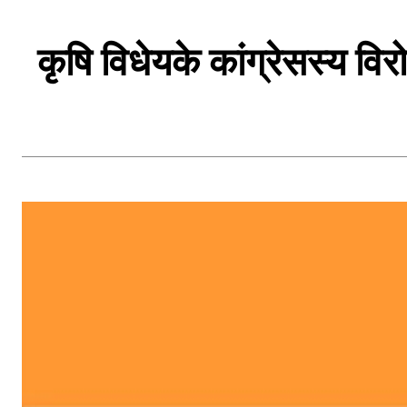
कृषि विधेयके कांग्रेसस्य विर