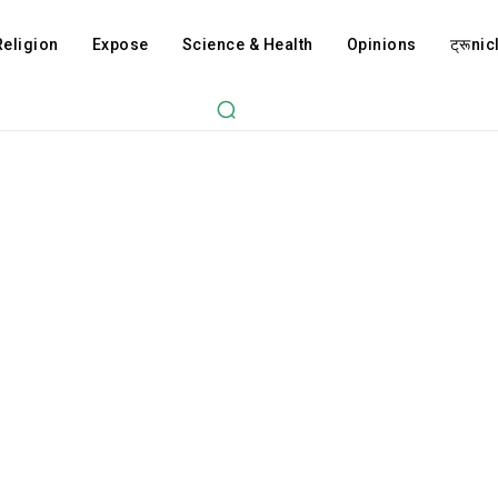
Religion
Expose
Science & Health
Opinions
ट्रूnicl