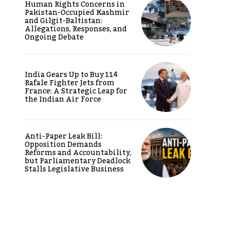
Human Rights Concerns in
Pakistan-Occupied Kashmir
and Gilgit-Baltistan:
Allegations, Responses, and
Ongoing Debate
India Gears Up to Buy 114
Rafale Fighter Jets from
France: A Strategic Leap for
the Indian Air Force
Anti-Paper Leak Bill:
Opposition Demands
Reforms and Accountability,
but Parliamentary Deadlock
Stalls Legislative Business