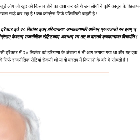
 जुड़े लोग जो खुद को किसान होने का दावा कर रहे थे उन लोगों ने कृषि कानून के खिलाफ
ाल खड़े कर रहा है ! क्या कांग्रेस सिर्फ पब्लिसिटी चाहती है !
ैव ट्रैक्टर इते २० सितंबर इतम् हरियाणायाः अम्बालायामपि अग्निम् प्रज्वलयते स्म इयम् च्
ग्रेसम् केवलम् राजनीतिक रोट्टिकाम् अदग्धम् स्म तत् वा वास्तवे कृषकानाम्दा विचार्यति !
ी ट्रैक्टर में २० सितंबर को हरियाणा के अंबाला में भी आग लगाया गया था और यह एक
सिर्फ राजनीतिक रोटियां सेंकनी थी या वो वास्तव में किसानों के बारे में सोचती है !