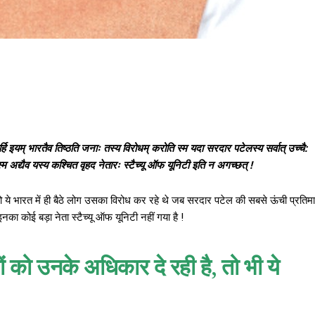
तर्हि इयम् भारतैव तिष्ठति जनाः तस्य विरोधम् करोति स्म यदा सरदार पटेलस्य सर्वात् उच्चै:
 अद्यैव यस्य कश्चित वृहद नेतारः स्टैच्यू ऑफ यूनिटी इति न अगच्छत् !
ो ये भारत में ही बैठे लोग उसका विरोध कर रहे थे जब सरदार पटेल की सबसे ऊंची प्रतिमा
 कोई बड़ा नेता स्टैच्यू ऑफ यूनिटी नहीं गया है !
को उनके अधिकार दे रही है, तो भी ये