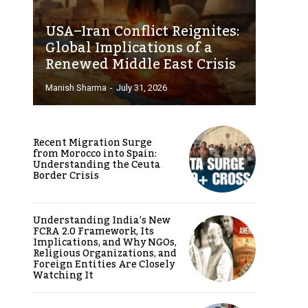
USA–Iran Conflict Reignites:
Global Implications of a
Renewed Middle East Crisis
Manish Sharma
-
July 31, 2026
Recent Migration Surge
from Morocco into Spain:
Understanding the Ceuta
Border Crisis
Understanding India’s New
FCRA 2.0 Framework, Its
Implications, and Why NGOs,
Religious Organizations, and
Foreign Entities Are Closely
Watching It