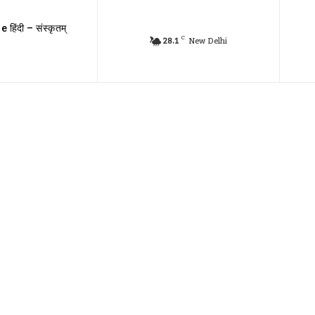
e हिंदी – संस्कृतम्
C
28.1
New Delhi