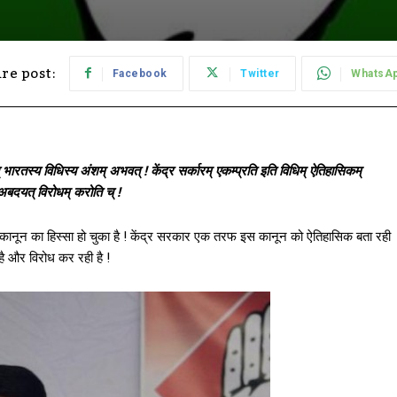
re post:
Facebook
Twitter
WhatsA
् भारतस्य विधिस्य अंशम् अभवत् ! केंद्र सर्कारम् एकम्प्रति इति विधिम् ऐतिहासिकम्
था अबदयत् विरोधम् करोति च् !
 कानून का हिस्सा हो चुका है ! केंद्र सरकार एक तरफ इस कानून को ऐतिहासिक बता रही
 है और विरोध कर रही है !