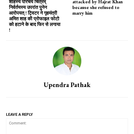
शाहस्य परिचय चित्रम्
attacked by Hajrat Khan
निर्वर्तयस्य उपरांत पुनेन
because she refused to
आरोपयत् ! ट्विटर ने गृहमंत्री
marry him
अमित शाह की प्रोफाइल फोटो
को हटाने के बाद फिर से लगाया
!
Upendra Pathak
LEAVE A REPLY