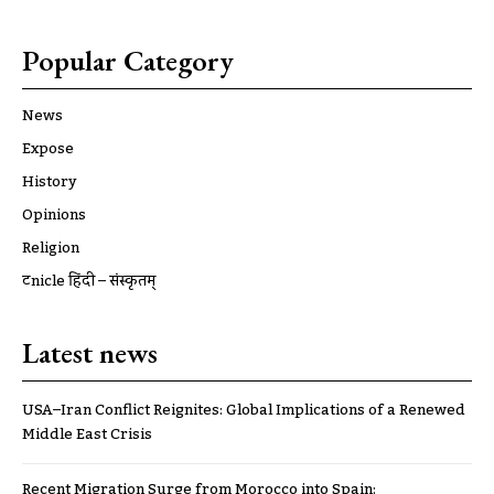
Popular Category
News
Expose
History
Opinions
Religion
ट्रूnicle हिंदी – संस्कृतम्
Latest news
USA–Iran Conflict Reignites: Global Implications of a Renewed
Middle East Crisis
Recent Migration Surge from Morocco into Spain: