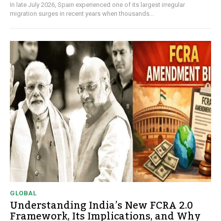
In late July 2026, Spain experienced one of its largest irregular
migration surges in recent years when thousands...
GLOBAL
Understanding India’s New FCRA 2.0
Framework, Its Implications, and Why