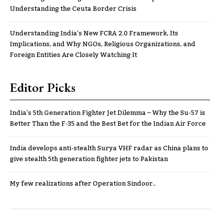
Understanding the Ceuta Border Crisis
Understanding India’s New FCRA 2.0 Framework, Its
Implications, and Why NGOs, Religious Organizations, and
Foreign Entities Are Closely Watching It
Editor Picks
India’s 5th Generation Fighter Jet Dilemma – Why the Su-57 is
Better Than the F-35 and the Best Bet for the Indian Air Force
India develops anti-stealth Surya VHF radar as China plans to
give stealth 5th generation fighter jets to Pakistan
My few realizations after Operation Sindoor..