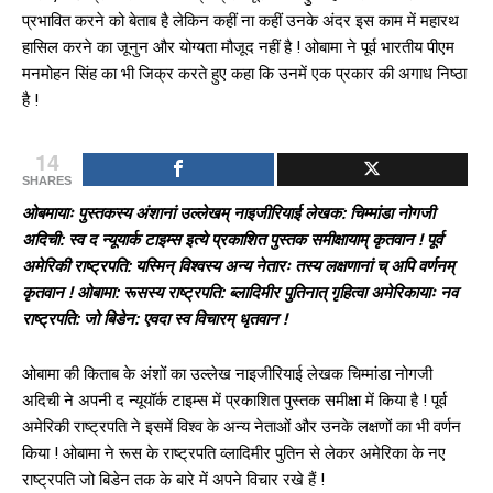
प्रभावित करने को बेताब है लेकिन कहीं ना कहीं उनके अंदर इस काम में महारथ
हासिल करने का जूनुन और योग्यता मौजूद नहीं है ! ओबामा ने पूर्व भारतीय पीएम
मनमोहन सिंह का भी जिक्र करते हुए कहा कि उनमें एक प्रकार की अगाध निष्ठा
है !
14
SHARES
ओबमायाः पुस्तकस्य अंशानां उल्लेखम् नाइजीरियाई लेखक: चिम्मांडा नोगजी
अदिची: स्व द न्यूयार्क टाइम्स इत्ये प्रकाशित पुस्तक समीक्षायाम् कृतवान ! पूर्व
अमेरिकी राष्ट्रपति: यस्मिन् विश्वस्य अन्य नेतारः तस्य लक्षणानां च् अपि वर्णनम्
कृतवान !
ओबामा: रूसस्य राष्ट्रपति: ब्लादिमीर पुतिनात् गृहित्वा अमेरिकायाः नव
राष्ट्रपति: जो बिडेन: एवदा स्व विचारम् धृतवान !
ओबामा की किताब के अंशों का उल्लेख नाइजीरियाई लेखक चिम्मांडा नोगजी
अदिची ने अपनी द न्यूयॉर्क टाइम्स में प्रकाशित पुस्तक समीक्षा में किया है ! पूर्व
अमेरिकी राष्ट्रपति ने इसमें विश्व के अन्य नेताओं और उनके लक्षणों का भी वर्णन
किया ! ओबामा ने रूस के राष्ट्रपति व्लादिमीर पुतिन से लेकर अमेरिका के नए
राष्ट्रपति जो बिडेन तक के बारे में अपने विचार रखे हैं !