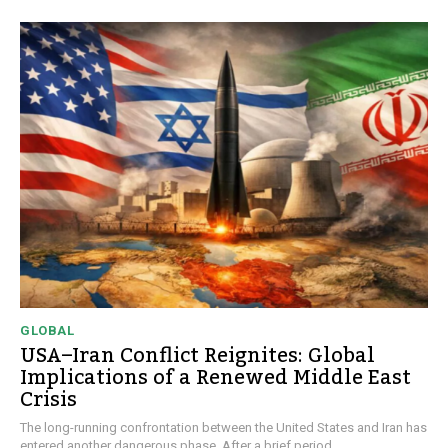
GLOBAL
USA–Iran Conflict Reignites: Global
Implications of a Renewed Middle East
Crisis
The long-running confrontation between the United States and Iran has
entered another dangerous phase. After a brief period...