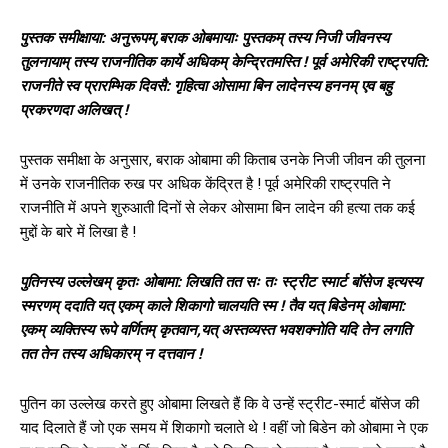
पुस्तक समीक्षाया: अनुरूपम्,बराक ओबमायाः पुस्तकम् तस्य निजी जीवनस्य
तुलनायाम् तस्य राजनीतिक कार्ये अधिकम् केन्द्रितमस्ति ! पूर्व अमेरिकी राष्ट्रपति:
राजनीते स्व प्रारम्भिक दिवसै: गृहित्वा ओसामा बिन लादेनस्य हननम् एव बहु
प्रकरणदा अलिखत् !
पुस्तक समीक्षा के अनुसार, बराक ओबामा की किताब उनके निजी जीवन की तुलना
में उनके राजनीतिक रुख पर अधिक केंद्रित है ! पूर्व अमेरिकी राष्ट्रपति ने
राजनीति में अपने शुरुआती दिनों से लेकर ओसामा बिन लादेन की हत्या तक कई
मुद्दों के बारे में लिखा है !
पुतिनस्य उल्लेखम् कृतः ओबामा: लिखति तत सः तः स्ट्रीट स्मार्ट बॉसेज इत्यस्य
स्मरणम् ददाति यत् एकम् काले शिकागो चालयति स्म ! तैव यत् बिडेनम् ओबामा:
एकम् व्यक्तिस्य रूपे वर्णितम् कृतवान,यत् अस्तव्यस्त भवशक्नोति यदि तेन लगति
तत तेन तस्य अधिकारम् न दत्तवान !
पुतिन का उल्लेख करते हुए ओबामा लिखते हैं कि वे उन्हें स्ट्रीट-स्मार्ट बॉसेज की
याद दिलाते हैं जो एक समय में शिकागो चलाते थे ! वहीं जो बिडेन को ओबामा ने एक