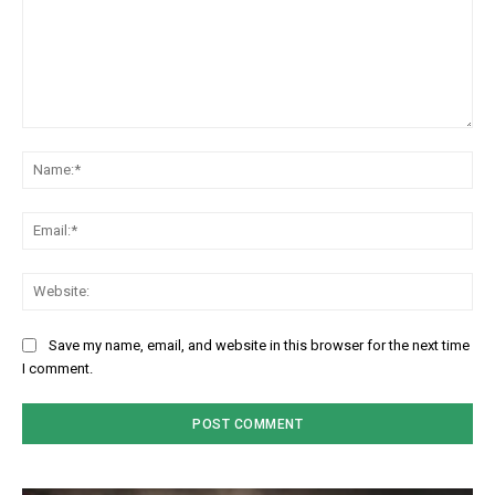
Comment:
Na
Em
We
Save my name, email, and website in this browser for the next time
I comment.