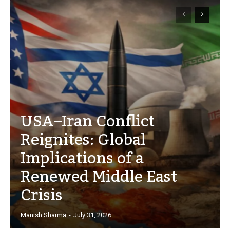
USA–Iran Conflict
Reignites: Global
Implications of a
Renewed Middle East
Crisis
Manish Sharma
-
July 31, 2026