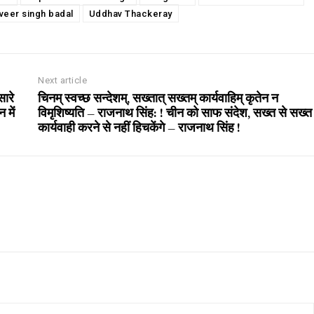
veer singh badal
Uddhav Thackeray
Next article
सारे
चिनम् स्वच्छ सन्देशम्, सख्तात् सख्तम् कार्यवाहिम् कृतेन न
 में
विमृशिष्यति – राजनाथ सिंह: ! चीन को साफ संदेश, सख्त से सख्त
कार्यवाही करने से नहीं हिचकेंगे – राजनाथ सिंह !