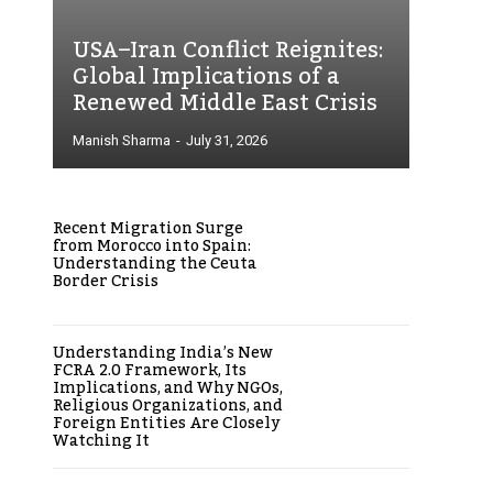
USA–Iran Conflict Reignites:
Global Implications of a
Renewed Middle East Crisis
Manish Sharma
-
July 31, 2026
Recent Migration Surge
from Morocco into Spain:
Understanding the Ceuta
Border Crisis
Understanding India’s New
FCRA 2.0 Framework, Its
Implications, and Why NGOs,
Religious Organizations, and
Foreign Entities Are Closely
Watching It