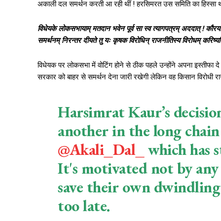
अकाली दल समर्थन करती आ रही थीं ! हरसिमरत उस समिति का हिस्सा थीं 
विधेयके लोकसभायाम् मतदान भवेन पूर्व सा स्व त्यागपत्रम् अददात् ! कौर
समर्थनम् निरन्तर दीयते तु यः कृषक विरोधिन् राजनीतिस्य विरोधम् करिष्यत
विधेयक पर लोकसभा में वोटिंग होने से ठीक पहले उन्होंने अपना इस्तीफा द
सरकार को बाहर से समर्थन देना जारी रखेगी लेकिन वह किसान विरोधी रा
Harsimrat Kaur’s decisio
another in the long chain
@Akali_Dal_
which has st
It's motivated not by any
save their own dwindling p
too late.