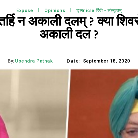
Expose
Opinions
ट्रूnicle हिंदी - संस्कृतम्
गे तर्हि न अकाली दलम् ? क्या शिव
अकाली दल ?
Date:
By:
Upendra Pathak
September 18, 2020