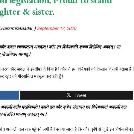
d legislation. Proud to stand
ghter & sister.
@HarsimratBadal_)
September 17, 2020
कौर बादल त्यागपत्रम् अददात् ! कौर एन विधेयकानि कृषक विरोधिन् अबदत् ! सा
ौरान्वितम् मान्यतु !
िमरत कौर बादल ने इस्तीफा दे दिया है ! कौर ने इन विधेयकों को किसान विरोधी बताया है !
ोकर खुद को गौरवान्वित महसूस कर रही हूँ !
Tweet
ला अकाली दलैव प्राप्यिष्यते ! बद्यते तत कौर कृषेन संलग्नम् एन विधेयकानां अकाली दल
नां हरित ध्वजाम् अददात् स्म !
आंच अकाली दल तक पहुंचने लगी है ! बताया जाता है कि कौर कृषि से जुड़े इन विधेयकों का