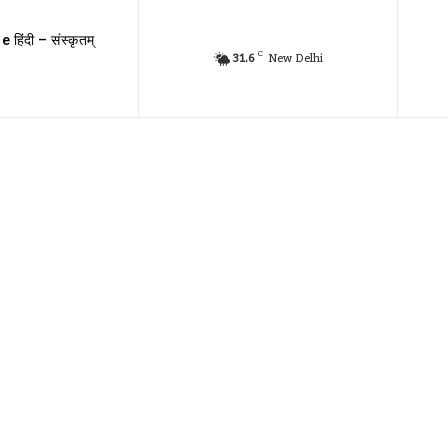
e हिंदी – संस्कृतम्
C
31.6
New Delhi