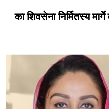
का शिवसेना निर्मितस्य मार्