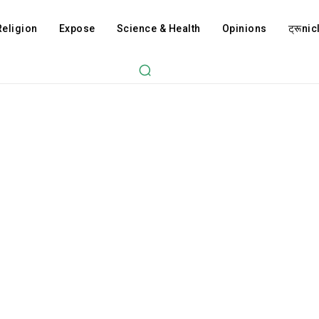
Religion
Expose
Science & Health
Opinions
ट्रूnicl