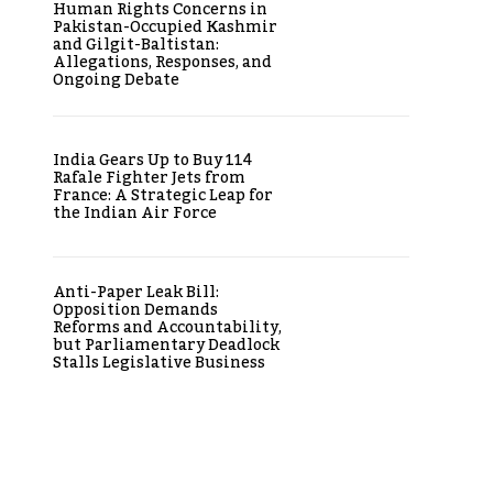
Human Rights Concerns in
Pakistan-Occupied Kashmir
and Gilgit-Baltistan:
Allegations, Responses, and
Ongoing Debate
India Gears Up to Buy 114
Rafale Fighter Jets from
France: A Strategic Leap for
the Indian Air Force
Anti-Paper Leak Bill:
Opposition Demands
Reforms and Accountability,
but Parliamentary Deadlock
Stalls Legislative Business