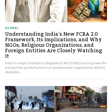
GLOBAL
Understanding India’s New FCRA 2.0
Framework, Its Implications, and Why
NGOs, Religious Organizations, and
Foreign Entities Are Closely Watching
It
India's Foreign Contribution (Regulation) Act (FCRA) has long been the
principal law governing how non-governmental organizations (NGOs),
charitable...