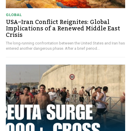
GLOBAL
USA–Iran Conflict Reignites: Global
Implications of a Renewed Middle East
Crisis
The long-running confrontation between the United States and Iran has
entered another dangerous phase. After a brief period...