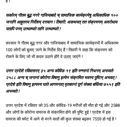
है !
सर्कारम् गौतम बुद्ध नगरे गाजियाबादे च् सामाजिक कार्यक्रमेषु अधिकाधिक १००
जनानि आहुतस्य निर्देशम् दत्तवान ! तिवारी: अकथयत् तत संक्रमणम् अवरोधाय
यतापि पगम् उत्थाष्यते तानि उत्थाष्यते !
सरकार ने गौतम बुद्ध नगर और गाजियाबाद में सामाजिक कार्यक्रमों में अधिकतम
100 लोगों को बुलाए जाने के निर्देश दिए हैं ! तिवारी ने कहा कि संक्रमण को
रोकने के लिए जो भी कदम उठाने होंगे वे उठाए जाएंगे !
उत्तर प्रदेशे रविवासरम् ३५ अन्य कोविड-१९ इति रुग्णानां निधनम् अभव्यते
२५८८ अन्य च् जनानां कोरोना विषाणु इत्येन संक्रमित भवस्य पुष्टिम् अभवत् !
प्रदेशे इति विषाणु इत्यस्य घाते आगमनात् मृतकानां पूर्ण संख्या बर्धित्वा ७५५९ इति
अभव्यते !
उत्तर प्रदेश में रविवार को 35 और कोविड-19 मरीजों की मौत हो गई और 2588
और लोगों के कोरोना वायरस से संक्रमित होने की पुष्टि हुई ! प्रदेश में इस
वायरस की चपेट में आने से मरने वालों की कुल संख्या बढ़कर 7559 हो गई है !