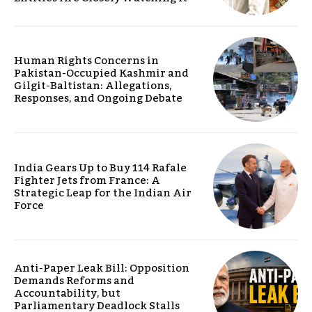
Human Rights Concerns in
Pakistan-Occupied Kashmir and
Gilgit-Baltistan: Allegations,
Responses, and Ongoing Debate
India Gears Up to Buy 114 Rafale
Fighter Jets from France: A
Strategic Leap for the Indian Air
Force
Anti-Paper Leak Bill: Opposition
Demands Reforms and
Accountability, but
Parliamentary Deadlock Stalls