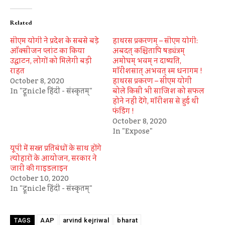
Related
सीएम योगी ने प्रदेश के सबसे बड़े
हाथरस प्रकरणम् – सीएम योगी:
ऑक्सीजन प्लांट का किया
अबदत् कश्चितापि षड्यंत्रम्
उद्घाटन, लोगों को मिलेगी बड़ी
अमोघम् भवम् न दाष्यति,
राहत
मॉरीशसात् अभवत् स्म धनागम !
October 8, 2020
हाथरस प्रकरण – सीएम योगी
In "ट्रूnicle हिंदी - संस्कृतम्"
बोले किसी भी साजिश को सफल
होने नहीं देंगे, मॉरीशस से हुई थी
फंडिंग !
October 8, 2020
In "Expose"
यूपी में सख्त प्रतिबंधों के साथ होंगे
त्योहारों के आयोजन, सरकार ने
जारी की गाइडलाइन
October 10, 2020
In "ट्रूnicle हिंदी - संस्कृतम्"
AAP
arvind kejriwal
bharat
TAGS