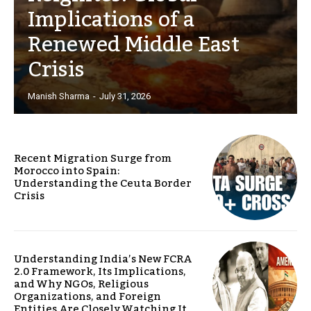
Implications of a
Renewed Middle East
Crisis
Manish Sharma
-
July 31, 2026
Recent Migration Surge from
Morocco into Spain:
Understanding the Ceuta Border
Crisis
Understanding India’s New FCRA
2.0 Framework, Its Implications,
and Why NGOs, Religious
Organizations, and Foreign
Entities Are Closely Watching It