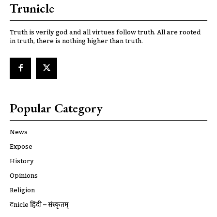
Trunicle
Truth is verily god and all virtues follow truth. All are rooted
in truth, there is nothing higher than truth.
Popular Category
News
Expose
History
Opinions
Religion
ट्रूnicle हिंदी – संस्कृतम्