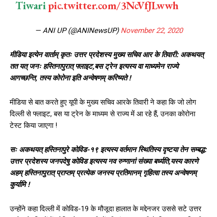
Tiwari
pic.twitter.com/3NcVfJLwwh
— ANI UP (@ANINewsUP)
November 22, 2020
मीडिया इत्येन वार्ताम् कृतः उत्तर प्रदेशस्य मुख्य सचिव आर के तिवारी: अकथयत्
तत यत् जनः हस्तिनापुरात् फ्लाइट,बस ट्रेन इत्यस्य वा माध्यमेन राज्ये
आगच्छन्ति, तस्य कोरोना इति अन्वेषणम् करिष्यते !
मीडिया से बात करते हुए यूपी के मुख्य सचिव आरके तिवारी ने कहा कि जो लोग
दिल्ली से फ्लाइट, बस या ट्रेन के माध्यम से राज्य में आ रहे हैं, उनका कोरोना
टेस्ट किया जाएगा !
सः अकथयत् हस्तिनापुरे कोविड-१९ इत्यस्य वर्तमान स्थितिस्य दृष्टया तेन सम्बद्ध:
उत्तर प्रदेशस्य जनपदेषु कोविड इत्यस्य नव रुग्णानां संख्या बर्ध्यति,यस्य कारणे
अहम् हस्तिनापुरात् प्राप्तम् प्रत्येक जनस्य प्रतिमानम् गृहित्वा तस्य अन्वेषणम्
कुर्यामि !
उन्होंने कहा दिल्ली में कोविड-19 के मौजूदा हालात के मद्देनजर उससे सटे उत्तर