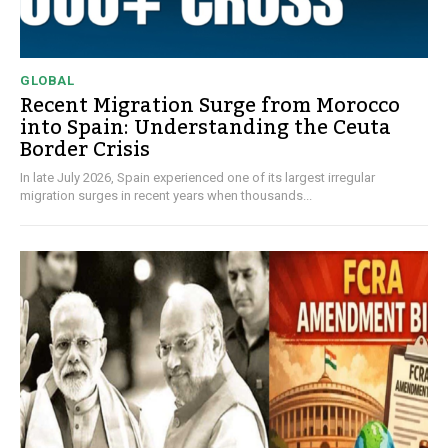
GLOBAL
Recent Migration Surge from Morocco
into Spain: Understanding the Ceuta
Border Crisis
In late July 2026, Spain experienced one of its largest irregular
migration surges in recent years when thousands...