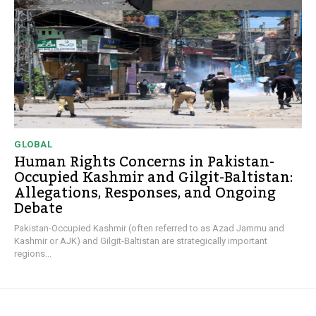
GLOBAL
Human Rights Concerns in Pakistan-
Occupied Kashmir and Gilgit-Baltistan:
Allegations, Responses, and Ongoing
Debate
Pakistan-Occupied Kashmir (often referred to as Azad Jammu and
Kashmir or AJK) and Gilgit-Baltistan are strategically important
regions...