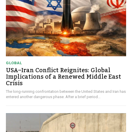
GLOBAL
USA–Iran Conflict Reignites: Global
Implications of a Renewed Middle East
Crisis
The long-running confrontation between the United States and Iran has
entered another dangerous phase. After a brief period...