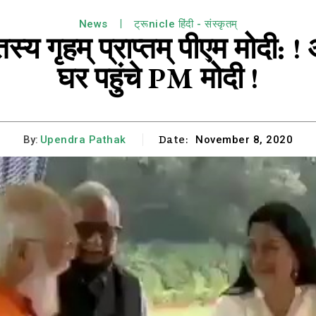
News
ट्रूnicle हिंदी - संस्कृतम्
स्य गृहम् प्राप्तम् पीएम मोदी:
घर पहुंचे PM मोदी !
Date:
By:
Upendra Pathak
November 8, 2020