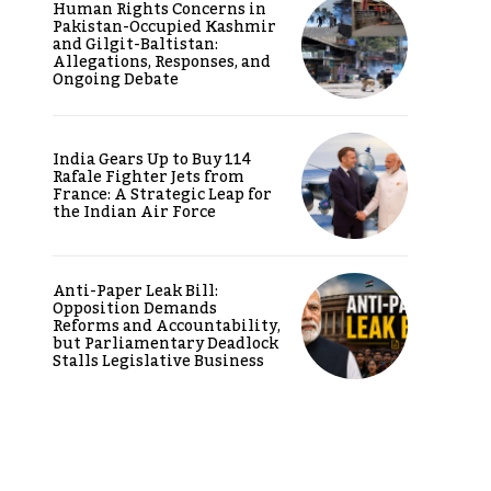
Human Rights Concerns in
Pakistan-Occupied Kashmir
and Gilgit-Baltistan:
Allegations, Responses, and
Ongoing Debate
India Gears Up to Buy 114
Rafale Fighter Jets from
France: A Strategic Leap for
the Indian Air Force
Anti-Paper Leak Bill:
Opposition Demands
Reforms and Accountability,
but Parliamentary Deadlock
Stalls Legislative Business