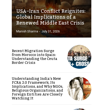
USA–Iran Conflict Reignites:
Global Implications of a
Renewed Middle East Crisis
Manish Sharma
-
July 31, 2026
Recent Migration Surge
from Morocco into Spain:
Understanding the Ceuta
Border Crisis
Understanding India’s New
FCRA 2.0 Framework, Its
Implications, and Why NGOs,
Religious Organizations, and
Foreign Entities Are Closely
Watching It