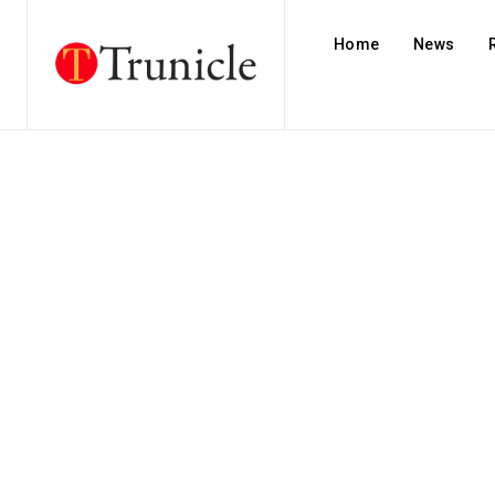
Home
News