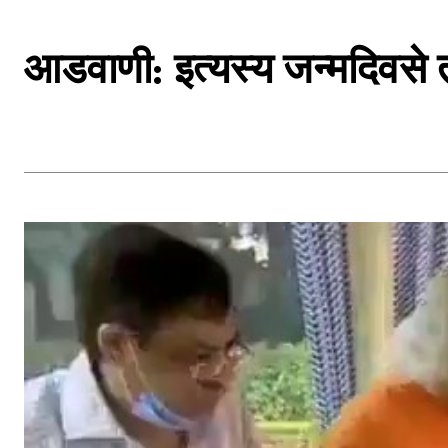
आडवाणी: इत्यस्य जन्मदिवसे त