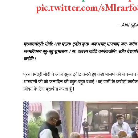
pic.twitter.com/sMlrarf
— ANI (@
प्रधानमंत्री: मोदी: अद्य प्रातः ट्वीत कृतः अकथयत् भाजपाम् जन-जनैव प्
जन्मदिवस्य बहु-बहु शुभाशयः ! सः दलस्य कोटि कार्यकर्ताभिः सहैव देशवासिनां 
करोमि !
प्रधानमंत्री मोदी ने आज सुबह ट्वीट करते हुए कहा भाजपा को जन-जन तक 
आडवाणी जी को जन्मदिन की बहुत-बहुत बधाई ! वह पार्टी के करोड़ों कार्यकर्त
जीवन के लिए प्रार्थना करता हूँ !