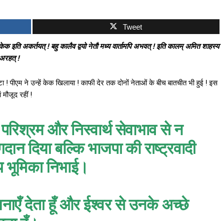
Tweet
केक इति अकर्तयत् ! बहु कालैव द्वयो नेतौ मध्य वार्तामपि अभवत् ! इति कालम् अमित शाहस्य
अरहत् !
 पीएम ने उन्हें केक खिलाया ! काफी देर तक दोनों नेताओं के बीच बातचीत भी हुई ! इस
मौजूद रहीं !
िश्रम और निस्वार्थ सेवाभाव से न
गदान दिया बल्कि भाजपा की राष्ट्रवादी
ख्य भूमिका निभाई।
ाएँ देता हूँ और ईश्वर से उनके अच्छे