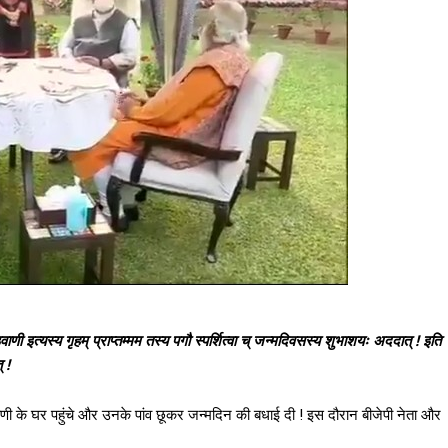
इत्यस्य गृहम् प्राप्तम्मम तस्य पगौ स्पर्शित्वा च् जन्मदिवसस्य शुभाशयः अददात् ! इति
 !
णी के घर पहुंचे और उनके पांव छूकर जन्मदिन की बधाई दी ! इस दौरान बीजेपी नेता और