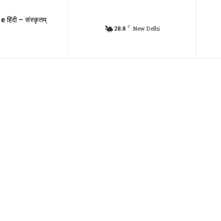
e हिंदी – संस्कृतम्
C
28.8
New Delhi