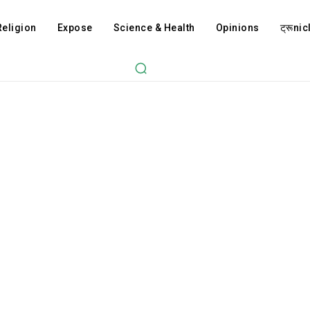
Religion
Expose
Science & Health
Opinions
ट्रूnicl