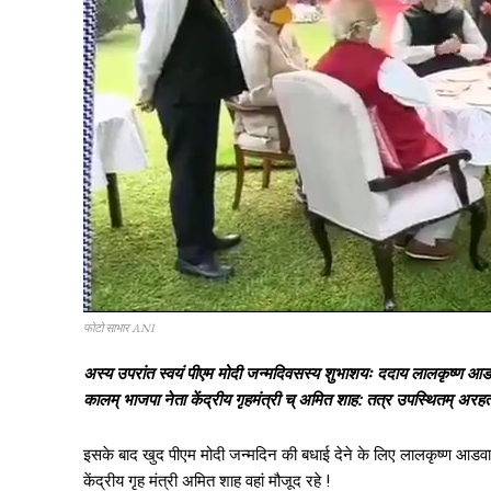
फोटो साभार ANI
अस्य उपरांत स्वयं पीएम मोदी जन्मदिवसस्य शुभाशयः ददाय लालकृष्ण आडवाणी 
कालम् भाजपा नेता केंद्रीय गृहमंत्री च् अमित शाह: तत्र उपस्थितम् अरहत्
इसके बाद खुद पीएम मोदी जन्मदिन की बधाई देने के लिए लालकृष्ण आडवा
केंद्रीय गृह मंत्री अमित शाह वहां मौजूद रहे !