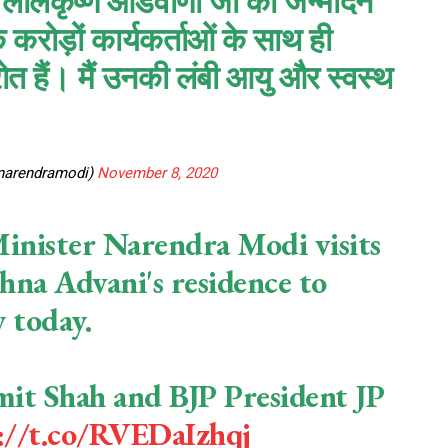
्री लालकृष्ण आडवाणी जी को जन्मदिन
 करोड़ों कार्यकर्ताओं के साथ ही
स्रोत हैं। मैं उनकी लंबी आयु और स्वस्थ
narendramodi)
November 8, 2020
inister Narendra Modi visits
shna Advani's residence to
y today.
t Shah and BJP President JP
://t.co/RVEDaIzhqj