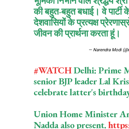
भूमिका निभाने वाले श्रद्धेय श
की बहुत-बहुत बधाई। वे पार्टी के
देशवासियों के प्रत्यक्ष प्रेरणा
जीवन की प्रार्थना करता हूं।
— Narendra Modi (@
#WATCH
Delhi: Prime M
senior BJP leader Lal Kri
celebrate latter's birthda
Union Home Minister Ami
Nadda also present.
https