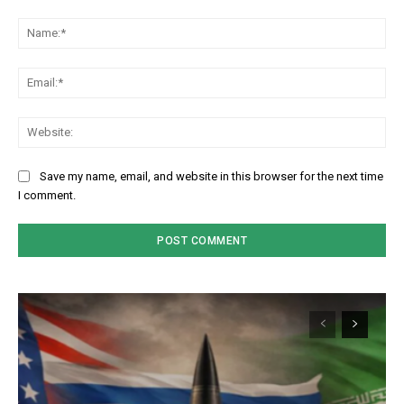
Comment:
Na
Em
We
Save my name, email, and website in this browser for the next time
I comment.