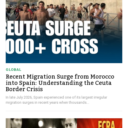
GLOBAL
Recent Migration Surge from Morocco
into Spain: Understanding the Ceuta
Border Crisis
In late July 2026, Spain experienced one of its largest irregular
migration surges in recent years when thousands...