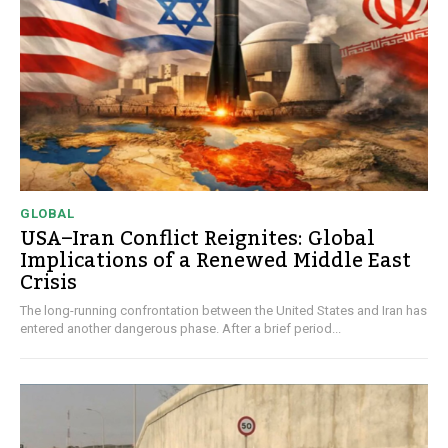
GLOBAL
USA–Iran Conflict Reignites: Global
Implications of a Renewed Middle East
Crisis
The long-running confrontation between the United States and Iran has
entered another dangerous phase. After a brief period...