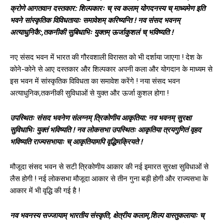
क्रोणे आगतवान दस्तकार: शिल्पकारः च् स्व कलाम् योगदनस्य च् माध्यमेण इति
भवने सांस्कृतिक विविधतायाः समावेशम् करिष्यन्ति ! नव संसद भवनम्
अत्याधुनिकै:,तकनीकी सुबिधाभिः युक्तम् ऊर्जाकुशलं च् भविष्यति !
नए संसद भवन में भारत की गौरवशाली विरासत को भी दर्शाया जाएगा ! देश के
कोने-कोने से आए दस्तकार और शिल्पकार अपनी कला और योगदान के माध्यम से
इस भवन में सांस्कृतिक विविधता का समावेश करेंगे ! नया संसद भवन
अत्याधुनिक,तकनीकी सुविधाओं से युक्‍त और ऊर्जा कुशल होगा !
उपस्थितः संसद भवनेण संलग्नम् त्रिकोणीय आकृतिया: नव भवनम् सुरक्षा
सुविधाभिः युक्तं भविष्यति ! नव लोकसभा उपस्थितः आकृतिया त्रयगुणितं वृहद
भविष्यति राज्यसभायाः च् आकृतियामपि वृद्धिमक्रियते !
मौजूदा संसद भवन से सटी त्रिकोणीय आकार की नई इमारत सुरक्षा सुविधाओं से
लैस होगी ! नई लोकसभा मौजूदा आकार से तीन गुना बड़ी होगी और राज्‍यसभा के
आकार में भी वृद्धि की गई है !
नव भवनस्य सज्जायाम् भारतीय संस्कृति, क्षेत्रीय कलाम्,शिल्प वास्तुकलायाः च्