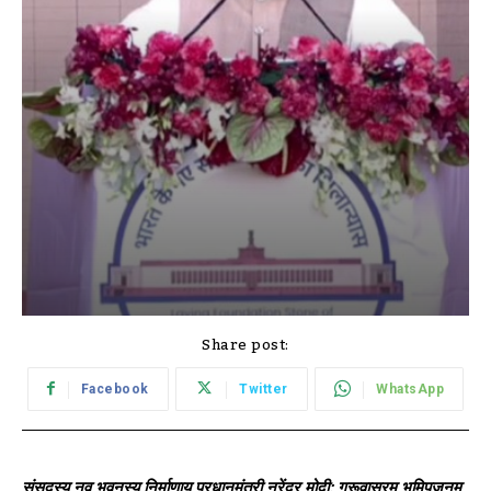
Share post:
Facebook
Twitter
WhatsApp
संसदस्य नव भवनस्य निर्माणाय प्रधानमंत्री नरेंद्र मोदी: गुरूवासरम् भूमिपूजनम्