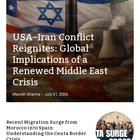
USA–Iran Conflict
Reignites: Global
Implications of a
Renewed Middle East
Crisis
Manish Sharma
-
July 31, 2026
Recent Migration Surge from
Morocco into Spain:
Understanding the Ceuta Border
Crisis