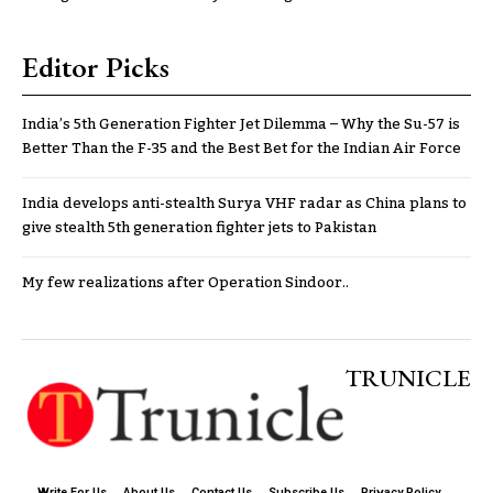
Editor Picks
India’s 5th Generation Fighter Jet Dilemma – Why the Su-57 is
Better Than the F-35 and the Best Bet for the Indian Air Force
India develops anti-stealth Surya VHF radar as China plans to
give stealth 5th generation fighter jets to Pakistan
My few realizations after Operation Sindoor..
TRUNICLE
Write For Us
About Us
Contact Us
Subscribe Us
Privacy Policy