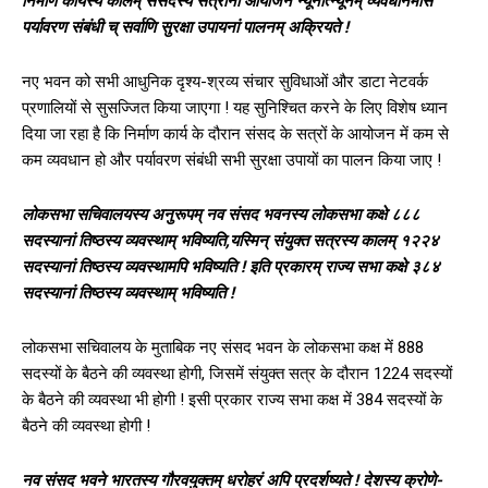
निर्माण कार्यस्य कालम् संसदस्य सत्रानां आयोजने न्यूनात्न्यूनम् व्यवधानमसि
पर्यावरण संबंधी च् सर्वाणि सुरक्षा उपायनां पालनम् अक्रियते !
नए भवन को सभी आधुनिक दृश्य-श्रव्य संचार सुविधाओं और डाटा नेटवर्क
प्रणालियों से सुसज्जित किया जाएगा ! यह सुनिश्चित करने के लिए विशेष ध्यान
दिया जा रहा है कि निर्माण कार्य के दौरान संसद के सत्रों के आयोजन में कम से
कम व्यवधान हो और पर्यावरण संबंधी सभी सुरक्षा उपायों का पालन किया जाए !
लोकसभा सचिवालयस्य अनुरूपम् नव संसद भवनस्य लोकसभा कक्षे ८८८
सदस्यानां तिष्ठस्य व्यवस्थाम् भविष्यति,यस्मिन् संयुक्त सत्रस्य कालम् १२२४
सदस्यानां तिष्ठस्य व्यवस्थामपि भविष्यति ! इति प्रकारम् राज्य सभा कक्षे ३८४
सदस्यानां तिष्ठस्य व्यवस्थाम् भविष्यति !
लोकसभा सचिवालय के मुताबिक नए संसद भवन के लोकसभा कक्ष में 888
सदस्यों के बैठने की व्यवस्था होगी, जिसमें संयुक्त सत्र के दौरान 1224 सदस्यों
के बैठने की व्यवस्था भी होगी ! इसी प्रकार राज्य सभा कक्ष में 384 सदस्यों के
बैठने की व्यवस्था होगी !
नव संसद भवने भारतस्य गौरवयुक्तम् धरोहरं अपि प्रदर्शष्यते ! देशस्य क्रोणे-