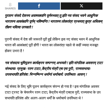
8
SHARES
पुरातन संसदे देशस्य अवश्यक्तानि पूर्णमभवत् तु इति नव संसद भवने आधुनिक
भारतस्य आकांक्षानि पूर्णम् भविष्यन्ति ! भारतस्य लोकतंत्र प्रथमात् कुत्र अधिकम्
तीक्ष्ण भवित्वा उत्पद्यते !
पुरानी संसद में देश की जरूरतें पूरी हुईं लेकिन इस नए संसद भवन में आधुनिक
भारत की आकांक्षाएं पूरी होंगी ! भारत का लोकतंत्र पहले से कहीं ज्यादा मजबूत
होकर उभरा है !
नव संसदाय भूमिपूजन कार्यक्रम सम्पन्नम् अभव्यते ! इति मांगलिक अवसरम् टाटा
संस्थायाः प्रमुखः रतन टाटा:,केंद्रीय मंत्री एच एस पुरी:, राज्यसभायाः
उपसभापति हरिवंश: भिन्नम्भिन्न धर्माणां धर्माचार्य: उपस्थितः आसन् !
नई संसद के लिए भूमि पूजन कार्यक्रम संपन्न हो गया है ! इस मांगलिक अवसर
टाटा ट्रस्ट के चेयरमैन रतन टाटा, केंद्रीय मंत्री एचएस पुरी, राज्यसभा के उप
सभापति हरिवंश और अलग-अलग धर्मों के धर्माचार्य उपस्थित थे !