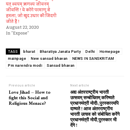
यत् स्वयम् ऋणस्य जीवनम्
जीवन्ति ! वे करेंगे परमाणु से
हमला, जो खुद उधार की जिंदगी
जीते हैं !
August 22, 2020
In "Expose"
bharat
Bharatiya Janata Party
Delhi
Homepage
TAGS
mainpage
New sansad bhavan
NEWS IN SANSKRITAM
Pm narendra modi
Sansad bhavan
Previous article
Next article
Love Jihad – How to
अद्य अंतरराष्ट्रीय भारती
fight this Social and
उत्सवम् सम्बोधितम् करिष्यते
Religious Menace?
प्रधानमंत्री मोदी:,पुरस्कारमपि
दाष्यते ! आज अंतरराष्ट्रीय
भारती उत्सव को संबोधित करेंगे
प्रधानमंत्री मोदी,पुरस्कार भी
देंगे !