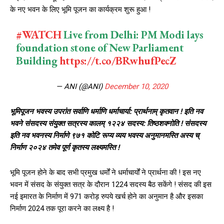
के नए भवन के लिए भूमि पूजन का कार्यक्रम शुरू हुआ !
#WATCH
Live from Delhi: PM Modi lays
foundation stone of New Parliament
Building
https://t.co/BRwhufPecZ
— ANI (@ANI)
December 10, 2020
भूमिपूजन भवस्य उपरांत सर्वाणि धर्माणि धर्माचार्या: प्रार्थनाम् कृतवान ! इति नव
भवने संसदस्य संयुक्त सत्रस्य कालम् १२२४ सदस्य: तिष्ठशक्नोति ! संसदस्य
इति नव भवनस्य निर्माणे ९७१ कोटि रूप्य व्यय भवस्य अनुमानमस्ति अस्य च्
निर्माण २०२४ तमेव पूर्ण कृतस्य लक्ष्यमस्ति !
भूमि पूजन होने के बाद सभी प्रमुख धर्मों ने धर्माचार्यों ने प्रार्थना की ! इस नए
भवन में संसद के संयुक्त सत्र के दौरान 1224 सदस्य बैठ सकेंगे ! संसद की इस
नई इमारत के निर्माण में 971 करोड़ रुपये खर्च होने का अनुमान है और इसका
निर्माण 2024 तक पूरा करने का लक्ष्य है !