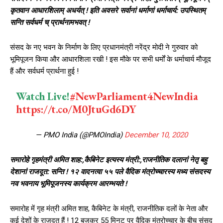
कृतवान आधारशिलाम् अधर्यत् ! इति अवसरे सर्वानां धर्माणां धर्माचार्य: उपस्थितम्
सन्ति सर्वधर्म च् प्रार्थनामभवत् !
संसद के नए भवन के निर्माण के लिए प्रधानमंत्री नरेंद्र मोदी ने गुरुवार को
भूमिपूजन किया और आधारशिला रखी ! इस मौके पर सभी धर्मों के धर्माचार्य मौजूद
हैं और सर्वधर्म प्रार्थना हुई !
Watch Live!
#NewParliament4NewIndia
https://t.co/M0JtuGd6DY
— PMO India (@PMOIndia)
December 10, 2020
समारोहे गृहमंत्री अमित शाह:,कैबिनेट इत्यस्य मंत्री:,राजनीतिक दलानां नेतृ बहु
देशानां राजदूत: सन्ति ! १२ वादनत्वा ५५ पले वैदिक मंत्रोच्चारस्य मध्य संसदस्य
नव भवनाय भूमिपूजनस्य कार्यक्रम आरम्भयते !
समारोह में गृह मंत्री अमित शाह, कैबिनेट के मंत्री, राजनीतिक दलों के नेता और
कई देशों के राजदूत हैं ! 12 बजकर 55 मिनट पर वैदिक मंत्रोच्चार के बीच संसद