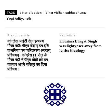
bihar election
bihar vidhan sabha chunav
TAGS
Yogi Adityanath
Previous article
Next article
कांग्रेस आईटी सेल इत्यस्य
Hutatma Bhagat Singh
गौरव पंधी: पीएम मोदीम् ठग इति
was lightyears away from
कथयित्वा स्व चरित्रस्य अददात्
leftist ideology
परिचयम् ! कांग्रेस IT सेल के
गौरव पंधी ने पीएम मोदी को ठग
कहकर अपने चरित्र का दिया
परिचय !