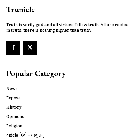
Trunicle
Truth is verily god and all virtues follow truth. All are rooted
in truth, there is nothing higher than truth.
Popular Category
News
Expose
History
Opinions
Religion
ट्रूnicle हिंदी – संस्कृतम्