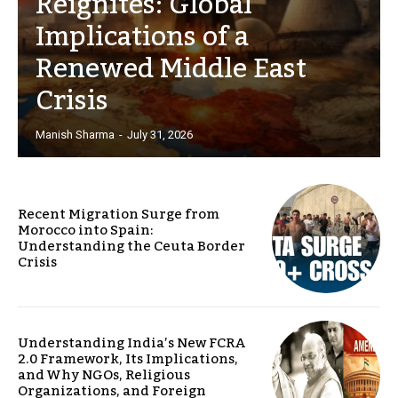
Reignites: Global
Implications of a
Renewed Middle East
Crisis
Manish Sharma
-
July 31, 2026
Recent Migration Surge from
Morocco into Spain:
Understanding the Ceuta Border
Crisis
Understanding India’s New FCRA
2.0 Framework, Its Implications,
and Why NGOs, Religious
Organizations, and Foreign