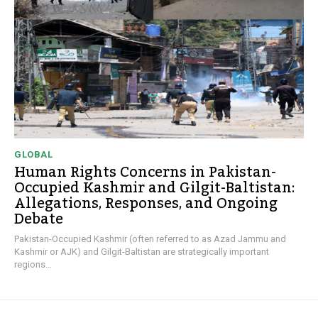
GLOBAL
Human Rights Concerns in Pakistan-
Occupied Kashmir and Gilgit-Baltistan:
Allegations, Responses, and Ongoing
Debate
Pakistan-Occupied Kashmir (often referred to as Azad Jammu and
Kashmir or AJK) and Gilgit-Baltistan are strategically important
regions...