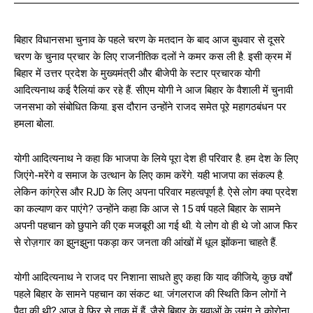
बिहार विधानसभा चुनाव के पहले चरण के मतदान के बाद आज बुधवार से दूसरे
चरण के चुनाव प्रचार के लिए राजनीतिक दलों ने कमर कस ली है. इसी क्रम में
बिहार में उत्तर प्रदेश के मुख्यमंत्री और बीजेपी के स्टार प्रचारक योगी
आदित्यनाथ कई रैलियां कर रहे हैं. सीएम योगी ने आज बिहार के वैशाली में चुनावी
जनसभा को संबोधित किया. इस दौरान उन्होंने राजद समेत पूरे महागठबंधन पर
हमला बोला.
योगी आदित्यनाथ ने कहा कि भाजपा के लिये पूरा देश ही परिवार है. हम देश के लिए
जिएंगे-मरेंगे व समाज के उत्थान के लिए काम करेंगे. यही भाजपा का संकल्प है.
लेकिन कांग्रेस और RJD के लिए अपना परिवार महत्वपूर्ण है. ऐसे लोग क्या प्रदेश
का कल्याण कर पाएंगे? उन्होंने कहा कि आज से 15 वर्ष पहले बिहार के सामने
अपनी पहचान को छुपाने की एक मजबूरी आ गई थी. ये लोग वो ही थे जो आज फिर
से रोज़गार का झुनझुना पकड़ा कर जनता की आंखों में धूल झोंकना चाहते हैं.
योगी आदित्यनाथ ने राजद पर निशाना साधते हुए कहा कि याद कीजिये, कुछ वर्षों
पहले बिहार के सामने पहचान का संकट था. जंगलराज की स्थिति किन लोगों ने
पैदा की थी? आज वे फिर से ताक में हैं. जैसे बिहार के युवाओं के उमंग ने कोरोना