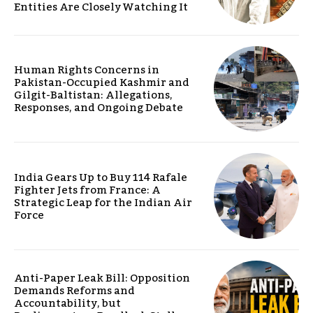
Entities Are Closely Watching It
Human Rights Concerns in
Pakistan-Occupied Kashmir and
Gilgit-Baltistan: Allegations,
Responses, and Ongoing Debate
India Gears Up to Buy 114 Rafale
Fighter Jets from France: A
Strategic Leap for the Indian Air
Force
Anti-Paper Leak Bill: Opposition
Demands Reforms and
Accountability, but