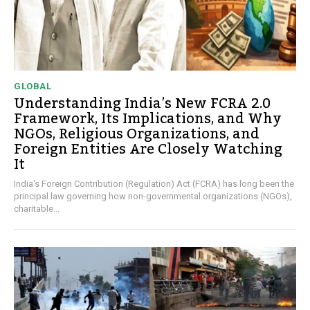
GLOBAL
Understanding India’s New FCRA 2.0
Framework, Its Implications, and Why
NGOs, Religious Organizations, and
Foreign Entities Are Closely Watching
It
India's Foreign Contribution (Regulation) Act (FCRA) has long been the
principal law governing how non-governmental organizations (NGOs),
charitable...