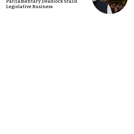
Parliamentary Deadlock Stalls
Legislative Business