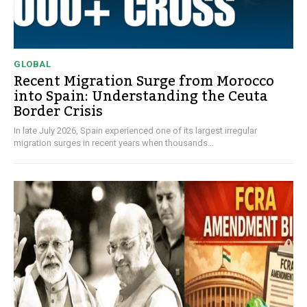
GLOBAL
Recent Migration Surge from Morocco
into Spain: Understanding the Ceuta
Border Crisis
In late July 2026, Spain experienced one of its largest irregular
migration surges in recent years when thousands...