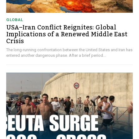
GLOBAL
USA–Iran Conflict Reignites: Global
Implications of a Renewed Middle East
Crisis
The long-running confrontation between the United States and Iran has
entered another dangerous phase. After a brief period...