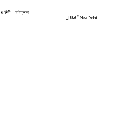
e हिंदी – संस्कृतम्
C
35.6
New Delhi