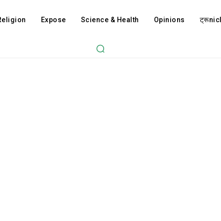
Religion
Expose
Science & Health
Opinions
ट्रूnicl