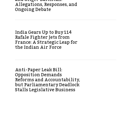
Allegations, Responses, and
Ongoing Debate
India Gears Up to Buy 114
Rafale Fighter Jets from
France: A Strategic Leap for
the Indian Air Force
Anti-Paper Leak Bill:
Opposition Demands
Website:
Reforms and Accountability,
but Parliamentary Deadlock
Stalls Legislative Business