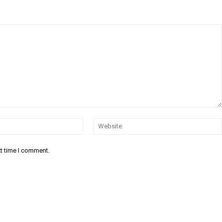
Email:*
xt time I comment.