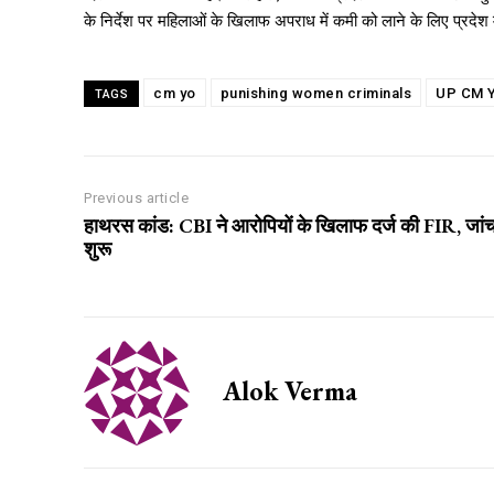
के निर्देश पर महिलाओं के खिलाफ अपराध में कमी को लाने के लिए प्रदेश
cm yo
punishing women criminals
UP CM Y
TAGS
Previous article
हाथरस कांड: CBI ने आरोपियों के खिलाफ दर्ज की FIR, जां
शुरू
Alok Verma