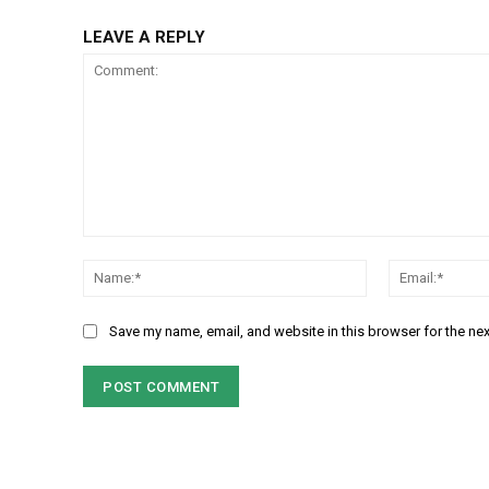
LEAVE A REPLY
Comment:
Name:*
Save my name, email, and website in this browser for the ne