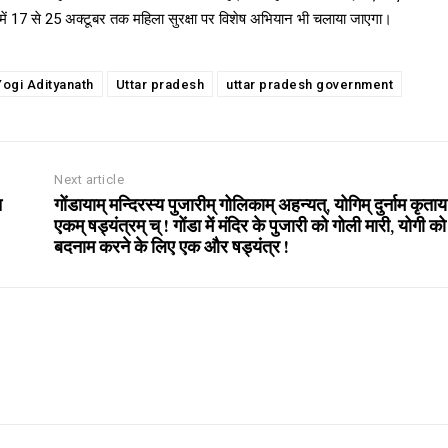
 में 17 से 25 अक्टूबर तक महिला सुरक्षा पर विशेष अभियान भी चलाया जाएगा।
ogi Adityanath
Uttar pradesh
uttar pradesh government
Next article
च
गोंडायाम् मन्दिरस्य पुजारीम् गोलिकाम् अहन्यत्, योगिम् दुर्नाम कृताय
एकम् षड्यंत्रम् च् ! गोंडा में मंदिर के पुजारी को गोली मारी, योगी को
बदनाम करने के लिए एक और षड्यंत्र !