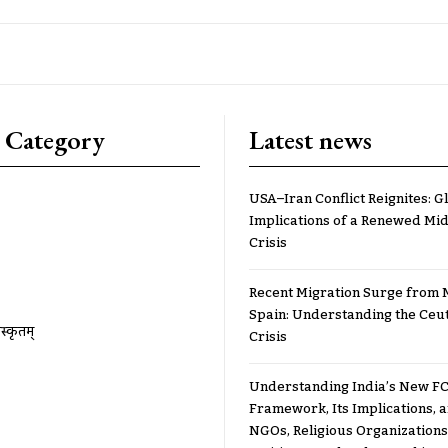
 Category
Latest news
USA–Iran Conflict Reignites: G
Implications of a Renewed Mid
Crisis
Recent Migration Surge from 
Spain: Understanding the Ceu
ंस्कृतम्
Crisis
Understanding India’s New FC
Framework, Its Implications,
NGOs, Religious Organizations