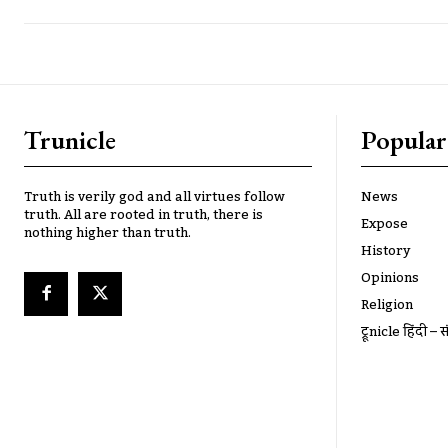
Trunicle
Popular
Truth is verily god and all virtues follow
News
truth. All are rooted in truth, there is
Expose
nothing higher than truth.
History
Opinions
Religion
ट्रूnicle हिंदी – स