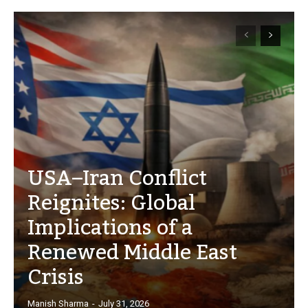
USA–Iran Conflict
Reignites: Global
Implications of a
Renewed Middle East
Crisis
Manish Sharma
-
July 31, 2026