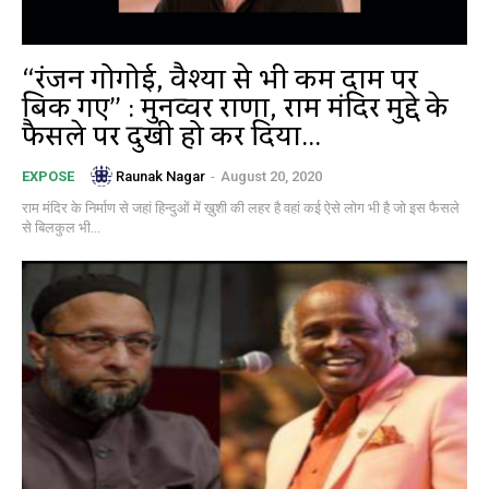
“रंजन गोगोई, वैश्या से भी कम दाम पर
बिक गए” : मुनव्वर राणा, राम मंदिर मुद्दे के
फैसले पर दुखी हो कर दिया...
Raunak Nagar
-
August 20, 2020
EXPOSE
राम मंदिर के निर्माण से जहां हिन्दुओं में ख़ुशी की लहर है वहां कई ऐसे लोग भी है जो इस फैसले
से बिलकुल भी...