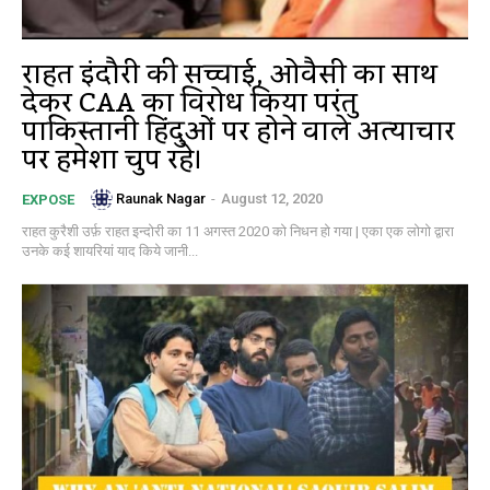
राहत इंदौरी की सच्चाई, ओवैसी का साथ
देकर CAA का विरोध किया परंतु
पाकिस्तानी हिंदुओं पर होने वाले अत्याचार
पर हमेशा चुप रहे।
Raunak Nagar
-
August 12, 2020
EXPOSE
राहत कुरैशी उर्फ़ राहत इन्दोरी का 11 अगस्त 2020 को निधन हो गया | एका एक लोगो द्वारा
उनके कई शायरियां याद किये जानी...