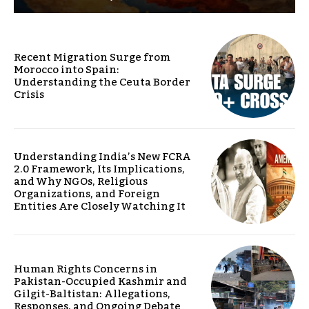
Recent Migration Surge from
Morocco into Spain:
Understanding the Ceuta Border
Crisis
Understanding India’s New FCRA
2.0 Framework, Its Implications,
and Why NGOs, Religious
Organizations, and Foreign
Entities Are Closely Watching It
Human Rights Concerns in
Pakistan-Occupied Kashmir and
Gilgit-Baltistan: Allegations,
Responses, and Ongoing Debate