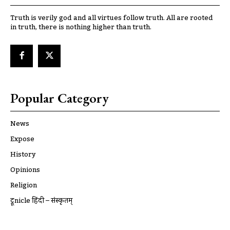
Truth is verily god and all virtues follow truth. All are rooted
in truth, there is nothing higher than truth.
Popular Category
News
Expose
History
Opinions
Religion
ट्रूnicle हिंदी – संस्कृतम्