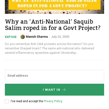
Why an ‘Anti-National’ Saquib
Salim roped in for a Govt Project?
Manish Sharma
-
July 22, 2020
EXPOSE
Do you remember Anti CAA protests across the nation? Do you
remember Sharjeel Imam? The same anti-national who delivered
several inflammatory speeches against Citizenship...
I WANT IN
I've read and accept the
Privacy Policy
.