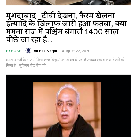
मुर्शिदाबाद : टीवी देखना, कैरम खेलना
इत्यादि के खिलाफ जारी हुआ फतवा, क्या
ममता राज में पश्चिम बंगाल 1400 साल
पीछे जा रहा है...
Raunak Nagar
-
August 22, 2020
EXPOSE
ममता बनर्जी के राज में किस तरह हिन्दुओ का शोषण हो रहा है उसका एक वाकया देखने को
मिला है। मुस्लिम वोट बैंक को...