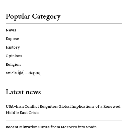
Popular Category
News
Expose
History
Opinions
Religion
ट्रूnicle हिंदी – संस्कृतम्
Latest news
USA–Iran Conflict Reignites: Global Implications of a Renewed
Middle East Crisis
Recent Migration Surge from Morocco into Spain: