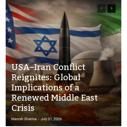
USA–Iran Conflict
Reignites: Global
Implications of a
Renewed Middle East
Crisis
Manish Sharma
-
July 31, 2026