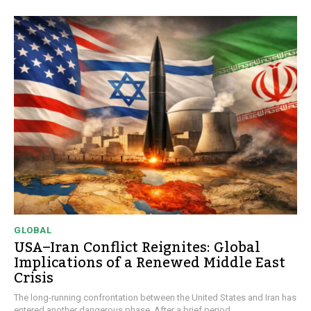
GLOBAL
USA–Iran Conflict Reignites: Global
Implications of a Renewed Middle East
Crisis
The long-running confrontation between the United States and Iran has
entered another dangerous phase. After a brief period...