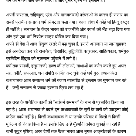
धर्म को मानने वाले सबसे ज़्यादा हैं और दूसरे क्रम पर इस्लाम है।
अपनी सरलता, सहिष्णुता, प्रेम और मानवतावादी परंपराओं के कारण ही संसार का
सबसे प्राचीन सनातन धर्म सिमटता चला गया। आज विश्व में कोई भी हिन्दू राष्ट्र
ही नहीं है। सनातन के केंद्र भारत को राजनीति और स्वार्थ की भेंट चढ़ा दिया गया
और इसे एक धर्म निरपेक्ष राष्ट्र घोषित कर दिया गया।
अपने ही देश में आज हिंदुत्व खतरे में पड़ चुका है, इससे अनजान या जानबूझकर
इसे अनदेखा कर रहे राजनेता, शिक्षाविद, बुद्धिजीवी, पत्रकार, साहित्यकार, धर्मगुरु
प्रतिदिन हिंदुत्व को नुकसान पहुँचाने में लगे हैं।
वर्षों तक रामजी, हनुमानजी, कृष्ण की लीलाओं, गाथाओं का वर्णन करते हुए अपार
यश, कीर्ति, सफलता, धन संपत्ति अर्जित कर चुके कई धर्म गुरु, तथाकथित
कथावाचक आज सनातन धर्म की बजाय व्यासपीठ से इस्लाम का गुणगान कर रहे
हैं। उन्हें सनातन से ज़्यादा इस्लाम प्रिय लग रहा है।
इस तरह के अनैतिक कार्यों को “सर्वधर्म समभाव” के नाम से प्रचारित किया जा
रहा है। आज अचानक से बदले इन कथावाचकों के सुरों के तारों को पकड़ना कोई
कठिन कार्य नहीं है। किसी कथावाचक ने या उनके परिवार में किसी ने किसी
मुस्लिम से विवाह किया है या इसके लिए उन्हें मुँहमाँगी क़ीमत चुकाई जा रही है।
कभी सुदूर एशिया, अरब देशों तक फैला भारत आज मुगल आक्रांताओं के कारण