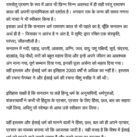
रामसेतु प्रमाण के रूप में आज भी छिन्न भिन्न अवस्था में ही सही परंतु रामायण
काल की अपनी प्रमाणिकता को दर्शाता है। भगवान राम के जन्म की समय गणना
को नासा ने भी स्वीकार किया है।
इसका अर्थ है कि सनातन धर्म रामायण काल से भी पहले का है, चूँकि सनातन का
अर्थ ही है – जिसका न आरंभ है न अंत है, ये सृष्टि द्वारा रचित एक संस्कृति,
परंपरा, जीवनशैली है।
सनातन में नदी, पहाड़, धरती, आकाश, अग्नि, जल, वायु, पशु पक्षियों, सूर्य, चंद्रमा,
ब्रह्मांड, पेड़ पौधों, वनों को बहुत महत्व दिया और इन्हें अपने जीवन का आवश्यक
अंग माना गया, पूर्ण सम्मान दिया गया, इनकी पूजा अर्चना को महत्व दिया गया।
वहीं इस्लाम और ईसाई धर्म का इतिहास 2000 वर्षों से अधिक का नहीं है। इस्लाम
की रचना पैगम्बर ने और ईसाई धर्म की रचना यीशु मसीह ने की थी।
इतिहास साक्षी है कि सनातन या कहें हिन्दू धर्म के अनुयायियों, धर्मगुरुओं,
शंकराचार्यों ने कभी भी हिंदुत्व के प्रचार, प्रसार के लिए हिंसा, छल, बल का सहारा
नहीं लिया, अपितु जो स्वेच्छा से आया उसे स्वीकार कर लिया।
वहीं इस्लाम और ईसाई धर्म को मानने वालों ने हिंसा, छल, बल को ही अपने प्रचार,
प्रसार का माध्यम बनाया जो कि आजतक जारी है। यही वजह है कि विश्व में ईसाई