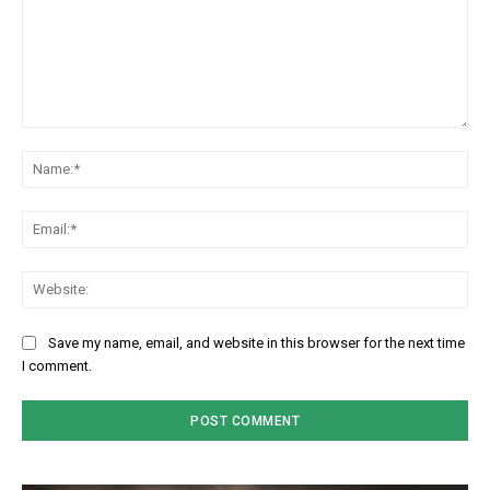
Comment:
Na
Em
We
Save my name, email, and website in this browser for the next time
I comment.