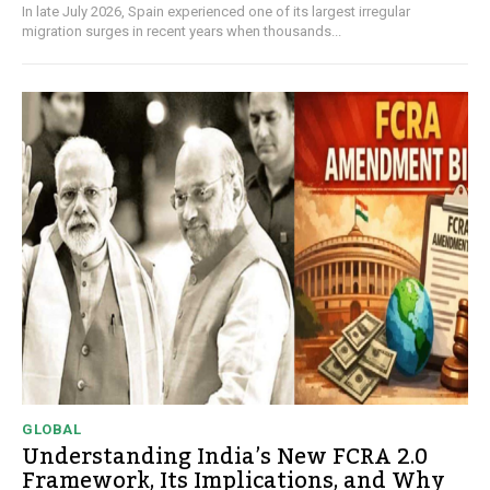
In late July 2026, Spain experienced one of its largest irregular
migration surges in recent years when thousands...
GLOBAL
Understanding India’s New FCRA 2.0
Framework, Its Implications, and Why