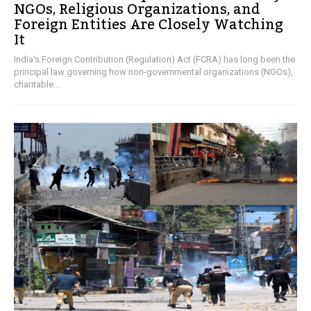
NGOs, Religious Organizations, and
Foreign Entities Are Closely Watching
It
India's Foreign Contribution (Regulation) Act (FCRA) has long been the
principal law governing how non-governmental organizations (NGOs),
charitable...