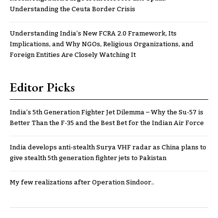
Understanding the Ceuta Border Crisis
Understanding India’s New FCRA 2.0 Framework, Its
Implications, and Why NGOs, Religious Organizations, and
Foreign Entities Are Closely Watching It
Editor Picks
India’s 5th Generation Fighter Jet Dilemma – Why the Su-57 is
Better Than the F-35 and the Best Bet for the Indian Air Force
India develops anti-stealth Surya VHF radar as China plans to
give stealth 5th generation fighter jets to Pakistan
My few realizations after Operation Sindoor..