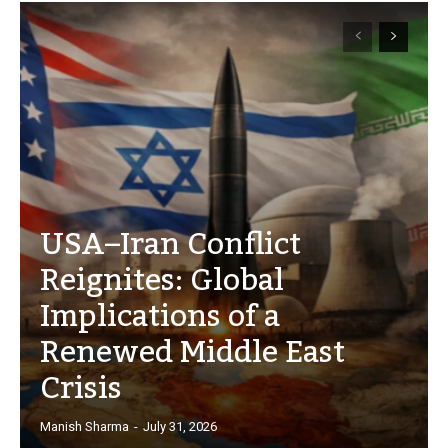
USA–Iran Conflict
Reignites: Global
Implications of a
Renewed Middle East
Crisis
Manish Sharma
-
July 31, 2026