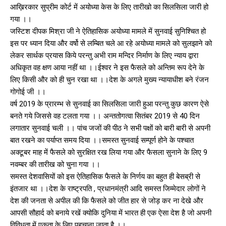
आख़िरकार सुप्रीम कोर्ट में अयोध्या केस के लिए तारीखो का सिलसिला जारी हो
गया ।।
जस्टिश दीपक मिश्रा जी ने ऐतिहासिक अयोध्या मामले में सुनवाई सुनिश्चित हो
इस पर ध्यान दिया और वर्षो से लम्बित चले आ रहे अयोध्या मामले को सुलझाने को
लेकर सार्थक प्रयास किये परन्तु अभी राम मन्दिर निर्माण के लिए न्याय द्वारा
अधिकृत वह क्षण आया नहीं था ।।ईश्वर ने इस फैसले को अन्तिम रूप देने के
लिए किसी और को ही चुन रखा था ।।देश के अगले मुख्य न्यायाधीश बने रंजन
गोगोई जी ।।
वर्ष 2019 के प्रारम्भ से सुनवाई का सिलसिला जारी हुआ परन्तु कुछ कारण ऐसे
बनते गये जिससे वह टलता गया ।। अन्ततोगत्वा सितंबर 2019 से 40 दिन
लगातार सुनवाई चली ।। पांच जजों की पीठ ने सभी पक्षों को बारी बारी से अपनी
बात रखने का पर्याप्त समय दिया ।।समस्त सुनवाई सम्पूर्ण होने के पश्चात
अक्टूबर माह में फैसले को सुरक्षित रख लिया गया और फैसला सुनाने के लिए 9
नवम्बर की तारीख को चुना गया ।।
समस्त देशवासियों को इस ऐतिहासिक फैसले के निर्णय का बहुत ही बेसब्री से
इंतजार था ।।देश के राष्ट्रपति , प्रधानमंत्री आदि समस्त जिम्मेदार लोगों ने
देश की जनता से अपील की कि फैसले को जीत हार से जोड़ कर ना देखे और
आपसी सौहार्द को बनाये रखें क्योकि दुनिया में भारत ही एक ऐसा देश है जो अपनी
विविधता में एकता के लिए पहचाना जाता है ।।