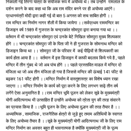
निकाली गई तिरंगा यात्रा के संयोजक रूप में अयोध्या थे। तब उन्होंने रामलाल के
दर्शन करने के बाद कहा था कि अब राम मंदिर बनने पर ही अयोध्या आएंगे।
प्रधानमंत्री मोदी द्वारा कही गई वो बात 5 अगस्त को सच साबित होगी ।।
राम मन्दिर का निर्माण नागर शैली में किया जायेगा ।।सर्वप्रथम राममन्दिर का
डिजाइन वर्ष 1989 में गुजरात के चन्द्रकांत सोमपुरा द्वारा बनाया गया था ।।
वर्तमान में भी चन्द्रकांत सोमपुरा एवं उनके बेटे निखिल सोमपुरा मुख्य शिल्पकार
होंगे ।। चन्द्रकांत सोमपुरा जी के पिता जी ने ही गुजरात के सोमनाथ मन्दिर को
डिजाइन किया था ।। सोमपुरा जी के परिवार में कई पीढ़ियों से शिल्पकारी का
कार्य होता आया है ।। वर्तमान में इस डिजाइन में काफी बदलाव किये गये है , पहले
मन्दिर में तीन गुंबद थे जो अब पांच होंगे ।। पहले प्रस्तावित माडल में मन्दिर दो
मंजिला था जो अब तीन मंजिला हो गया है जिससे मन्दिर की ऊंचाई 141 फीट से
बढ़कर 161 फीट होगी ।।मन्दिर निर्माण में वास्तुशास्त्र का विशेष ध्यान रखा
जाएगा ।। मन्दिर निर्माण के कार्य को पूरा करने के लिए लगभग साढ़े तीन वर्ष
लगेंगे ऐसा अनुमानित है ।।राम मन्दिर भूमि पूजन को लेकर सूबे के मुख्यमंत्री
योगी आदित्यनाथ भी उत्साहित हैं उन्होंने अयोध्या को त्रेता युग की तरह संवारने
का प्रयास किया है ।।भूमि पूजन के लिए अयोध्या दुल्हन की तरह तैयार है ।।
अध्यात्मिक , सामाजिक , राजनैतिक क्षेत्रो से जुड़े हुए तमाम अतिथियों के स्वागत
के लिए अयोध्या तैयार है ।।सूबे के मुख्यमंत्री योगी आदित्यनाथ जी के लिए राम
मन्दिर निर्माण का अवसर बहुत ही भावनात्मक है क्योंकि मुख्यमंत्री जी के पूज्य