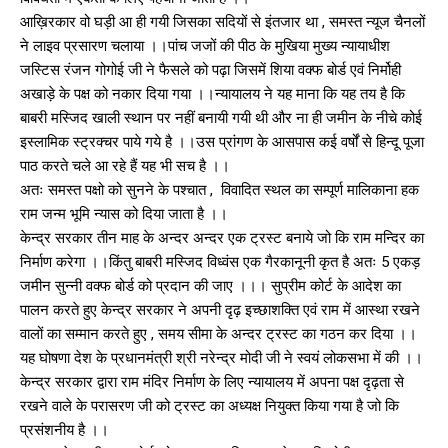
आख़िरकार वो घड़ी आ ही गयी जिसका सदियों से इंतजार था , समस्त न्यूज चैनलों
ने लाइव प्रसारण चलाया ।।पांच जजों की पीठ के मुखिया मुख्य न्यायाधीश
जस्टिस रंजन गोगोई जी ने फैसले को पढ़ा जिसमें शिया वक्फ बोर्ड एवं निर्मोही
अखाड़े के पक्ष को नकार दिया गया ।।न्यायालय ने यह माना कि यह तय है कि
बाबरी मस्जिद खाली स्थान पर नहीं बनायी गयी थी और ना ही जमीन के नीचे कोई
इस्लामिक स्ट्रक्चर पाये गये है ।।उस प्रांगण के आसपास कई वर्षों से हिन्दू पूजा
पाठ करते चले आ रहे हैं यह भी सच है ।।
अतः समस्त पक्षो को सुनने के पश्चात , विवादित स्थल का सम्पूर्ण मालिकाना हक
राम जन्म भूमि न्यास को दिया जाता है ।।
केन्द्र सरकार तीन माह के अन्दर अन्दर एक ट्रस्ट बनाये जो कि राम मन्दिर का
निर्माण करेगा ।।किंतु बाबरी मस्जिद विध्वंस एक गैरकानूनी कृत है अतः 5 एकड़
जमीन सुन्नी वक्फ बोर्ड को प्रदान की जाए ।।। सुप्रीम कोर्ट के आदेश का
पालन करते हुए केन्द्र सरकार ने अपनी दृढ़ इच्छाशक्ति एवं राम में आस्था रखने
वालों का सम्मान करते हुए , समय सीमा के अन्दर ट्रस्ट का गठन कर दिया ।।
यह घोषणा देश के प्रधानमंत्री श्री नरेन्द्र मोदी जी ने स्वयं लोकसभा में की ।।
केन्द्र सरकार द्वारा राम मंदिर निर्माण के लिए न्यायालय में अपना पक्ष दृढ़ता से
रखने वाले के परासरण जी को ट्रस्ट का अध्यक्ष नियुक्त किया गया है जो कि
प्रसंशनीय है ।।