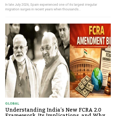
In late July 2026, Spain experienced one of its largest irregular
migration surges in recent years when thousands...
GLOBAL
Understanding India’s New FCRA 2.0
Framework, Its Implications, and Why