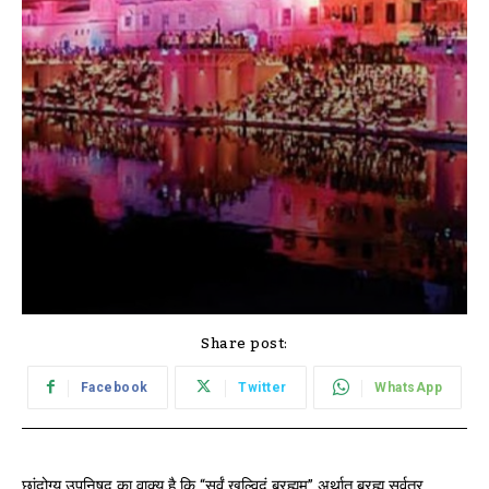
Share post:
Facebook
Twitter
WhatsApp
छांदोग्य उपनिषद का वाक्य है कि “सर्वं खल्विदं ब्रह्मम” अर्थात ब्रह्म सर्वत्र