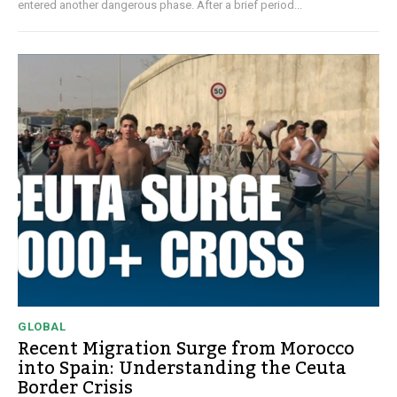
entered another dangerous phase. After a brief period...
GLOBAL
Recent Migration Surge from Morocco
into Spain: Understanding the Ceuta
Border Crisis