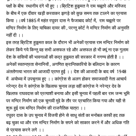
पक्षों के बीच स्थानीय दंगे भी हुए ।।ब्रिटिश हुकूमत ने राम चबूतरे और मस्जिद
के बीच में एक दीवार खड़ी करवाकर झगड़े को कुछ समय तक टालने का प्रयास
किया ।।वर्ष 1885 में महंत रघुवर दास ने फैजाबाद कोर्ट में, राम चबूतरे पर
मन्दिर निर्माण के लिए याचिका दायर की , परन्तु कोर्ट ने मन्दिर निर्माण की अनुमति
नहीं दी ।।
इस तरह ब्रिटिश हुकूमत काल के दौरान भी अनेकों प्रयास राम मन्दिर निर्माण को
लेकर किये गये किन्तु वह सभी असफल रहे और असफल हो भी क्यूं ना एक गुलाम
देश के वासियों की भावनाओं की कद्र हुकूमत की सरकार में नगण्य होती है ।।
अनेकों स्वतन्त्रता सेनानियों , अगणित क्रान्तिकारियो के बलिदान के कारण
अंततोगत्वा भारत को आजादी प्राप्त हुई ।। देश की आजादी के बाद वर्ष 1948
में अयोध्या में उपचुनाव हुए ।। कांग्रेस से अलग होकर समाजवादी नेता आचार्य
नरेन्द्र देव ने कांग्रेस के खिलाफ चुनाव लड़ा वहीं कांग्रेस ने नरेन्द्र देव के
खिलाफ राघवदास को प्रत्याशी बनाया और इसी चुनाव में पहली बार राम जन्म भूमि
पर मन्दिर निर्माण को एक चुनावी मुद्दे के तौर पर प्रचारित किया गया और यही से
शुरू हुई राम मन्दिर निर्माण की राजनैतिक यात्रा ।।
रघुवर दास के उप चुनाव में विजयी होने से साधु संतों का मनोबल काफी हद तक
बढ़ चुका था और राम मन्दिर निर्माण के सपने को साकार करने में और अधिक गति
से प्रयास करने लगे ।।