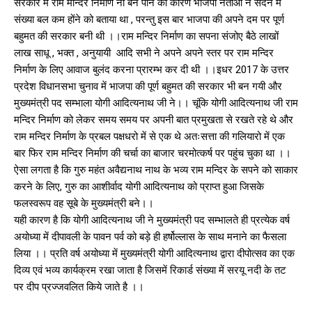
सरकार में राम मन्दिर निर्माण ना बन पाने का कारण भाजपा नेताओं ने सदन में
संख्या बल कम होंने को बताया था , परन्तु इस बार भाजपा की अपने दम पर पूर्ण
बहुमत की सरकार बनी थी ।।राम मन्दिर निर्माण का सपना संजोए बैठे लाखों
लाख साधू , भक्त , अनुयायी आदि सभी ने अपने अपने स्तर पर राम मन्दिर
निर्माण के लिए आवाज बुलंद करना प्रारम्भ कर दी थी ।।इधर 2017 के उत्तर
प्रदेश विधानसभा चुनाव में भाजपा की पूर्ण बहुमत की सरकार भी बन गयी और
मुख्यमंत्री पद सम्भाला योगी आदित्यनाथ जी ने।। चूंकि योगी आदित्यनाथ जी राम
मन्दिर निर्माण को लेकर समय समय पर अपनी बात प्रमुखता से रखते रहे थे और
राम मन्दिर निर्माण के प्रबल पक्षधरो में से एक थे अतःसत्ता की गलियारो में एक
बार फिर राम मन्दिर निर्माण की चर्चा का बाजार चरमोत्कर्ष पर पहुंच चुका था ।।
ऐसा लगता है कि गुरु महंत अवैद्यनाथ नाथ के भव्य राम मन्दिर के सपने को साकार
करने के लिए, गुरु का आशीर्वाद योगी आदित्यनाथ को प्राप्त हुआ जिसके
फलस्वरूप वह सूबे के मुख्यमंत्री बने।।
यही कारण है कि योगी आदित्यनाथ जी ने मुख्यमंत्री पद सम्भालते ही प्रत्येक वर्ष
अयोध्या में दीपावली के पावन पर्व को बड़े ही हर्षोल्लास के साथ मनाने का फैसला
लिया ।। प्रति वर्ष अयोध्या में मुख्यमंत्री योगी आदित्यनाथ द्वारा दीपोत्सव का एक
दिव्य एवं भव्य कार्यक्रम रखा जाता है जिसमें रिकार्ड संख्या में सरयू नदी के तट
पर दीप प्रज्जवलित किये जाते है ।।