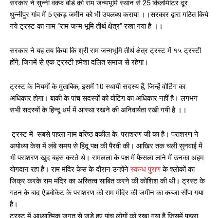
सरकार ने सुन्नी वक्फ बोर्ड को राम जन्मभूमि स्थान से 25 किलोमीटर दूर
धुन्नीपुर गांव में 5 एकड़ जमीन को भी उपलब्ध कराया ।।सरकार द्वारा गठित किये
गये ट्रस्ट का नाम “राम जन्म भूमि तीर्थ क्षेत्र” रखा गया है ।।
सरकार ने यह तय किया कि श्री राम जन्मभूमि तीर्थ क्षेत्र ट्रस्ट में १५ ट्रस्टी
होंगे, जिनमें से एक ट्रस्टी हमेशा दलित समाज से रहेगा।
ट्रस्ट के नियमों के मुताबिक, इसमें 10 स्थायी सदस्य हैं, जिन्हें वोटिंग का
अधिकार होगा। बाकी के पांच सदस्यों को वोटिंग का अधिकार नहीं है। लगभग
सभी सदस्यों के हिन्दू धर्म में आस्था रखने की अनिवार्यता रखी गयी है ।।
ट्रस्ट में सबसे पहला नाम वरिष्ठ वकील के. पराशरण जी का है। पराशरण ने
अयोध्या केस में लंबे समय से हिंदू पक्ष की पैरवी की। आखिर तक चली सुनवाई में
भी पराशरण खुद बहस करते थे। रामलला के पक्ष में फैसला लाने में उनका अहम
योगदान रहा है। राम मंदिर केस के दौरान उन्होंने
स्कन्ध पुराण
के श्लोकों का
जिक्र करके राम मंदिर का अस्तित्व साबित करने की कोशिश की थी। ट्रस्ट के
गठन के बाद ऐडवोकेट के पराशरण को राम मंदिर की जमीन का कब्जा सौंपा गया
है।
ट्रस्ट में आध्यात्मिक जगत से जुड़े हुए पांच लोगों को रखा गया है जिसमें पहला