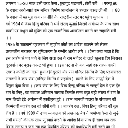
लगभग 15-20 साल इसी तरह केस , छुटपुट घटनायें , होती रही ।।परन्तु 80
के दशक आते-आते राम मन्दिर निर्माण आन्दोलन ने रफ्तार पकड़ ली थी ।। 80
के दशक में यह मुद्दा अब राजनीति के राष्ट्रीय स्तर पर पहुंच चुका था ।।
वर्ष 1984 में विश्व हिन्दू परिषद ने धर्म संसद बुलाई जिसमें अयोध्या के साथ साथ
काशी एवं मथुरा की मुक्ति को एक राजनैतिक आन्दोलन बनाने पर सहमति बनी
।।
1986 के शाहबानो प्रकरण में सुप्रीम कोर्ट का आदेश बदलने को लेकर
तत्कालीन सरकार पर तुष्टिकरण के गम्भीर आरोप लगे ।।ऐसा कहा जाता है कि
इस आरोप से पार पाने के लिए सत्ता दल ने राम मन्दिर के ताले खुलवा दिए जिसका
दूरदर्शन पर ब्राड कास्ट भी हुआ ।।इस घटना के बाद जहां एक तरफ बाबरी
एक्शन कमेटी का गठन हुआ वहीं दूसरी ओर राम मन्दिर निर्माण के लिए प्रयासरत
संगठनों ने कार सेवा (मन्दिर निर्माण में सहयोग ) करने के लिए सम्पूर्ण देश में
बिगुल फूंक दिया ।।कार सेवा के लिए विश्व हिन्दू परिषद ने सम्पूर्ण देश में एक ईंट
राम के लिए , का व्यापक अभियान चलाया जिसके तहत बहुत बड़ी संख्या में राम के
नाम लिखी ईटे अयोध्या में एकत्रित हुई ।।राम जानकी यात्रा के संचालन की
जिम्मेदारी बजरंग दल को सौंपी गयी ।। बजरंग दल , विश्व हिन्दू परिषद की यूथ
विंग है ।।वर्ष 1989 में उच्च न्यायालय की लखनऊ बेंच ने अयोध्या केस से जुड़े
सभी मामलों की एक साथ सुनवाई करने के आदेश दिया साथ ही साथ जब तक
विवाद सुलझ न जाए तब तक विवादित परिसर की यथास्थिति बनी रहने का भी