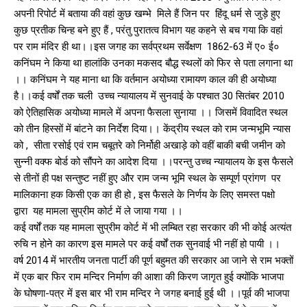
अपनी रिपोर्ट में बताया की वहां कुछ खम्भे मिले हैं जिन पर हिंदू धर्म से जुड़े हुए
कुछ प्रतीक चिन्ह बने हुए हैं , परंतु पुरातत्व विभाग यह कहने से बच गया कि वहां
पर राम मंदिर ही था।।इस जगह का सर्वप्रथम सर्वेक्षण 1862-63 में ए० ई०
कनिंघम ने किया था हालांकि उनका मकसद बौद्ध स्थलों को फिर से पता लगाना था
।। कनिंघम ने यह माना था कि वर्तमान अयोध्या रामायण काल की ही अयोध्या
है।।कई वर्षों तक चली उच्च न्यायालय में सुनवाई के पश्चात 30 सितंबर 2010
को ऐतिहासिक अयोध्या मामले में अपना फैसला सुनाया ।। जिसमें विवादित स्थल
को तीन हिस्सों में बांटने का निर्देश दिया।। केंद्रीय स्थल को राम जन्मभूमि न्यास
को , सीता रसोई एवं राम चबूतरे को निर्मोही अखाड़े को वहीं बाकी बची जमीन को
सुन्नी वक्फ बोर्ड को सौंपने का आदेश दिया ।।परन्तु उच्च न्यायालय के इस फैसले
से तीनों ही पक्ष सन्तुष्ट नहीं हुए और राम जन्म भूमि स्थल के सम्पूर्ण प्रांगण पर
मालिकाना हक किसी एक का ही हो , इस फैसले के निर्णय के लिए समस्त पक्षो
द्वारा यह मामला सुप्रीम कोर्ट में ले जाया गया ।।
कई वर्षों तक यह मामला सुप्रीम कोर्ट में भी लम्बित रहा सरकार की भी कोई अत्यंत
रुचि न होने का कारण इस मामले पर कई वर्षों तक सुनवाई भी नहीं हो पायी ।।
वर्ष 2014 में भारतीय जनता पार्टी की पूर्ण बहुमत की सरकार आ जाने से राम भक्तों
में एक बार फिर राम मन्दिर निर्माण की आशा की किरण जागृत हुई क्योंकि भाजपा
के घोषणा-पत्र में इस बार भी राम मन्दिर ने जगह बनाई हुई थी ।।पूर्व की भाजपा