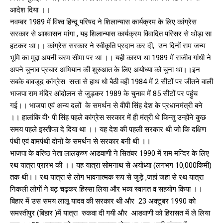
आदेश दिया ।।
नवम्बर 1989 में विश्व हिन्दू परिषद ने शिलान्यास कार्यक्रम के लिए कांग्रेस
सरकार से आश्वासन मांगा , यह शिलान्यास कार्यक्रम विवादित परिसर से थोड़ा सा
हटकर था।। कांग्रेस सरकार ने स्वीकृति प्रदान कर दी, उन दिनों राम जन्म
भूमि का मुद्दा अपनी चरम सीमा पर था ।। यही कारण था 1989 में राजीव गांधी ने
अपने चुनाव प्रचार अभियान की शुरुआत के लिए अयोध्या को चुना था।।इन
सबके बावजूद कांग्रेस सत्ता से हाथ धो बैठी वही 1984 में 2 सीटों पर जीतने वाली
भाजपा राम मंदिर आंदोलन से जुड़कर 1989 के चुनाव में 85 सीटों पर पहुंच
गई।। भाजपा एवं अन्य दलों के समर्थन से वीपी सिंह देश के प्रधानमंत्री बने
।। हालांकि वी• पी सिंह पहले कांग्रेस सरकार में ही मंत्री थे किन्तु उन्होंने कुछ
समय पहले इस्तीफा दे दिया था ।। यह देश की पहली सरकार थी जो कि दक्षिण
पंथी एवं वामपंथी दोनों के समर्थन से सरकार बनी थी ।।
भाजपा के वरिष्ठ नेता लालकृष्ण आडवाणी ने सितंबर 1990 में राम मन्दिर के लिए
रथ यात्रा प्रारंभ की ।। यह यात्रा सोमनाथ से अयोध्या (लगभग 10,000किमी)
तक थी।। रथ यात्रा से लोग भावनात्मक रूप से जुड़े ,जहां जहां से रथ यात्रा
निकली लोगों ने बढ़ चढ़कर हिस्सा लिया और भव्य स्वागत व सहयोग किया ।।
बिहार में उस समय लालू यादव की सरकार थी और 23 अक्टूबर 1990 को
समस्तीपुर (बिहार )में यात्रा रुकवा दी गयी और आडवाणी को हिरासत में ले लिया