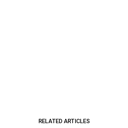
RELATED ARTICLES