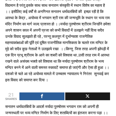
विद्यमान है परंतु इसके साथ साथ सनातन संस्कृति में स्थान विशेष का महत्व है
।। इसीलिए कई वर्षों से अनगिनत सनातन धर्मावलंबियों की इच्छा रही है कि
आस्था के केंद्र , अयोध्या में भगवान श्री राम की जन्मभूमि के स्थान पर भव्य राम
मंदिर निर्माण का मार्ग जल्द प्रशस्त हो ।।मर्यादा पुरुषोत्तम श्रीराम जिन्होंने हमेशा
अपने शासन काल में अपनी प्रजा को कभी विवादों में उलझने नहीं दिया सदैव
उनके विवाद सुलझाते ही रहे , परन्तु कलयुग में दुर्भाग्यवश राजनैतिक
महत्त्वाकांक्षाओं की पूर्ति एवं दूषित राजनीतिक मानसिकता के चलते राम मन्दिर के
मुद्दे को सदैव कुछ नेताओं ने उलझाये रखा ।।किन्तु जिस तरह अपनी झोपड़ी में
एक दिन प्रभू श्रीराम के आने का शबरी को विश्वास था ,उसी तरह राम में आस्था
रखने वाले असंख्य भक्तो को विश्वास था कि मर्यादा पुरुषोत्तम श्रीराम के भव्य
मन्दिर बनने में आने वाली समस्त रुकावटें समाप्त हो जाएंगी और ऐसा ही हुआ ।।
दशको से चले आ रहे अयोध्या मामले में उच्चतम न्यायालय ने निरंतर सुनवाई कर
इस विवाद को समाप्त कर दिया ।
21
SHARES
सनातन धर्मावलंबियों के आदर्श मर्यादा पुरुषोत्तम भगवान राम को अपनी ही
जन्मस्थली पर भव्य मन्दिर निर्माण के लिए शताब्दियों का इंतजार करना पड़ा ।।