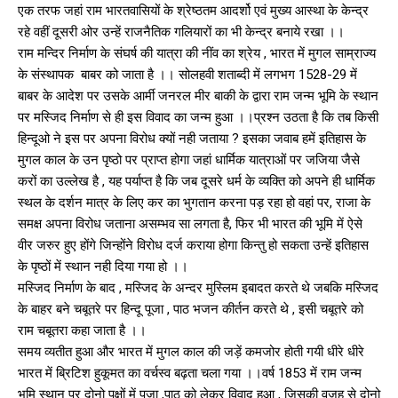
एक तरफ जहां राम भारतवासियों के श्रेष्ठतम आदर्शो एवं मुख्य आस्था के केन्द्र
रहे वहीं दूसरी ओर उन्हें राजनैतिक गलियारों का भी केन्द्र बनाये रखा ।।
राम मन्दिर निर्माण के संघर्ष की यात्रा की नींव का श्रेय , भारत में मुगल साम्राज्य
के संस्थापक बाबर को जाता है ।। सोलहवी शताब्दी में लगभग 1528-29 में
बाबर के आदेश पर उसके आर्मी जनरल मीर बाकी के द्वारा राम जन्म भूमि के स्थान
पर मस्जिद निर्माण से ही इस विवाद का जन्म हुआ ।।प्रश्न उठता है कि तब किसी
हिन्दूओ ने इस पर अपना विरोध क्यों नही जताया ? इसका जवाब हमें इतिहास के
मुगल काल के उन पृष्ठो पर प्राप्त होगा जहां धार्मिक यात्राओं पर जजिया जैसे
करों का उल्लेख है , यह पर्याप्त है कि जब दूसरे धर्म के व्यक्ति को अपने ही धार्मिक
स्थल के दर्शन मात्र के लिए कर का भुगतान करना पड़ रहा हो वहां पर, राजा के
समक्ष अपना विरोध जताना असम्भव सा लगता है, फिर भी भारत की भूमि में ऐसे
वीर जरुर हुए होंगे जिन्होंने विरोध दर्ज कराया होगा किन्तु हो सकता उन्हें इतिहास
के पृष्ठों में स्थान नही दिया गया हो ।।
मस्जिद निर्माण के बाद , मस्जिद के अन्दर मुस्लिम इबादत करते थे जबकि मस्जिद
के बाहर बने चबूतरे पर हिन्दू पूजा , पाठ भजन कीर्तन करते थे , इसी चबूतरे को
राम चबूतरा कहा जाता है ।।
समय व्यतीत हुआ और भारत में मुगल काल की जड़ें कमजोर होती गयी धीरे धीरे
भारत में ब्रिटिश हुकूमत का वर्चस्व बढ़ता चला गया ।।वर्ष 1853 में राम जन्म
भूमि स्थान पर दोनो पक्षों में पूजा ,पाठ को लेकर विवाद हुआ , जिसकी वजह से दोनो