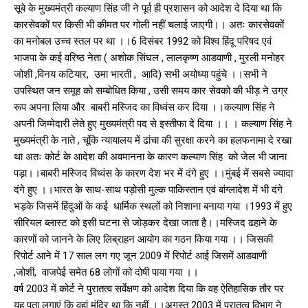
सूबे के मुख्यमंत्री कल्याण सिंह जी ने पूर्व ही प्रशासन को आदेश दे दिया था कि
कारसेवकों पर किसी भी कीमत पर गोली नहीं चलाई जाएगी।। अतः कारसेवकों
का मनोबल उच्च स्तल पर था ।।6 दिसंबर 1992 को विश्व हिंदू परिषद एवं
भाजपा के कई वरिष्ठ नेता ( अशोक सिंघल , लालकृष्ण आडवाणी , मुरली मनोहर
जोशी ,विनय कटियार, उमा भारती , आदि) सभी अयोध्या पहुंचे ।।सभी ने
उपस्थित जन समूह को सम्बोधित किया , उसी समय कार सेवको की भीड़ ने उग्र
रूप अपना लिया और बाबरी मस्जिद का विध्वंस कर दिया ।।कल्याण सिंह ने
अपनी जिम्मेदारी लेते हुए मुख्यमंत्री पद से इस्तीफा दे दिया ।। । कल्याण सिंह ने
मुख्यमंत्री के नाते , चूंकि न्यायालय में ढांचा की सुरक्षा करने का हलफनामा दे रखा
था अतः कोर्ट के आदेश की अवमानना के कारण कल्याण सिंह को जेल भी जाना
पड़ा।।बाबरी मस्जिद विध्वंस के कारण देश भर में दंगे हुए ।।मुंबई में सबसे ज्यादा
दंगे हुए ।।भारत के साथ-साथ पड़ोसी मुल्क पाकिस्तान एवं बांग्लादेश में भी दंगे
भड़के जिसमें हिंदुओं के कई धार्मिक स्थलों को निशाना बनाया गया ।1993 में हुए
सीरियल ब्लास्ट को इसी घटना से जोड़कर देखा जाता है।।मस्जिद ढहाने के
कारणों को जानने के लिए लिब्राहन आयोग का गठन किया गया ।। जिसकी
रिपोर्ट आने में 17 साल लग गए जून 2009 में रिपोर्ट आई जिसमें आडवाणी
,जोशी, वाजपेई समेत 68 लोगों को दोषी पाया गया ।।
वर्ष 2003 में कोर्ट ने पुरातत्व सर्वेक्षण को आदेश दिया कि वह ऐतिहासिक तौर पर
यह पता लगाएं कि वहां मंदिर था कि नहीं ।।अगस्त 2003 में पुरातत्व विभाग ने