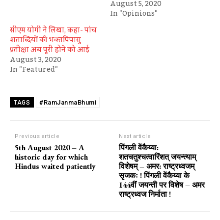
August 5, 2020
In "Opinions"
सीएम योगी ने लिखा, कहा- पांच
शताब्दियों की भक्‍तपिपासु
प्रतीक्षा अब पूरी होने को आई
August 3, 2020
In "Featured"
#RamJanmaBhumi
TAGS
Previous article
Next article
5th August 2020 – A
पिंगली वेंकैय्या:
historic day for which
शतचतुश्चत्वारिंशत् जयन्त्याम्
Hindus waited patiently
विशेषम् – अमर: राष्ट्रध्वजम्
सृजकः ! पिंगली वेंकैय्या के
144वीं जयन्ती पर विशेष – अमर
राष्ट्रध्वज निर्माता !