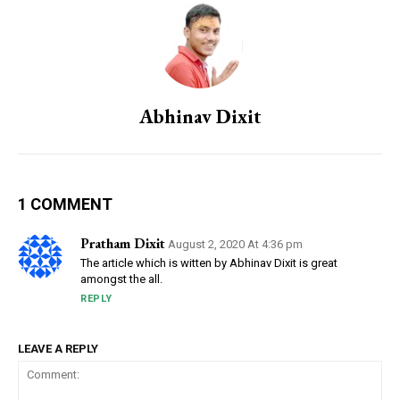
Abhinav Dixit
1 COMMENT
Pratham Dixit
August 2, 2020 At 4:36 pm
The article which is witten by Abhinav Dixit is great
amongst the all.
REPLY
LEAVE A REPLY