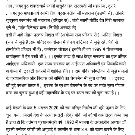
नाम , जगद्गुरु शंकराचार्य स्वामी वासुदेवानंद सरस्वती जी महाराज , दूसरे
, जगद्गुरु माधवाचार्य स्वामी विश्व प्रसन्नतीर्थ जी महाराज (उड़प्पी से) , तीसरे
युगपुरुष परमानंद जी महाराज (हरिद्वार से) , चौथे स्वामी गोविंद देव गिरी महाराज
पूणे से , महंत दिनेन्द्र दास (निर्मोही अखाड़े से)
इसी में आगे मोहन प्रताप मिश्रा जी (अयोध्या राज परिवार से ) ,अनिल मिश्रा
(संघ से जुड़े हैं ,राम मन्दिर आन्दोलन में विनय कटियार से जुड़े रहे , पेशे से
होम्योपैथी डॉक्टर भी है) , कामेश्वर चौपाल ( इन्होंने ही वर्ष 1989 में शिलान्यास
कार्यक्रम में ईंट रखी थी ), ।।इसके साथ ही साथ केंद्र सरकार का एक वरिष्ठ
आईएएस अधिकारी, एक राज्य सरकार का आईएएस अधिकारी एवं जिलाधिकारी
अयोध्या भी ट्रस्टी सदस्यो में शामिल होंगे।। राम मंदिर कॉम्प्लेक्स से जुड़े मामलों
के प्रशासनिक और विकास की समिति का चेयरमैन भी चुना जायेगा ।। ट्रस्ट
की हुई प्रथम बैठक में , ट्रस्ट के प्रथम चेयरमैन के पद पर महंत नृत्य गोपाल
दास का चुनाव हुआ है वही महासचिव के पद पर चंपत राय को चुना गया है।।
कई बैठकों के बाद 5 अगस्त 2020 को राम मन्दिर निर्माण की भूमि पूजन के लिए
चुना गया , जिसमें देश के प्रधानमंत्री नरेंद्र मोदी जी को भी आमंत्रित किया गया
है ज्ञात हो कि वर्तमान प्रधानमंत्री वर्ष 1992 में भाजपा के तत्कालीन अध्यक्ष डॉ.
मुरली मनोहर जोशी की अगुवाई में कश्मीर से धारा 370 को खत्म करने के लिए