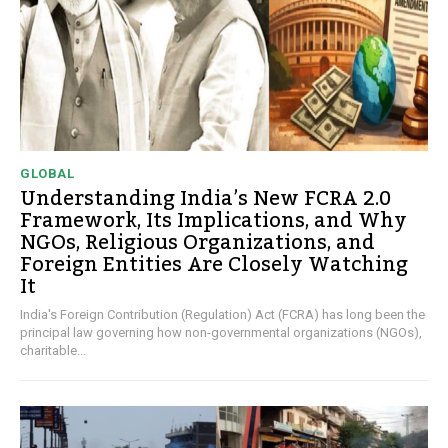
GLOBAL
Understanding India’s New FCRA 2.0
Framework, Its Implications, and Why
NGOs, Religious Organizations, and
Foreign Entities Are Closely Watching
It
India's Foreign Contribution (Regulation) Act (FCRA) has long been the
principal law governing how non-governmental organizations (NGOs),
charitable...