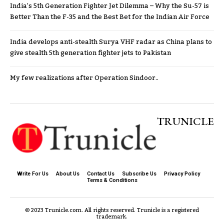
India’s 5th Generation Fighter Jet Dilemma – Why the Su-57 is
Better Than the F-35 and the Best Bet for the Indian Air Force
India develops anti-stealth Surya VHF radar as China plans to
give stealth 5th generation fighter jets to Pakistan
My few realizations after Operation Sindoor..
TRUNICLE
Write For Us
About Us
Contact Us
Subscribe Us
Privacy Policy
Terms & Conditions
© 2023 Trunicle.com. All rights reserved. Trunicle is a registered
trademark.