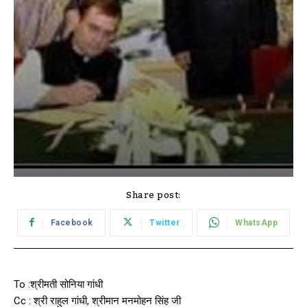
Share post:
Facebook
Twitter
WhatsApp
To :श्रीमती सोनिया गांधी
Cc : श्री राहुल गांधी, श्रीमान मनमोहन सिंह जी