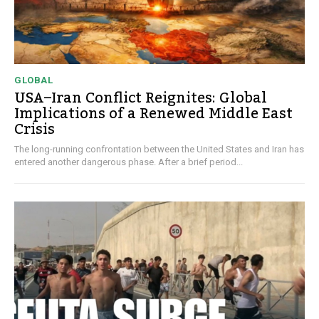
GLOBAL
USA–Iran Conflict Reignites: Global
Implications of a Renewed Middle East
Crisis
The long-running confrontation between the United States and Iran has
entered another dangerous phase. After a brief period...