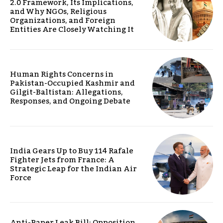
2.0 Framework, Its Implications,
and Why NGOs, Religious
Organizations, and Foreign
Entities Are Closely Watching It
Human Rights Concerns in
Pakistan-Occupied Kashmir and
Gilgit-Baltistan: Allegations,
Responses, and Ongoing Debate
India Gears Up to Buy 114 Rafale
Fighter Jets from France: A
Strategic Leap for the Indian Air
Force
Anti-Paper Leak Bill: Opposition