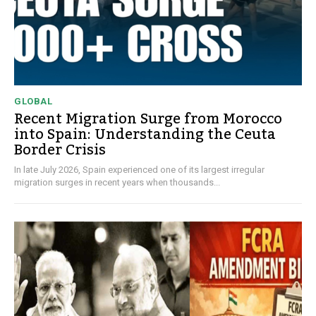
GLOBAL
Recent Migration Surge from Morocco
into Spain: Understanding the Ceuta
Border Crisis
In late July 2026, Spain experienced one of its largest irregular
migration surges in recent years when thousands...