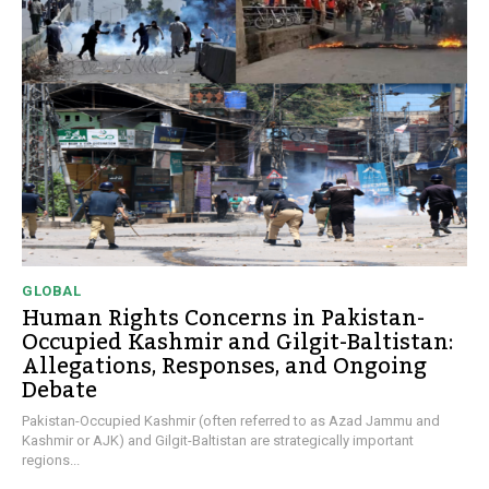
GLOBAL
Human Rights Concerns in Pakistan-
Occupied Kashmir and Gilgit-Baltistan:
Allegations, Responses, and Ongoing
Debate
Pakistan-Occupied Kashmir (often referred to as Azad Jammu and
Kashmir or AJK) and Gilgit-Baltistan are strategically important
regions...