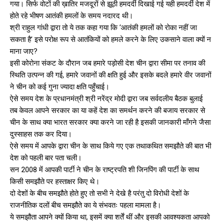
गया। सिर्फ वोटों की ख़ातिर मजदूरों से झूठी हमदर्दी दिखाई गई यही हमदर्दी देश में
होते रहे भीषण आतंकी हमलों के समय नदारद थी।
श्री राहुल गांधी द्वारा तो ये तक कहा गया कि ‘आतंकी हमलों को रोका नहीं जा
सकता है’ इसे परोक्ष रूप से आतंकियों को हमले करने के लिए उकसाने वाला क्यों न
माना जाए?
इसी कोरोना संकट के दौरान जब हमारे पड़ोसी देश चीन द्वारा सीमा पर तनाव की
स्थिति उत्पन्न की गई, हमारे जवानों की क्षति हुई और इसके बदले हमारे वीर जवानों
ने चीन को कई गुना ज्यादा क्षति पहुँचाई।
ऐसे समय देश के प्रधानमंत्री श्री नरेंद्र मोदी द्वारा जब सर्वदलीय बैठक बुलाई
तब केवल आपने सरकार का या कहें देश का समर्थन करने की बजाय सरकार से
चीन के साथ क्या भारत सरकार क्या करने जा रही है इसकी जानकारी माँगने जैसा
दुस्साहस तक कर दिया।
ऐसे समय में आपके द्वारा चीन के साथ किये गए एक तथाकथित समझौते की बात भी
देश को पहली बार पता चली।
सन 2008 में आपकी पार्टी ने चीन के राष्ट्रपति शी जिनपिंग की पार्टी के साथ
किसी समझौते पर हस्ताक्षर किए थे।
दो देशों के बीच समझौते होते हुए तो सभी ने देखे है परंतु दो विरोधी देशों के
राजनीतिक दलों बीच समझौते का ये संभवतः पहला मामला है।
ये समझौता आपने क्यों किया था, इसमें क्या शर्तें थीं और इसकी आवश्यकता आपको