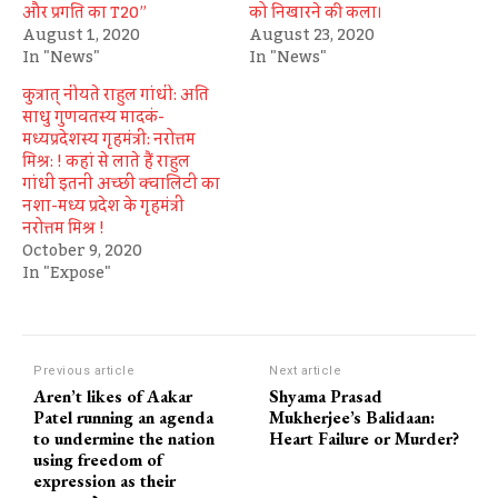
और प्रगति का T20”
को निखारने की कला।
August 1, 2020
August 23, 2020
In "News"
In "News"
कुत्रात् नीयते राहुल गांधी: अति
साधु गुणवतस्य मादकं-
मध्यप्रदेशस्य गृहमंत्री: नरोत्तम
मिश्र: ! कहां से लाते हैं राहुल
गांधी इतनी अच्‍छी क्‍वालिटी का
नशा-मध्‍य प्रदेश के गृहमंत्री
नरोत्तम मिश्र !
October 9, 2020
In "Expose"
Previous article
Next article
Aren’t likes of Aakar
Shyama Prasad
Patel running an agenda
Mukherjee’s Balidaan:
to undermine the nation
Heart Failure or Murder?
using freedom of
expression as their