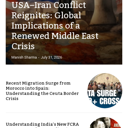
USA–Iran Conflict
Reignites: Global
Implications of a
Renewed Middle East
Crisis
Manish Sharma
-
July 31, 2026
Recent Migration Surge from
Morocco into Spain:
Understanding the Ceuta Border
Crisis
Understanding India’s New FCRA