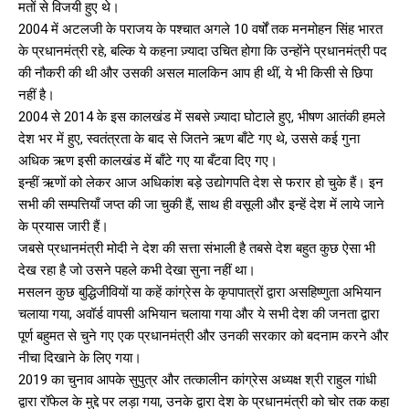
मतों से विजयी हुए थे।
2004 में अटलजी के पराजय के पश्चात अगले 10 वर्षों तक मनमोहन सिंह भारत
के प्रधानमंत्री रहे, बल्कि ये कहना ज़्यादा उचित होगा कि उन्होंने प्रधानमंत्री पद
की नौकरी की थी और उसकी असल मालकिन आप ही थीं, ये भी किसी से छिपा
नहीं है।
2004 से 2014 के इस कालखंड में सबसे ज़्यादा घोटाले हुए, भीषण आतंकी हमले
देश भर में हुए, स्वतंत्रता के बाद से जितने ऋण बाँटे गए थे, उससे कई गुना
अधिक ऋण इसी कालखंड में बाँटे गए या बँटवा दिए गए।
इन्हीं ऋणों को लेकर आज अधिकांश बड़े उद्योगपति देश से फरार हो चुके हैं। इन
सभी की सम्पत्तियाँ जप्त की जा चुकी हैं, साथ ही वसूली और इन्हें देश में लाये जाने
के प्रयास जारी हैं।
जबसे प्रधानमंत्री मोदी ने देश की सत्ता संभाली है तबसे देश बहुत कुछ ऐसा भी
देख रहा है जो उसने पहले कभी देखा सुना नहीं था।
मसलन कुछ बुद्धिजीवियों या कहें कांग्रेस के कृपापात्रों द्वारा असहिष्णुता अभियान
चलाया गया, अवॉर्ड वापसी अभियान चलाया गया और ये सभी देश की जनता द्वारा
पूर्ण बहुमत से चुने गए एक प्रधानमंत्री और उनकी सरकार को बदनाम करने और
नीचा दिखाने के लिए गया।
2019 का चुनाव आपके सुपुत्र और तत्कालीन कांग्रेस अध्यक्ष श्री राहुल गांधी
द्वारा रॉफेल के मुद्दे पर लड़ा गया, उनके द्वारा देश के प्रधानमंत्री को चोर तक कहा