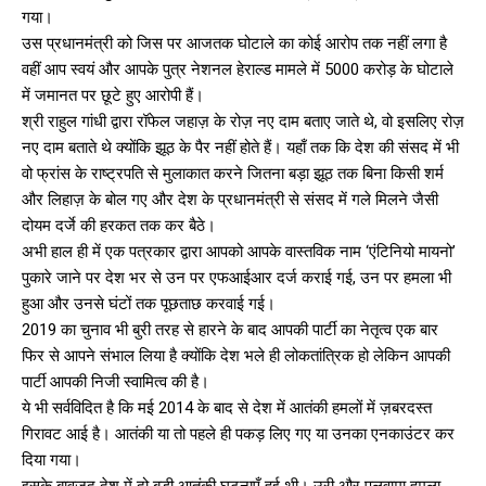
गया।
उस प्रधानमंत्री को जिस पर आजतक घोटाले का कोई आरोप तक नहीं लगा है
वहीं आप स्वयं और आपके पुत्र नेशनल हेराल्ड मामले में 5000 करोड़ के घोटाले
में जमानत पर छूटे हुए आरोपी हैं।
श्री राहुल गांधी द्वारा रॉफेल जहाज़ के रोज़ नए दाम बताए जाते थे, वो इसलिए रोज़
नए दाम बताते थे क्योंकि झूठ के पैर नहीं होते हैं। यहाँ तक कि देश की संसद में भी
वो फ्रांस के राष्ट्रपति से मुलाकात करने जितना बड़ा झूठ तक बिना किसी शर्म
और लिहाज़ के बोल गए और देश के प्रधानमंत्री से संसद में गले मिलने जैसी
दोयम दर्जे की हरकत तक कर बैठे।
अभी हाल ही में एक पत्रकार द्वारा आपको आपके वास्तविक नाम ‘एंटिनियो मायनो’
पुकारे जाने पर देश भर से उन पर एफआईआर दर्ज कराई गई, उन पर हमला भी
हुआ और उनसे घंटों तक पूछताछ करवाई गई।
2019 का चुनाव भी बुरी तरह से हारने के बाद आपकी पार्टी का नेतृत्व एक बार
फिर से आपने संभाल लिया है क्योंकि देश भले ही लोकतांत्रिक हो लेकिन आपकी
पार्टी आपकी निजी स्वामित्व की है।
ये भी सर्वविदित है कि मई 2014 के बाद से देश में आतंकी हमलों में ज़बरदस्त
गिरावट आई है। आतंकी या तो पहले ही पकड़ लिए गए या उनका एनकाउंटर कर
दिया गया।
इसके बावजूद देश में दो बड़ी आतंकी घटनाएँ हुई थी। उरी और पुलवामा हमला,