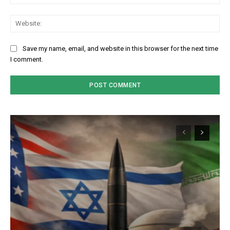
We
Save my name, email, and website in this browser for the next time
I comment.