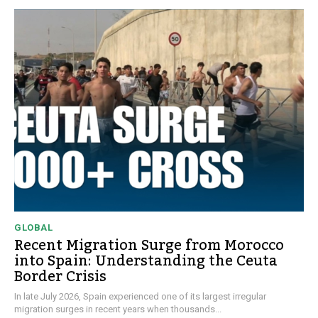
GLOBAL
Recent Migration Surge from Morocco
into Spain: Understanding the Ceuta
Border Crisis
In late July 2026, Spain experienced one of its largest irregular
migration surges in recent years when thousands...