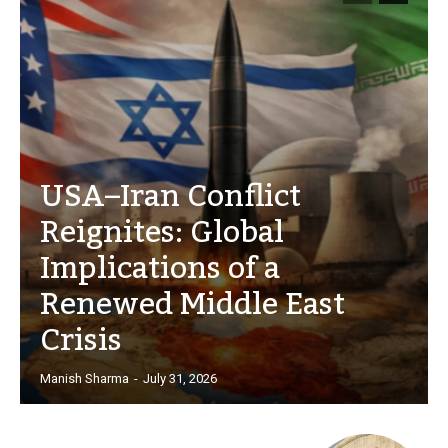
USA–Iran Conflict
Reignites: Global
Implications of a
Renewed Middle East
Crisis
Manish Sharma
-
July 31, 2026