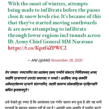
With the onset of winters, attempts
being made to infiltrate before the passes
close & snow levels rise. It's because of this
that they've started moving southwards
& are now attempting to infiltrate
through lower regions incl tunnels across
IB: Army Chief General MM Naravane
https://t.co/Kpzf4ZPWC2
— ANI (@ANI)
November 28, 2020
तेन पश्यतः स्पष्टमस्ति तत आतंकम् एकम् गम्भीर्य संकटम् निर्मिताभवत् अयम्
सर्वाणि प्रयत्नानां उपरांत समाप्तम् न भव्यते ! अतंकिम् जम्मू-कश्मीरे
अवैधप्रवेशस्य प्रयत्ने संलग्नास्ति, तदापि सामान्य लोकतांत्रिक प्रक्रियानि
बाधित कृताशक्नुते !
उसे देखते हुए स्‍पष्‍ट है कि आतंकवाद एक गंभीर खतरा बना हुआ है और यह सभी
प्रयासों के बावजूद समाप्त नहीं हो रहा है ! आतंकी जम्मू-कश्मीर में घुसपैठ करने