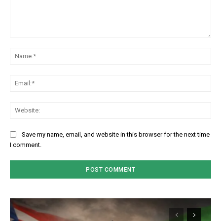
Comment:
Na
Em
We
Save my name, email, and website in this browser for the next time
I comment.