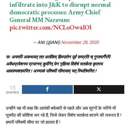
infiltrate into J&K to disrupt normal
democratic processes: Army Chief
General MM Naravane
pic.twitter.com/NCLoOw4IOl
— ANI (@ANI)
November 28, 2020
सः अयमपि अकथयत् तत अतंकिम् हिमपातेन पूर्व सम्प्रति च् गुप्तमार्गैरपि
अवैधप्रवेशस्य प्रयत्नम् कुर्वन्ति,येन गृहित्वा विशेषं सतर्कता कृतस्य
आवाश्यक्तामस्ति ! अस्माकं पश्चिमी सीमायाम् यत् स्थितिमस्ति !
15
SHARES
उन्‍होंने यह भी कहा कि आतंकी बर्फबारी से पहले और अब सुरंगों के जरिये भी
घुसपैठ की कोशिश कर रहे हैं, जिसे लेकर विशेष सतर्कता बरतने की जरूरत है !
हमारी पश्चिमी सीमा पर जो हालात हैं !