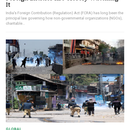
It
India's Foreign Contribution (Regulation) Act (FCRA) has long been the
principal law governing how non-governmental organizations (NGOs),
charitable...
GLOBAL