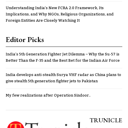
Understanding India’s New FCRA 2.0 Framework, Its
Implications, and Why NGOs, Religious Organizations, and
Foreign Entities Are Closely Watching It
Editor Picks
India’s 5th Generation Fighter Jet Dilemma – Why the Su-57 is
Better Than the F-35 and the Best Bet for the Indian Air Force
India develops anti-stealth Surya VHF radar as China plans to
give stealth 5th generation fighter jets to Pakistan
My few realizations after Operation Sindoor..
TRUNICLE