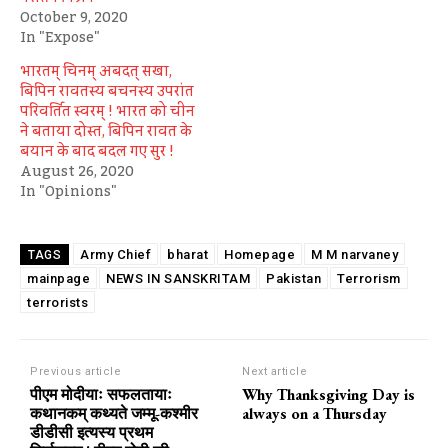
October 9, 2020
In "Expose"
भारतम् चिनम् अबदत् सखा,
बिपिन रावतस्य बचनस्य उपरांत
परिवर्तित स्वरम् ! भारत को चीन
ने बताया दोस्त, बिपिन रावत के
बयान के बाद बदल गए सुर !
August 26, 2020
In "Opinions"
Army Chief
bharat
Homepage
M M narvaney
TAGS
mainpage
NEWS IN SANSKRITAM
Pakistan
Terrorism
terrorists
Previous article
Next article
पीएम मोदीयाः सफलतायाः
Why Thanksgiving Day is
कथानकम् कथ्यते जम्मू-कश्मीर
always on a Thursday
डीडीसी इत्यस्य प्रथम