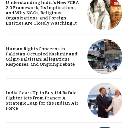
Understanding India’s New FCRA
2.0 Framework, Its Implications,
and Why NGOs, Religious
Organizations, and Foreign
Entities Are Closely Watching It
Human Rights Concerns in
Pakistan-Occupied Kashmir and
Gilgit-Baltistan: Allegations,
Responses, and Ongoing Debate
India Gears Up to Buy 114 Rafale
Fighter Jets from France: A
Strategic Leap for the Indian Air
Force