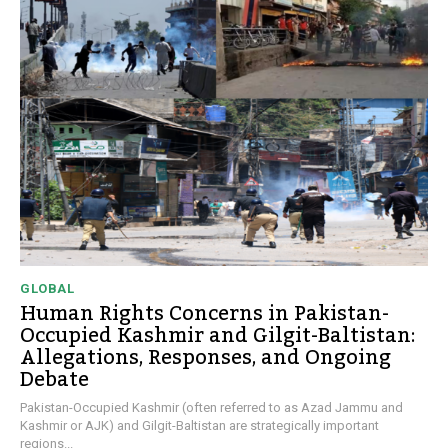
GLOBAL
Human Rights Concerns in Pakistan-
Occupied Kashmir and Gilgit-Baltistan:
Allegations, Responses, and Ongoing
Debate
Pakistan-Occupied Kashmir (often referred to as Azad Jammu and
Kashmir or AJK) and Gilgit-Baltistan are strategically important
regions...