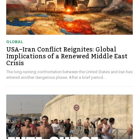
GLOBAL
USA–Iran Conflict Reignites: Global
Implications of a Renewed Middle East
Crisis
The long-running confrontation between the United States and Iran has
entered another dangerous phase. After a brief period...