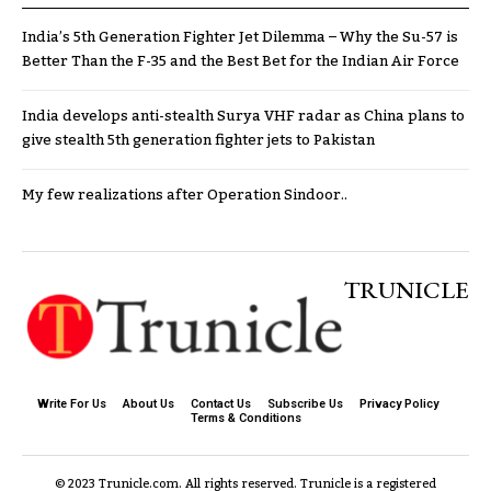
India’s 5th Generation Fighter Jet Dilemma – Why the Su-57 is
Better Than the F-35 and the Best Bet for the Indian Air Force
India develops anti-stealth Surya VHF radar as China plans to
give stealth 5th generation fighter jets to Pakistan
My few realizations after Operation Sindoor..
TRUNICLE
Write For Us
About Us
Contact Us
Subscribe Us
Privacy Policy
Terms & Conditions
© 2023 Trunicle.com. All rights reserved. Trunicle is a registered