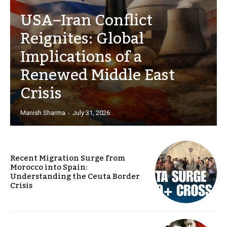
USA–Iran Conflict
Reignites: Global
Implications of a
Renewed Middle East
Crisis
Manish Sharma
-
July 31, 2026
Recent Migration Surge from
Morocco into Spain:
Understanding the Ceuta Border
Crisis