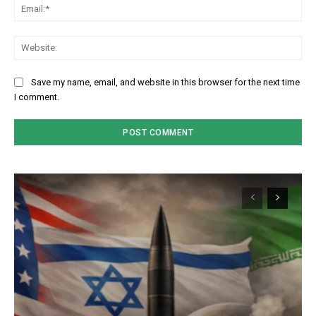
Em
We
Save my name, email, and website in this browser for the next time
I comment.