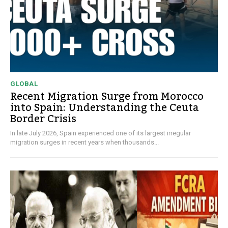
GLOBAL
Recent Migration Surge from Morocco
into Spain: Understanding the Ceuta
Border Crisis
In late July 2026, Spain experienced one of its largest irregular
migration surges in recent years when thousands...