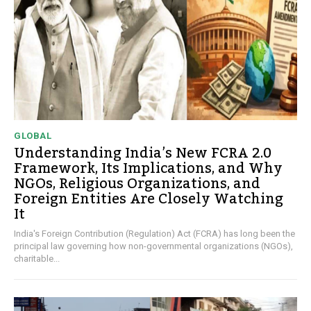
GLOBAL
Understanding India’s New FCRA 2.0
Framework, Its Implications, and Why
NGOs, Religious Organizations, and
Foreign Entities Are Closely Watching
It
India's Foreign Contribution (Regulation) Act (FCRA) has long been the
principal law governing how non-governmental organizations (NGOs),
charitable...