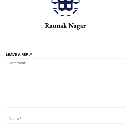
Raunak Nagar
LEAVE A REPLY
Comment:
Na