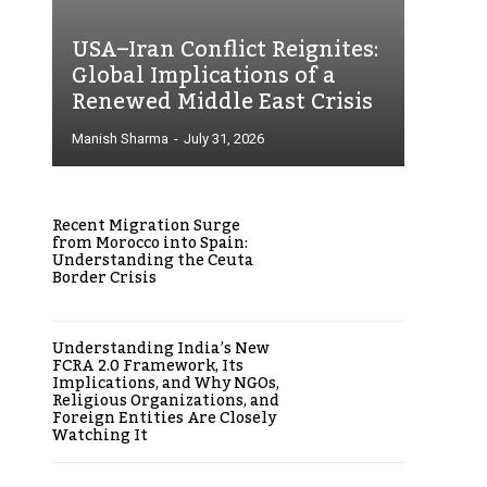
USA–Iran Conflict Reignites:
Global Implications of a
Renewed Middle East Crisis
Manish Sharma
-
July 31, 2026
Recent Migration Surge
from Morocco into Spain:
Understanding the Ceuta
Border Crisis
Understanding India’s New
FCRA 2.0 Framework, Its
Implications, and Why NGOs,
Religious Organizations, and
Foreign Entities Are Closely
Watching It