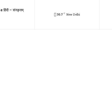
e हिंदी – संस्कृतम्
C
30.7
New Delhi