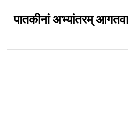
पातकीनां अभ्यांतरम् आगतवा