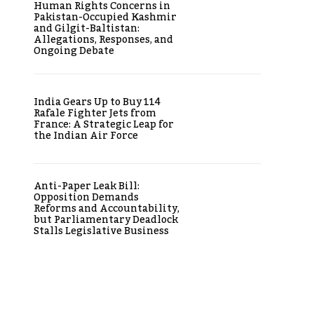
Human Rights Concerns in
Pakistan-Occupied Kashmir
and Gilgit-Baltistan:
Allegations, Responses, and
Ongoing Debate
India Gears Up to Buy 114
Rafale Fighter Jets from
France: A Strategic Leap for
the Indian Air Force
Anti-Paper Leak Bill:
Opposition Demands
Reforms and Accountability,
but Parliamentary Deadlock
Stalls Legislative Business