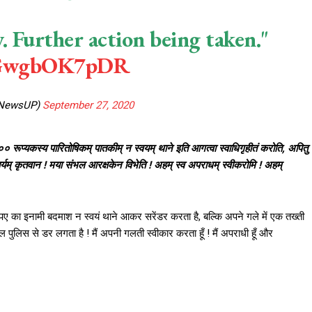
y. Further action being taken."
m/GwgbOK7pDR
INewsUP)
September 27, 2020
०० रूप्यकस्य पारितोषिकम् पातकीम्
न स्वयम् थाने इति आगत्वा स्वाधिगृहीतं करोति, अपितु
्यम् कृतवान ! मया संभल आरक्षकेन विभेति ! अहम् स्व अपराधम् स्वीकरोमि ! अहम्
पए का इनामी बदमाश न स्वयं थाने आकर सरेंडर करता है, बल्कि अपने गले में एक तख्ती
ल पुलिस से डर लगता है ! मैं अपनी गलती स्वीकार करता हूँ ! मैं अपराधी हूँ और