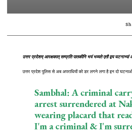
Sh
उत्तर प्रदेशम् आरक्षकात् सम्प्रति पातकीनि भयं भव्यते एतौ द्वय घटनाभ्यां 
उत्तर प्रदेश पुलिस से अब अपराधियों को डर लगने लगा है इन दो घटनाओ
Sambhal: A criminal carr
arrest surrendered at Nak
wearing placard that read
I'm a criminal & I'm surr