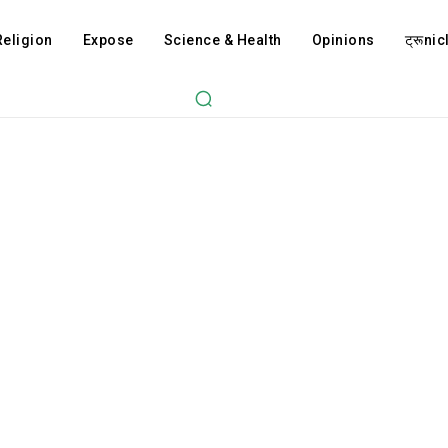
Religion
Expose
Science & Health
Opinions
ट्रूnicl