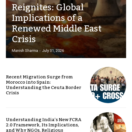
Reignites: Global
Implications of a
Renewed Middle East
Crisis
Manish Sharma
-
July 31, 2026
Recent Migration Surge from
Morocco into Spain:
Understanding the Ceuta Border
Crisis
Understanding India’s New FCRA
2.0 Framework, Its Implications,
and Why NGOs, Religious