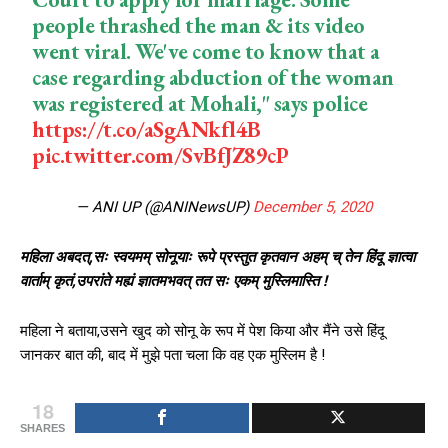
people thrashed the man & its video
went viral. We've come to know that a
case regarding abduction of the woman
was registered at Mohali," says police
https://t.co/aSgANkfl4B
pic.twitter.com/SvBfJZ89cP
— ANI UP (@ANINewsUP)
December 5, 2020
महिला अबदत्,सः स्वयमम् सोनूयाः रूपे प्रस्तुत कृतवान अहम् च् तेन हिंदू ज्ञात्वा
वार्ताम् कृतं,उपरांते मह्यं ज्ञातमभवत् तत सः एकम् मुस्लिमास्ति !
महिला ने बताया,उसने खुद को सोनू के रूप में पेश किया और मैंने उसे हिंदू
जानकर बात की, बाद में मुझे पता चला कि वह एक मुस्लिम है !
18
SHARES