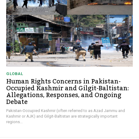
GLOBAL
Human Rights Concerns in Pakistan-
Occupied Kashmir and Gilgit-Baltistan:
Allegations, Responses, and Ongoing
Debate
Pakistan-Occupied Kashmir (often referred to as Azad Jammu and
Kashmir or AJK) and Gilgit-Baltistan are strategically important
regions...