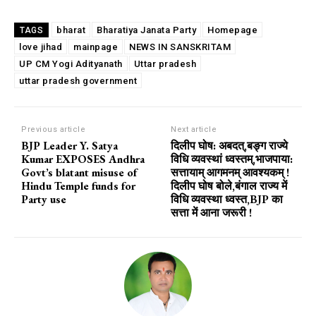
bharat
Bharatiya Janata Party
Homepage
TAGS
love jihad
mainpage
NEWS IN SANSKRITAM
UP CM Yogi Adityanath
Uttar pradesh
uttar pradesh government
Previous article
Next article
BJP Leader Y. Satya
दिलीप घोष: अबदत्,बङ्ग राज्ये
Kumar EXPOSES Andhra
विधि व्यवस्थां ध्वस्तम्,भाजपाया:
Govt’s blatant misuse of
सत्तायाम् आगमनम् आवश्यकम् !
Hindu Temple funds for
दिलीप घोष बोले,बंगाल राज्य में
Party use
विधि व्यवस्था ध्वस्त,BJP का
सत्ता में आना जरूरी !