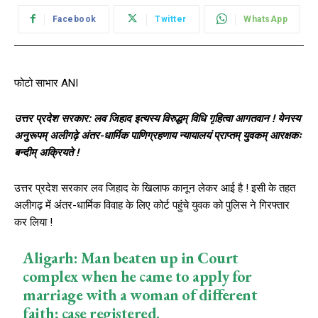
Facebook
Twitter
WhatsApp
फोटो साभार ANI
उत्तर प्रदेश सरकार: लव जिहाद इत्यस्य विरुद्धम् विधि गृहित्वा आगतवान ! येनस्य
अनुरूपम् अलीगढ़े अंतर-धार्मिक पाणिग्रहणाय न्यायालयं प्राप्तम् युवकम् आरक्षकः
बन्दीम् अक्रियते !
उत्तर प्रदेश सरकार लव जिहाद के खिलाफ कानून लेकर आई है ! इसी के तहत
अलीगढ़ में अंतर-धार्मिक विवाह के लिए कोर्ट पहुंचे युवक को पुलिस ने गिरफ्तार
कर लिया !
Aligarh: Man beaten up in Court
complex when he came to apply for
marriage with a woman of different
faith; case registered.