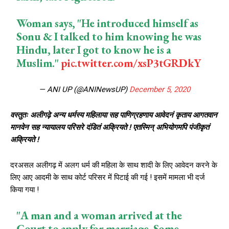
Woman says, "He introduced himself as
Sonu & I talked to him knowing he was
Hindu, later I got to know he is a
Muslim."
pic.twitter.com/xsP3tGRDkY
— ANI UP (@ANINewsUP)
December 5, 2020
वस्तुतः अलीगढ़े अन्य धर्मस्य महिलाया सह पाणिग्रहणाय आवेदनं कृताय आगतवान
मानवेन सह न्यायालय परिसरे दंडितं अक्रियते ! एतस्मिन् अभियोगमपि पंजीकृतं
अक्रियते !
दरअसल अलीगढ़ में अलग धर्म की महिला के साथ शादी के लिए आवेदन करने के
लिए आए आदमी के साथ कोर्ट परिसर में पिटाई की गई ! इसमें मामला भी दर्ज
किया गया !
"A man and a woman arrived at the
Court to apply for marriage. Some