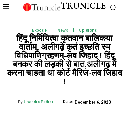
TRUNICLE
Expose
News
Opinions
हिंदू निर्मियित्वा कृतवान बालिकया
वार्ताम्, अलीगढ़े कृतं इच्छति स्म
विधिपाणिग्रहणम्-लव जिहाद ! हिंदू
बनकर की लड़की से बात,अलीगढ़ में
करना चाहता था कोर्ट मैरिज-लव जिहाद
!
Date:
By:
Upendra Pathak
December 6, 2020