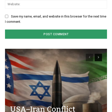
We
Save my name, email, and website in this browser for the next time
I comment.
USA–Iran Conflict