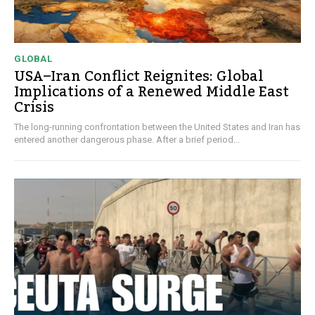
GLOBAL
USA–Iran Conflict Reignites: Global
Implications of a Renewed Middle East
Crisis
The long-running confrontation between the United States and Iran has
entered another dangerous phase. After a brief period...