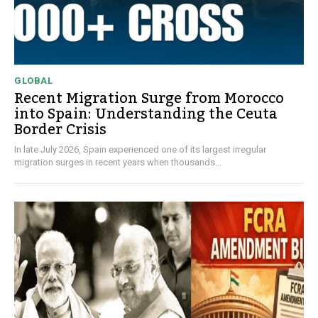
GLOBAL
Recent Migration Surge from Morocco
into Spain: Understanding the Ceuta
Border Crisis
In late July 2026, Spain experienced one of its largest irregular
migration surges in recent years when thousands...