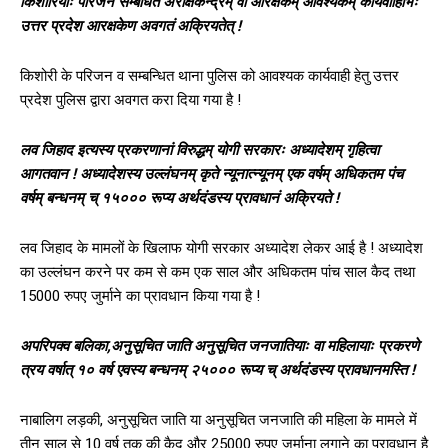
किशोरियाः परिजन सम्बंधित अरक्षिकेन्द्रम् वा आरक्षकम् आवश्यकम् कार्यवाहिभिः
उत्तर प्रदेश आरक्षकेण अवगतं अक्रियतेत् !
किशोरी के परिजन व सम्बन्धित थाना पुलिस को आवश्यक कार्यवाही हेतु उत्तर
प्रदेश पुलिस द्वारा अवगत करा दिया गया है !
लव जिहाद इत्यस्य प्रकरणानां विरुद्धम् योगी सरकारः अध्यादेशम् गृहित्वा
आगतवान ! अध्यादेशस्य उल्लंघनम् कृते न्यूनात्न्यूनम् एक वर्षम् अधिकतम पंच
वर्षम् बन्धनम् च् १५००० रूप्य अर्थदंडस्य प्रावधानं अक्रियते !
लव जिहाद के मामलों के खिलाफ योगी सरकार अध्यादेश लेकर आई है ! अध्यादेश
का उल्लंघन करने पर कम से कम एक साल और अधिकतम पांच साल कैद तथा
15000 रुपए जुर्माने का प्रावधान किया गया है !
अपरिपक्व बलिका,अनुसूचित जाति अनुसूचित जनजातियाः वा महिलायाः प्रकरणे
त्रय वर्षात् १० वर्ष एवस्य बन्धनम् २५००० रूप्य च् अर्थदंडस्य प्रावधानमस्ति !
नाबालिग लड़की, अनुसूचित जाति या अनुसूचित जनजाति की महिला के मामले में
तीन साल से 10 वर्ष तक की कैद और 25000 रुपए जुर्माना लगाने का प्रावधान है