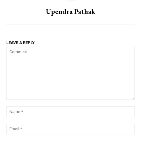
Upendra Pathak
LEAVE A REPLY
Comment:
Na
Em