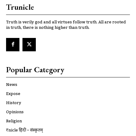
Trunicle
Truth is verily god and all virtues follow truth. All are rooted
in truth, there is nothing higher than truth.
Popular Category
News
Expose
History
Opinions
Religion
ट्रूnicle हिंदी – संस्कृतम्