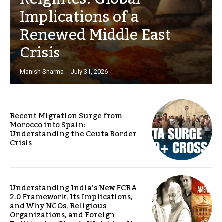
Implications of a
Renewed Middle East
Crisis
Manish Sharma
-
July 31, 2026
Recent Migration Surge from
Morocco into Spain:
Understanding the Ceuta Border
Crisis
Understanding India’s New FCRA
2.0 Framework, Its Implications,
and Why NGOs, Religious
Organizations, and Foreign