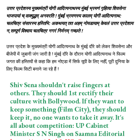
उत्तर प्रदेशस्य मुख्यमंत्री योगी आदित्यनाथस्य मुंबई भ्रमणं गृहित्वा शिवसेना
भाजपायां च् वाक्युद्धम् अनवरति ! मुंबई भ्रमणस्य कालम् योगी आदित्यनाथ:
चलचित्र संसारस्य हस्तिभि: अकथयत् तत अहम् नोयडायाम् केवलं उत्तर प्रदेशाय
न,सम्पूर्ण विश्वाय चलचित्र नगरं निर्मनम् गच्छते !
उत्तर प्रदेश के मुख्यमंत्री योगी आदित्यनाथ के मुंबई दौरे को लेकर शिवसेना और
बीजेपी में जुबानी जंग जारी है ! मुंबई दौरे के दौरान योगी आदित्यनाथ ने फिल्म
जगत की हस्तियों से कहा कि हम नोएडा में सिर्फ यूपी के लिए नहीं, पूरी दुनिया के
लिए फिल्म सिटी बनाने जा रहे हैं !
Shiv Sena shouldn't raise fingers at
others. They should 1st rectify their
culture with Bollywood. If they want to
keep something (Film City), they should
keep it, no one wants to take it away. It's
all about competition: UP Cabinet
Minister S N Singh on Saamna Editorial