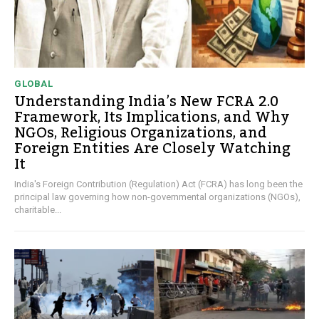
GLOBAL
Understanding India’s New FCRA 2.0
Framework, Its Implications, and Why
NGOs, Religious Organizations, and
Foreign Entities Are Closely Watching
It
India's Foreign Contribution (Regulation) Act (FCRA) has long been the
principal law governing how non-governmental organizations (NGOs),
charitable...