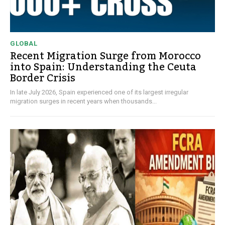
GLOBAL
Recent Migration Surge from Morocco
into Spain: Understanding the Ceuta
Border Crisis
In late July 2026, Spain experienced one of its largest irregular
migration surges in recent years when thousands...