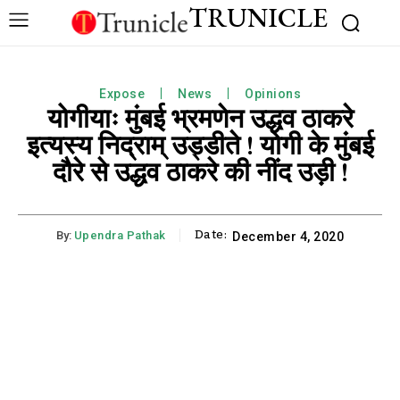
TRUNICLE
Expose
News
Opinions
योगीयाः मुंबई भ्रमणेन उद्धव ठाकरे
इत्यस्य निद्राम् उड्डीते ! योगी के मुंबई
दौरे से उद्धव ठाकरे की नींद उड़ी !
Date:
By:
Upendra Pathak
December 4, 2020