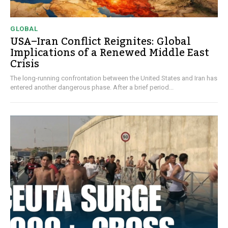
GLOBAL
USA–Iran Conflict Reignites: Global
Implications of a Renewed Middle East
Crisis
The long-running confrontation between the United States and Iran has
entered another dangerous phase. After a brief period...