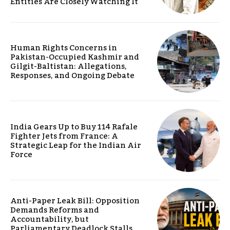
Entities Are Closely Watching It
Human Rights Concerns in
Pakistan-Occupied Kashmir and
Gilgit-Baltistan: Allegations,
Responses, and Ongoing Debate
India Gears Up to Buy 114 Rafale
Fighter Jets from France: A
Strategic Leap for the Indian Air
Force
Anti-Paper Leak Bill: Opposition
Demands Reforms and
Accountability, but
Parliamentary Deadlock Stalls