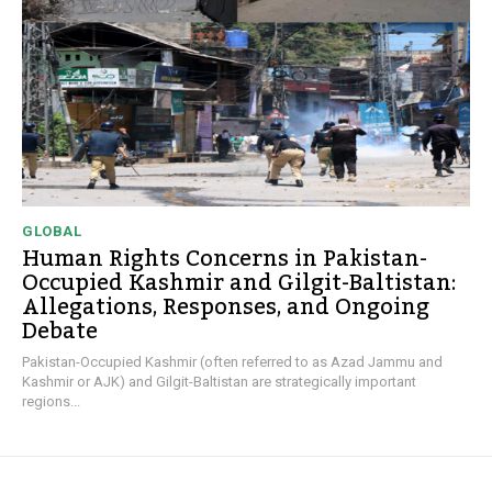
GLOBAL
Human Rights Concerns in Pakistan-
Occupied Kashmir and Gilgit-Baltistan:
Allegations, Responses, and Ongoing
Debate
Pakistan-Occupied Kashmir (often referred to as Azad Jammu and
Kashmir or AJK) and Gilgit-Baltistan are strategically important
regions...