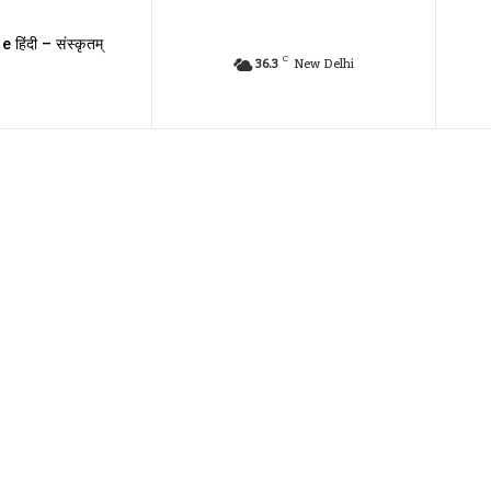
e हिंदी – संस्कृतम्
C
36.3
New Delhi