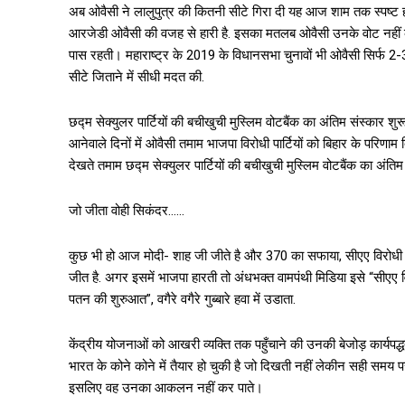
अब ओवैसी ने लालुपुत्र की कितनी सीटे गिरा दी यह आज शाम तक स्पष्ट 
आरजेडी ओवैसी की वजह से हारी है. इसका मतलब ओवैसी उनके वोट नह
पास रहती। महाराष्ट्र के 2019 के विधानसभा चुनावों भी ओवैसी सिर्फ 2
सीटे जिताने में सीधी मदत की.
छद्म सेक्युलर पार्टियों की बचीखुची मुस्लिम वोटबैंक का अंतिम संस्कार शुर
आनेवाले दिनों में ओवैसी तमाम भाजपा विरोधी पार्टियों को बिहार के प
देखते तमाम छद्म सेक्युलर पार्टियों की बचीखुची मुस्लिम वोटबैंक का अंति
जो जीता वोही सिकंदर……
कुछ भी हो आज मोदी- शाह जी जीते है और 370 का सफाया, सीएए विरोध
जीत है. अगर इसमें भाजपा हारती तो अंधभक्त वामपंथी मिडिया इसे “सीएए वि
पतन की शुरुआत”, वगैरे वगैरे गुब्बारे हवा में उडाता.
केंद्रीय योजनाओं को आखरी व्यक्ति तक पहुँचाने की उनकी बेजोड़ कार्यपद्ध
भारत के कोने कोने में तैयार हो चुकी है जो दिखती नहीं लेकीन सही समय पर
इसलिए वह उनका आकलन नहीं कर पाते।