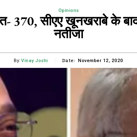
Opinions
त- 370, सीएए खूनखराबे के बाद मु
नतीजा
Date:
By:
Vinay Joshi
November 12, 2020