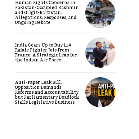
Human Rights Concerns in
Pakistan-Occupied Kashmir
and Gilgit-Baltistan:
Allegations, Responses, and
Ongoing Debate
India Gears Up to Buy 114
Rafale Fighter Jets from
France: A Strategic Leap for
the Indian Air Force
Anti-Paper Leak Bill:
Opposition Demands
Reforms and Accountability,
but Parliamentary Deadlock
Stalls Legislative Business