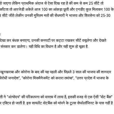
हो जाएगा लेकिन प्राथमिक अंदाज से ऐसा दिख रहा है की कम से कम 25 सीटे तो
ीं काँटता तो आरजेडी अकेले आज 100 का आंकड़ा छूती और एनडीए कुल मिलाकर 100 के
-3 सीटे जीते लेकीन उनकी मुस्लिम मतों की सेंधमारी ने भाजपा और शिवसेना को 25-30
ू
रिणाम दिखा कर बंधक बनाएगा, उनकी कनपटी पर कट्टा रखकर सीटें वसूलेगा और देखते
म संस्कार कर डालेगा। यही विधि का विधान है और यही शुरू हो चूका है.
ी खूनखराबा और कोरोना के बाद की यह पहली और पिछले 3 साल की भाजपा की शानदार
रोधी जनादेश”, “कोरोना मिसमैनेजमेंट को करारा तमांचा”, “उत्तर प्रदेश में भाजपा के
ती ने “अंत्योदय” की परिकल्पना को वास्तव में लाया है, इसकी वजह से एक ऐसी “वोट बैंक”
 एक्टिव हो जाती है. इस सायलेंट वोटबैंक को मांपने के टूल्स सेफोलॉजिस्ट के पास नहीं है