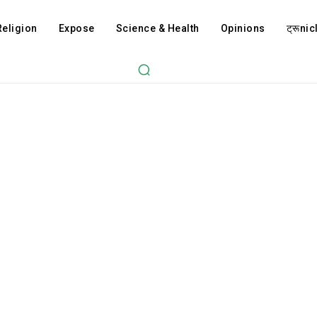
Religion
Expose
Science & Health
Opinions
ट्रूnicl