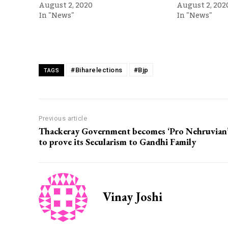
August 2, 2020
August 2, 202
In "News"
In "News"
#Biharelections
#Bjp
TAGS
Previous article
Thackeray Government becomes ‘Pro Nehruvian
to prove its Secularism to Gandhi Family
Vinay Joshi