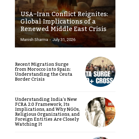
USA–Iran Conflict Reignites:
Global Implications of a
Renewed Middle East Crisis
Manish Sharma
-
July 31, 2026
Recent Migration Surge
from Morocco into Spain:
Understanding the Ceuta
Border Crisis
Understanding India’s New
FCRA 2.0 Framework, Its
Implications, and Why NGOs,
Religious Organizations, and
Foreign Entities Are Closely
Watching It