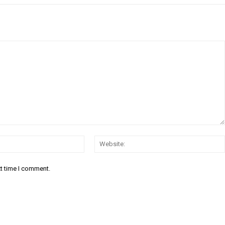
Email:*
xt time I comment.