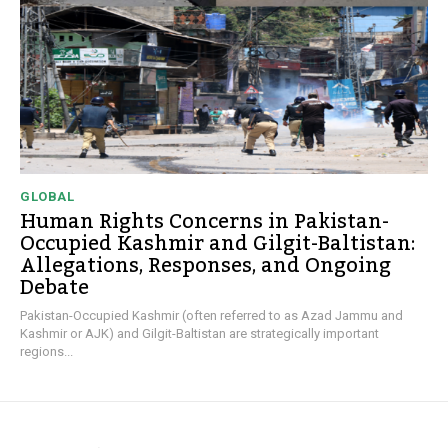
GLOBAL
Human Rights Concerns in Pakistan-
Occupied Kashmir and Gilgit-Baltistan:
Allegations, Responses, and Ongoing
Debate
Pakistan-Occupied Kashmir (often referred to as Azad Jammu and
Kashmir or AJK) and Gilgit-Baltistan are strategically important
regions...