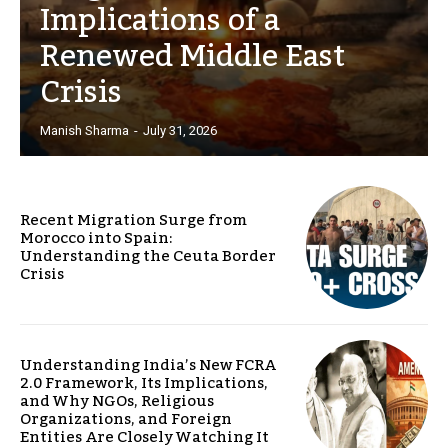
Implications of a
Renewed Middle East
Crisis
Manish Sharma
-
July 31, 2026
Recent Migration Surge from
Morocco into Spain:
Understanding the Ceuta Border
Crisis
Understanding India’s New FCRA
2.0 Framework, Its Implications,
and Why NGOs, Religious
Organizations, and Foreign
Entities Are Closely Watching It