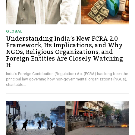
GLOBAL
Understanding India’s New FCRA 2.0
Framework, Its Implications, and Why
NGOs, Religious Organizations, and
Foreign Entities Are Closely Watching
It
India's Foreign Contribution (Regulation) Act (FCRA) has long been the
principal law governing how non-governmental organizations (NGOs),
charitable...