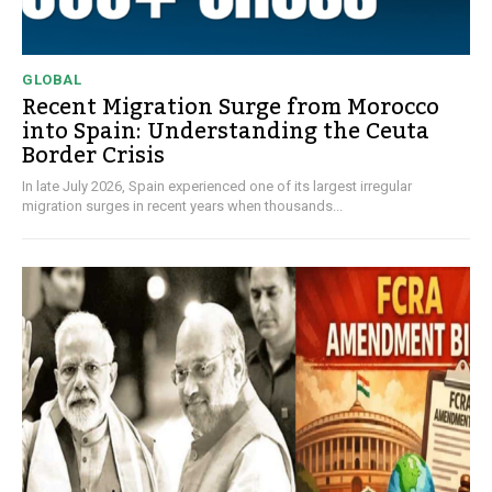
GLOBAL
Recent Migration Surge from Morocco
into Spain: Understanding the Ceuta
Border Crisis
In late July 2026, Spain experienced one of its largest irregular
migration surges in recent years when thousands...