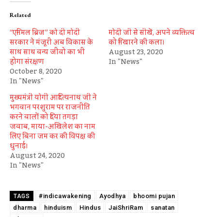
Related
“एनिमल ब्रिज” को दी मोदी
मोदी जी से सीखें, अपने व्यक्तित्व
सरकार ने मंजूरी अब विकास के
को निखारने की कला।
साथ साथ वन्य जीवो का भी
August 23, 2020
होगा संरक्षण
In "News"
October 8, 2020
In "News"
मुख्यमंत्री योगी आदित्यनाथ जी ने
भगवान परशुराम पर राजनीति
करने वालों को दिया तगड़ा
जवाब, माया-अखिलेश का नाम
लिए बिना जम कर की विपक्ष की
धुनाई।
August 24, 2020
In "News"
#indicawakening
Ayodhya
bhoomi pujan
TAGS
dharma
hinduism
Hindus
JaiShriRam
sanatan