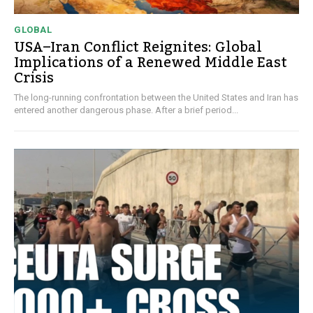
GLOBAL
USA–Iran Conflict Reignites: Global
Implications of a Renewed Middle East
Crisis
The long-running confrontation between the United States and Iran has
entered another dangerous phase. After a brief period...