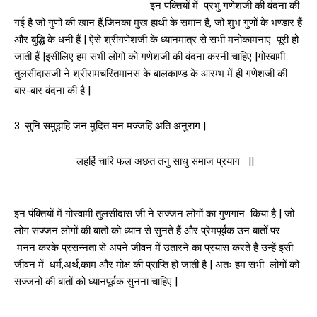
इन पंक्तियों में प्रभु गणेशजी की वंदना की
गई है जो गुणों की खान हैं,जिनका मुख हाथी के समान है, जो शुभ गुणों के भण्डार हैं
और बुद्धि के धनी हैं | ऐसे श्रीगणेशजी के ध्यानमात्र से सभी मनोकामनाएं पूरी हो
जाती हैं |इसीलिए हम सभी लोगों को गणेशजी की वंदना करनी चाहिए |गोस्वामी
तुलसीदासजी ने श्रीरामचरितमानस के बालकाण्ड के आरम्भ में ही गणेशजी की
बार-बार वंदना की है |
3. सुनि समुझहि जन मुदित मन मज्जहिं अति अनुराग |
लहहिं चारि फल अछत तनु साधु समाज प्रयाग ||
इन पंक्तियों में गोस्वामी तुलसीदास जी ने सज्जन लोगों का गुणगान किया है | जो
लोग सज्जन लोगों की बातों को ध्यान से सुनते हैं और प्रेमपूर्वक उन बातोँ पर
मनन करके प्रसन्नता से अपने जीवन में उतारने का प्रयास करते हैं उन्हें इसी
जीवन में धर्म,अर्थ,काम और मोक्ष की प्राप्ति हो जाती है | अतः हम सभी लोगों को
सज्जनों की बातों को ध्यानपूर्वक सुनना चाहिए |