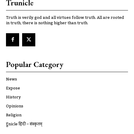
Trunicle
Truth is verily god and all virtues follow truth. All are rooted
in truth, there is nothing higher than truth.
Popular Category
News
Expose
History
Opinions
Religion
ट्रूnicle हिंदी – संस्कृतम्