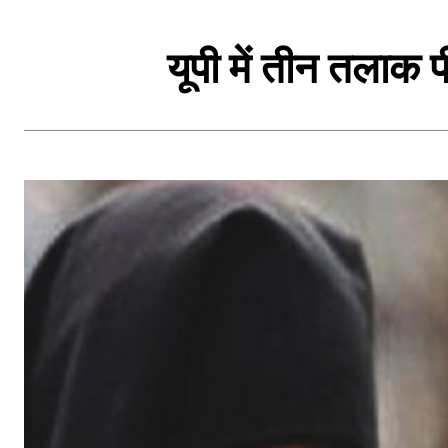
यूपी में तीन तलाक 