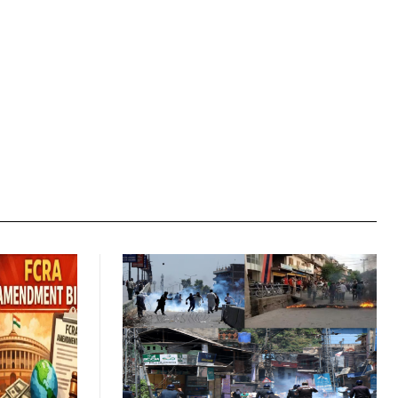
Website: