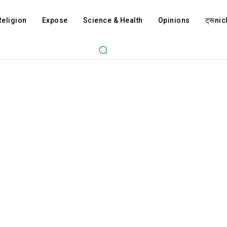
Religion
Expose
Science & Health
Opinions
ट्रूnicl