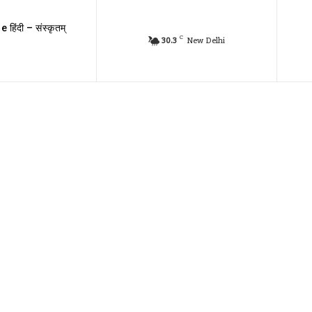
e हिंदी – संस्कृतम्
C
30.3
New Delhi