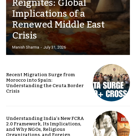
Reignites: Global
Implications of a
Renewed Middle East
Crisis
Manish Sharma
-
July 31, 2026
Recent Migration Surge from
Morocco into Spain:
Understanding the Ceuta Border
Crisis
Understanding India’s New FCRA
2.0 Framework, Its Implications,
and Why NGOs, Religious
Organizations, and Foreign