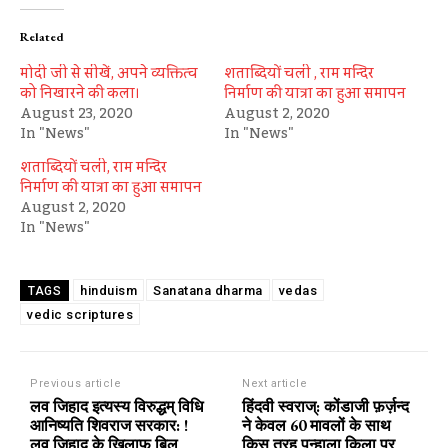
Related
मोदी जी से सीखें, अपने व्यक्तित्व
शताब्दियों चली , राम मन्दिर
को निखारने की कला।
निर्माण की यात्रा का हुआ समापन
August 23, 2020
August 2, 2020
In "News"
In "News"
शताब्दियों चली, राम मन्दिर
निर्माण की यात्रा का हुआ समापन
August 2, 2020
In "News"
hinduism
Sanatana dharma
vedas
TAGS
vedic scriptures
Previous article
Next article
लव जिहाद इत्यस्य विरुद्धम् विधि
हिंदवी स्वराज्: कोंडाजी फ़र्ज़न्द
आनिष्यति शिवराज सरकार: !
ने केवल 60 मावलों के साथ
लव जिहाद के खिलाफ बिल
किस तरह पन्हाला किला पर