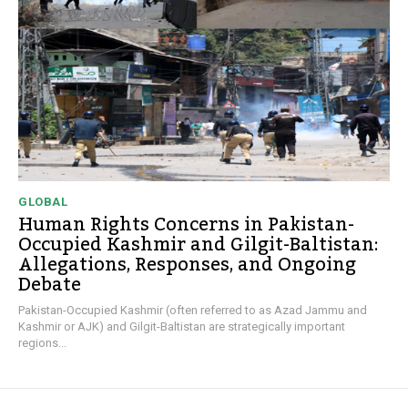
GLOBAL
Human Rights Concerns in Pakistan-
Occupied Kashmir and Gilgit-Baltistan:
Allegations, Responses, and Ongoing
Debate
Pakistan-Occupied Kashmir (often referred to as Azad Jammu and
Kashmir or AJK) and Gilgit-Baltistan are strategically important
regions...