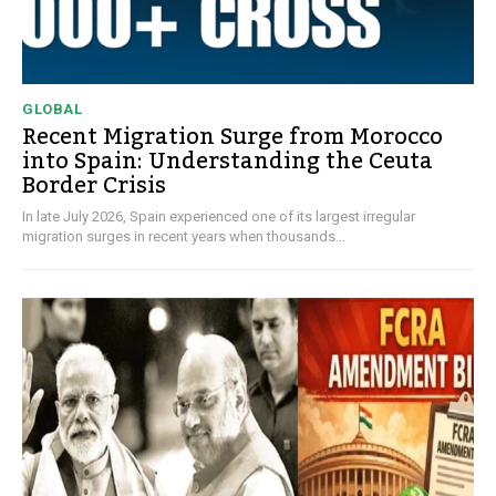
GLOBAL
Recent Migration Surge from Morocco
into Spain: Understanding the Ceuta
Border Crisis
In late July 2026, Spain experienced one of its largest irregular
migration surges in recent years when thousands...