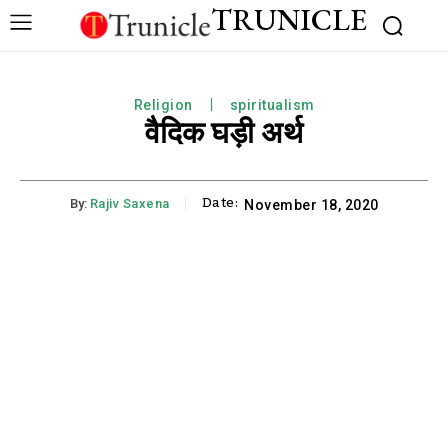
TRUNICLE
Religion
spiritualism
वैदिक घड़ी अर्थ
Date:
By:
Rajiv Saxena
November 18, 2020