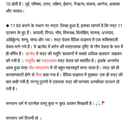
10 होती है। पूर्व, पश्चिम, उत्तर, दक्षिण, ईशान, नैऋत्य, वायव्य, आग्नेय, आकाश
और पाताल।
◆ 11:00 बजने के स्थान पर रुद्रा: लिखा हुआ है, इसका तात्पर्य है कि रुद्र 11
प्रकार के हुए हैं। कपाली, पिंगल, भीम, विरुपाक्ष, विलोहित, शास्ता, अजपाद,
अहिर्बुध्न्य, शम्भु, चण्ड और भव। रुद्र देवता वैदिक वाङ्मय में एक शक्तिशाली
देवता माने गये हैं। ये ऋग्वेद में वर्णन की मात्रात्मक दृष्टि से गौण देवता के रूप में
ही वर्णित हैं।
ऋग्वेद
में रुद्र की स्तुति ‘बलवानों में सबसे अधिक बलवान’ कहकर
की गयी है ।
यजुर्वेद
का
रुद्राध्याय
रुद्र देवता को समर्पित है। इसके अन्तर्गत
आया हुआ मंत्र
शैव सम्प्रदाय
में भी बहुत महत्त्वपूर्ण माना जाता है। रुद्र को ही
कल्याणकारी होने से
शिव
कहा गया है। वैदिक वाङ्मय में मुख्यतः एक ही रुद्र की
बात कही गयी हैं; परन्तु पुराणों में एकादश रुद्र की मान्यता अत्यधिक प्रधान हो
गयी है।
सनातन धर्म में प्रत्येक वस्तु कुछ न कुछ अवश्य सिखाती है।
सनातन धर्म विजयी हो ।