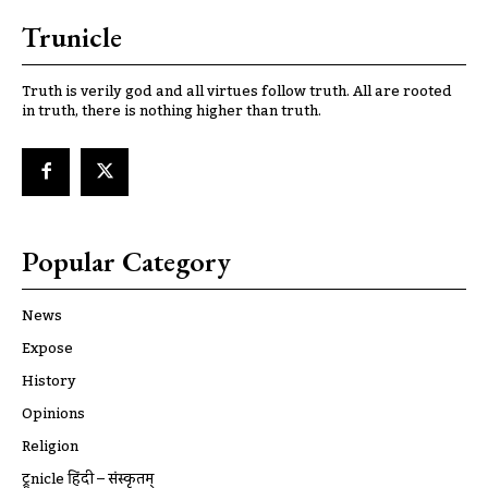
Trunicle
Truth is verily god and all virtues follow truth. All are rooted
in truth, there is nothing higher than truth.
Popular Category
News
Expose
History
Opinions
Religion
ट्रूnicle हिंदी – संस्कृतम्