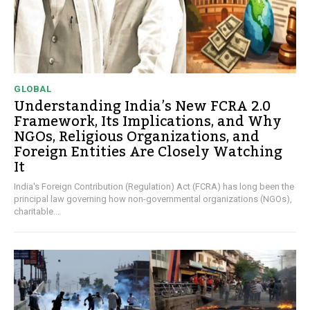
GLOBAL
Understanding India’s New FCRA 2.0
Framework, Its Implications, and Why
NGOs, Religious Organizations, and
Foreign Entities Are Closely Watching
It
India's Foreign Contribution (Regulation) Act (FCRA) has long been the
principal law governing how non-governmental organizations (NGOs),
charitable...