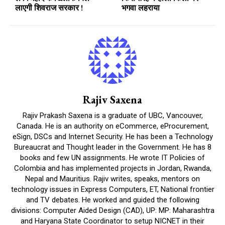
लाएगी शिवराज सरकार !
भगवा लहराया
Rajiv Saxena
Rajiv Prakash Saxena is a graduate of UBC, Vancouver,
Canada. He is an authority on eCommerce, eProcurement,
eSign, DSCs and Internet Security. He has been a Technology
Bureaucrat and Thought leader in the Government. He has 8
books and few UN assignments. He wrote IT Policies of
Colombia and has implemented projects in Jordan, Rwanda,
Nepal and Mauritius. Rajiv writes, speaks, mentors on
technology issues in Express Computers, ET, National frontier
and TV debates. He worked and guided the following
divisions: Computer Aided Design (CAD), UP: MP: Maharashtra
and Haryana State Coordinator to setup NICNET in their