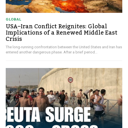
GLOBAL
USA–Iran Conflict Reignites: Global
Implications of a Renewed Middle East
Crisis
The long-running confrontation between the United States and Iran has
entered another dangerous phase. After a brief period...