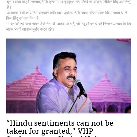
इस देशका कड़वी सच्चाई है कि इस्लाम पर चुटकुले नहीं लिखे जा सकते, लेकिन हिंदू असहिष्णु
हैं।
आतंकवादियों के अंतिम संस्कार कोविशाल उपस्थिति के साथ महिमामंडित किया जाता है, ले
किन हिंदू सांप्रदायिक हैं।
भारत को श्रीराज नायर जैसे नेता की आवश्यकताहै, जो हिंदूओं पर हो रहे निरंतर अन्याय के खि
लाफ अपनी आवाज बुलंद करते रहे।
“Hindu sentiments can not be
taken for granted,” VHP