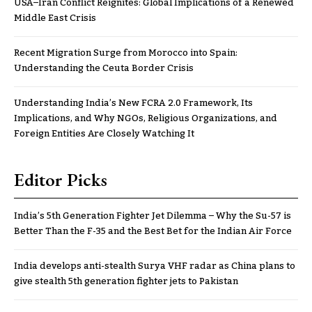
USA–Iran Conflict Reignites: Global Implications of a Renewed
Middle East Crisis
Recent Migration Surge from Morocco into Spain:
Understanding the Ceuta Border Crisis
Understanding India’s New FCRA 2.0 Framework, Its
Implications, and Why NGOs, Religious Organizations, and
Foreign Entities Are Closely Watching It
Editor Picks
India’s 5th Generation Fighter Jet Dilemma – Why the Su-57 is
Better Than the F-35 and the Best Bet for the Indian Air Force
India develops anti-stealth Surya VHF radar as China plans to
give stealth 5th generation fighter jets to Pakistan