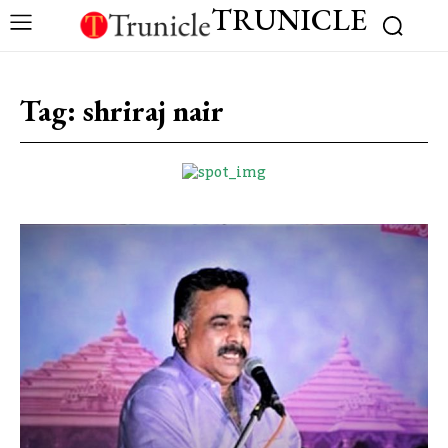
TRUNICLE
Tag:
shriraj nair