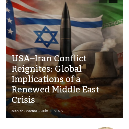
USA–Iran Conflict
Reignites: Global
Implications of a
Renewed Middle East
Crisis
Manish Sharma
-
July 31, 2026