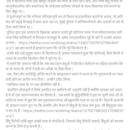
ऐसे में श्रीराज नायर इस बहादुर लड़की की मदद के लिये आगे आऐ, और विश्व हिंदू परिषद के
कानूनीप्रकोष्ठ और बजरंगदल के संयोजक करिश्मा भोंसले के साथ शिकायत दर्ज कराने के
लिए चेंबूर गए।
ये दुर्भाग्यपूर्ण था कि मस्जिद सेग़ैरक़ानूनी रुप से स्थित लाउडस्पीकर हटाने के बजाय, जो करि
श्मा की पढ़ाई लिखाई में बाधा डाल रहा था, मुंबई पुलिस ने करिश्माभोसले और उसकी मां को नो
टिस जारी किया था।
पुलिस द्वारा इस अन्याय के ख़िलाफ़ आवाज़ उठाते हुऐ श्रीराज नायर ने माननीयराज्यपाल श्री
भगत सिंह कोशियारी से मिलकर मानखुर्द के अवैध लाउडस्पीकर मुद्दे के बारे में उनको अवगत
कराया। https://twitter.com/snshriraj/status/1280772078107582464?
s=21 अब बात करते हैं इरफ़ान पठान कि जो कि पूर्व क्रिकेटर हैं।
उनके बड़े भाई यूसुफ पठान भी क्रिकेटर हैं, इसका मतलब ये हुआ कि दोनोंभाई, बिना किसी भे
दभाव के भारतीय क्रिकेट टीम में चुने गए थे।
ये कहने कि ज़रूरत नहीं है कि जब जब पठान बंधूओं ने क्रिकेट केमैदान पर बढ़िया प्रदर्शन कि
या तो भारत के लोगों ने इन्हें सर आँखों पर बिठा लिया।
नाम, पैसा और प्रसिद्धि अर्जित करने के बादइरफ़ान पठान ने भारत के गैर मुसलमानों पर नस्ल
वादी होने का आरोप लगा दिया। उन्होंने ट्वीट किया:
“जातिवाद त्वचा के रंग तक हीसीमित नहीं है।
हाउसिंग सोसाइटी में सिर्फ इसलिए घर खरीदने की अनुमति नहीं है क्योंकि आपका धर्म अलग
है ये भी एक अलगनस्लवाद का हिस्सा है… जब बाक़ी के बुद्धिजीवियों ने इस पर चुप्पी साध ली तो
श्रीराज नायर ने पूछा कि क्या मुसलमान मंगल औरबृहस्पति ग्रह पर रह रहे हैं? कितनी आसानी
से, इरफ़ान पठान भूल गए कि कश्मीर और मेवात में हिंदुओं के साथ क्या हुआ, जो हिंदूमुक्त स्था
न बन गए हैं। https://twitter.com/snshriraj/status/1270375825221709825?
s=21
हिंदू विरोधी लॉबी बहुत अच्छी तरह से संगठित है, जिसको हिदु विरोधी ताक़तें, हिंदुओं को बदनाम
करने के लिये फंड करती है।