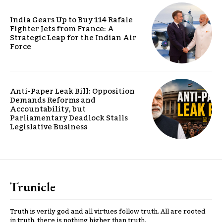
India Gears Up to Buy 114 Rafale
Fighter Jets from France: A
Strategic Leap for the Indian Air
Force
Anti-Paper Leak Bill: Opposition
Demands Reforms and
Accountability, but
Parliamentary Deadlock Stalls
Legislative Business
Trunicle
Truth is verily god and all virtues follow truth. All are rooted
in truth, there is nothing higher than truth.