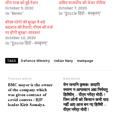
चीन पाक को हुई टेंशन
अमित मालवीय को भेजा नोटिस
October 9, 2020
October 7, 2020
In "News"
In "ट्रूnicle हिंदी - संस्कृतम्"
सीएम योगी की सुरक्षा में बड़े
बदलाव की तैयारी, पीएम की तर्ज
पर होगी सुरक्षा-व्यवस्था
October 10, 2020
In "ट्रूnicle हिंदी - संस्कृतम्"
Defence Ministry
Indian Navy
mainpage
TAGS
Previous article
Next article
BMC mayor is the owner
येन जनानि कृषकः कदापि
of the company which
स्मरण न आगतवान अद्य निर्मयतु
was given contract of
हितैषीम् – पीएम नरेंद्र मोदी: !
covid centres : BJP
जिन लोगों को किसान कभी याद
leader Kirit Somaiya.
नहीं आए आज बन गए हितैषी –
पीएम नरेंद्र मोदी !