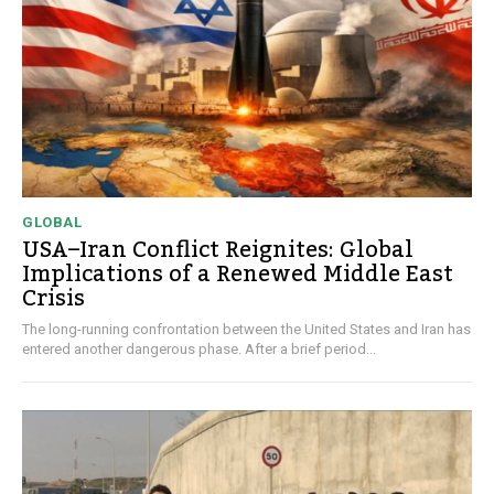
GLOBAL
USA–Iran Conflict Reignites: Global
Implications of a Renewed Middle East
Crisis
The long-running confrontation between the United States and Iran has
entered another dangerous phase. After a brief period...