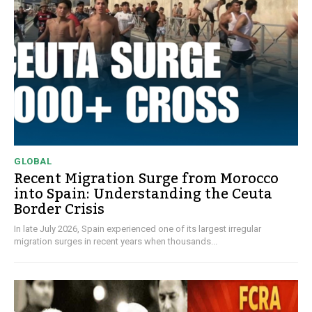
GLOBAL
Recent Migration Surge from Morocco
into Spain: Understanding the Ceuta
Border Crisis
In late July 2026, Spain experienced one of its largest irregular
migration surges in recent years when thousands...