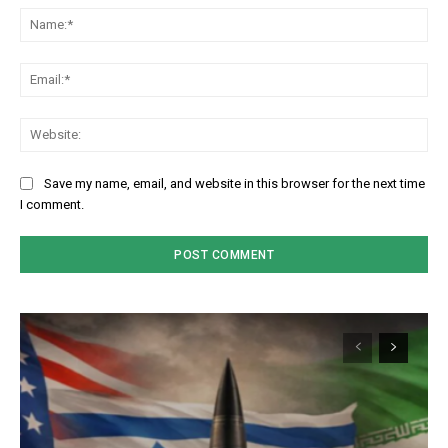
Na
Em
We
Save my name, email, and website in this browser for the next time
I comment.