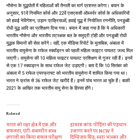
नौसेना के युद्धपोतों में महिलाओं की तैनाती का मार्ग प्रशस्त करेगा। बयान के
अनुसार, 91वें नियमित कोर्स और 22वें एसएससी ऑब्जर्वर कोर्स के अधिकारियों
को हवाई नेविगेशन, उड़ान प्रक्रियाओं, हवाई युद्ध में नियोजित रणनीति, पनडुब्बी
रोधी युद्ध आदि का प्रशिक्षण दिया गया। बयान में कहा गया है कि ये अधिकारी
भारतीय नौसेना और भारतीय तटरक्षक बल के समुद्री टोही और पनडुब्बी रोधी
युद्धक विमानों की सेवा करेंगे। वहीं, एक मीडिया रिपोर्ट के मुताबिक, अंबाला में
भारतीय वायुसेना के राफेल स्क्वॉड्रन को पहली महिला फाइटर पायलट जल्द मिल
जाएगी। वायुसेना की 10 महिला फाइटर पायलट प्रशिक्षण से गुजर रही हैं। इनमें
से एक 17 स्क्वाड्रन के साथ राफेल जेट उड़ाएगी। बता दें कि 10 सितंबर को
अंबाला में 5 राफेल एयरफ्राफ्ट को भारतीय वायुसेना में शामिल किया गया था।
भारत ने फ्रांस से 36 राफेल जेट खरीदे हैं। इनमें पांच भारत आ चुके हैं। बाकी
2021 के आखिर तक भारतीय वायु सेना के हिस्सा होंगे।
Related
भारत को रक्षा क्षेत्र में एक और
हाथरस कांड: पीड़िता की पहचान
सफलता, एंटी-सबमरीन शस्त्र
उजागर करने पर NCW ने
प्रणाली का किया सफल परीक्षण
दिग्विजय सिंह, स्वरा भास्कर और