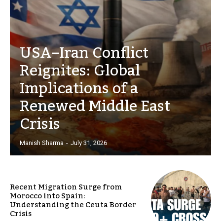
USA–Iran Conflict
Reignites: Global
Implications of a
Renewed Middle East
Crisis
Manish Sharma
-
July 31, 2026
Recent Migration Surge from
Morocco into Spain:
Understanding the Ceuta Border
Crisis