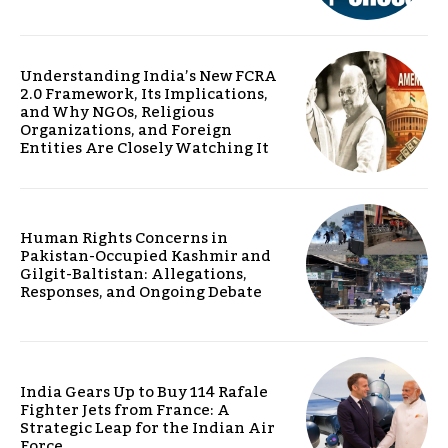
Understanding India’s New FCRA
2.0 Framework, Its Implications,
and Why NGOs, Religious
Organizations, and Foreign
Entities Are Closely Watching It
Human Rights Concerns in
Pakistan-Occupied Kashmir and
Gilgit-Baltistan: Allegations,
Responses, and Ongoing Debate
India Gears Up to Buy 114 Rafale
Fighter Jets from France: A
Strategic Leap for the Indian Air
Force