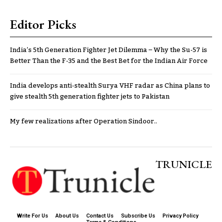
Editor Picks
India’s 5th Generation Fighter Jet Dilemma – Why the Su-57 is
Better Than the F-35 and the Best Bet for the Indian Air Force
India develops anti-stealth Surya VHF radar as China plans to
give stealth 5th generation fighter jets to Pakistan
My few realizations after Operation Sindoor..
TRUNICLE
Write For Us
About Us
Contact Us
Subscribe Us
Privacy Policy