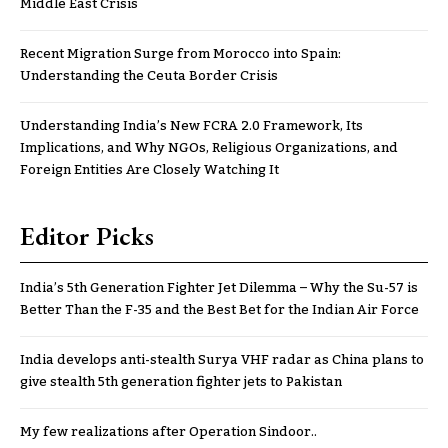
Middle East Crisis
Recent Migration Surge from Morocco into Spain:
Understanding the Ceuta Border Crisis
Understanding India’s New FCRA 2.0 Framework, Its
Implications, and Why NGOs, Religious Organizations, and
Foreign Entities Are Closely Watching It
Editor Picks
India’s 5th Generation Fighter Jet Dilemma – Why the Su-57 is
Better Than the F-35 and the Best Bet for the Indian Air Force
India develops anti-stealth Surya VHF radar as China plans to
give stealth 5th generation fighter jets to Pakistan
My few realizations after Operation Sindoor..