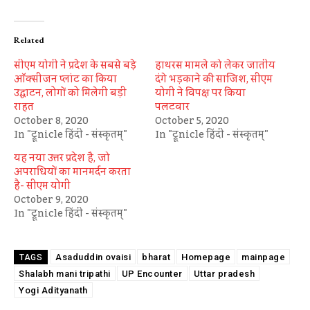
Related
सीएम योगी ने प्रदेश के सबसे बड़े
हाथरस मामले को लेकर जातीय
ऑक्सीजन प्लांट का किया
दंगे भड़काने की साजिश, सीएम
उद्घाटन, लोगों को मिलेगी बड़ी
योगी ने विपक्ष पर किया
राहत
पलटवार
October 8, 2020
October 5, 2020
In "ट्रूnicle हिंदी - संस्कृतम्"
In "ट्रूnicle हिंदी - संस्कृतम्"
यह नया उत्तर प्रदेश है, जो
अपराधियों का मानमर्दन करता
है- सीएम योगी
October 9, 2020
In "ट्रूnicle हिंदी - संस्कृतम्"
Asaduddin ovaisi
bharat
Homepage
mainpage
TAGS
Shalabh mani tripathi
UP Encounter
Uttar pradesh
Yogi Adityanath