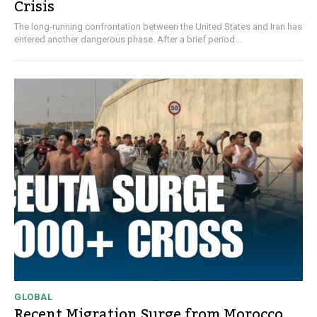
Crisis
The long-running confrontation between the United States and Iran has
entered another dangerous phase. After a brief period...
GLOBAL
Recent Migration Surge from Morocco