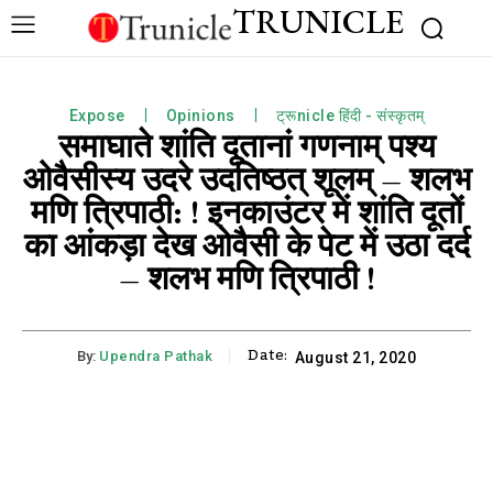
TRUNICLE
Expose
Opinions
ट्रूnicle हिंदी - संस्कृतम्
समाघाते शांति दूतानां गणनाम् पश्य
ओवैसीस्य उदरे उदतिष्ठत् शूलम् – शलभ
मणि त्रिपाठी: ! इनकाउंटर में शांति दूतों
का आंकड़ा देख ओवैसी के पेट में उठा दर्द
– शलभ मणि त्रिपाठी !
Date:
By:
Upendra Pathak
August 21, 2020