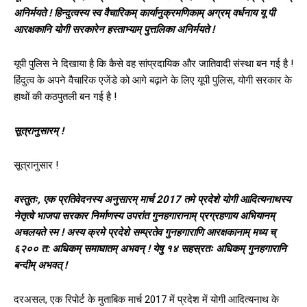
अनिर्मयते ! हिन्दुत्वस्य स्व वैचारिकम् कार्यानुक्रमणिकाम् अग्रम् वर्धनाय यू पी
आरक्षकानि योगी सरकारेन हस्ताभ्याम् पुत्तलिका अनिर्मयते !
यूपी पुलिस ने दिखाया है कि कैसे वह सांप्रदायिक और जातिवादी संस्था बन गई है !
हिंदुत्व के अपने वैचारिक एजेंडे को आगे बढ़ाने के लिए यूपी पुलिस, योगी सरकार के
हाथों की कठपुतली बन गई है !
सूत्रानुसारम् !
सूत्रानुसार !
वस्तुतः, एक प्रतिवेदनस्य अनुसारम् मार्च 2017 तमे प्रदेशे योगी आदित्यनाथस्य
नेतृत्वे भाजपा सरकार निर्माणस्य उपरांत गुनहगारानाम् प्रग्रहणाय अभियानम्
अचलयते स्म ! अस्य क्रमे प्रदेशे सम्प्रतेव गुनहगाराणि आरक्षकानाम् मध्य च्
६२०० त: अधिकम् समाघातम् अभवन् ! येषु १४ सहस्रतः अधिकम् गुनहगारानि
बन्दीम् अभवत् !
दरअसल, एक रिपोर्ट के मुताबिक मार्च 2017 में प्रदेश में योगी आदित्यनाथ के