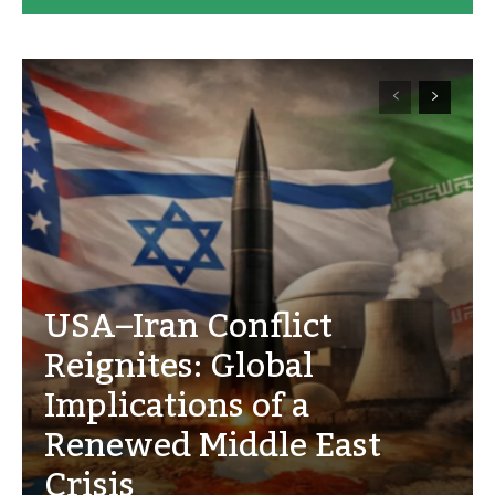
USA–Iran Conflict
Reignites: Global
Implications of a
Renewed Middle East
Crisis