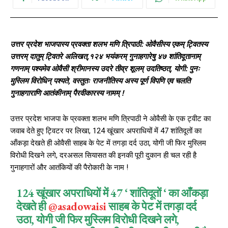
उत्तर प्रदेश भाजपास्य प्रवक्ता शलभ मणि त्रिपाठी: ओवैसीस्य एकम् ट्वितस्य
उत्तरम् दातुम् ट्वितरे अलिखत्,१२४ भयंकरम् गुनाहगारेषु ४७ शांतिदूतानाम्
गणनाम् पश्यमेव ओवैसी श्रीमानस्य उदरे तीव्र शूलम् उदतिष्ठत्, योगी: पुनः
मुस्लिम विरोधिन् पश्यते, वस्तुतः राजनीतिस्य अस्य पूर्ण विपणि एव चलति
गुनाहगाराणि आतंकीनाम् पैरवीकारस्य नामम् !
उत्तर प्रदेश भाजपा के प्रवक्ता शलभ मणि त्रिपाठी ने ओवैसी के एक ट्वीट का
जवाब देते हुए ट्विटर पर लिखा, 124 खूंखार अपराधियों में 47 शांतिदूतों का
आँकड़ा देखते ही ओवैसी साहब के पेट में तगड़ा दर्द उठा, योगी जी फिर मुस्लिम
विरोधी दिखने लगे, दरअसल सियासत की इनकी पूरी दुकान ही चल रही है
गुनाहगारों और आतंकियों की पैरोकारी के नाम !
124 खूंखार अपराधियों में 47 ‘ शांतिदूतों ‘ का आँकड़ा
देखते ही
@asadowaisi
साहब के पेट में तगड़ा दर्द
उठा, योगी जी फिर मुस्लिम विरोधी दिखने लगे,