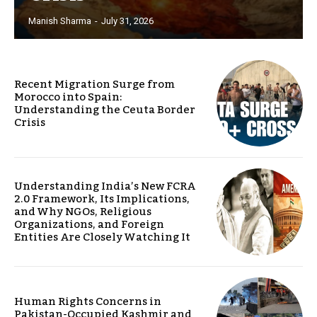
Manish Sharma
-
July 31, 2026
Recent Migration Surge from
Morocco into Spain:
Understanding the Ceuta Border
Crisis
Understanding India’s New FCRA
2.0 Framework, Its Implications,
and Why NGOs, Religious
Organizations, and Foreign
Entities Are Closely Watching It
Human Rights Concerns in
Pakistan-Occupied Kashmir and