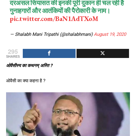
दरअसल सियासत की इनकी पूरी दुकान ही चल रही है
गुनाहगारों और आतंकियों की पैरोकारी के नाम।
pic.twitter.com/BaN1AdTXoM
— Shalabh Mani Tripathi (@shalabhmani)
August 19, 2020
295
SHARES
ओवैसीस्य का कथनम् अस्ति ?
ओवैसी का क्या कहना है ?