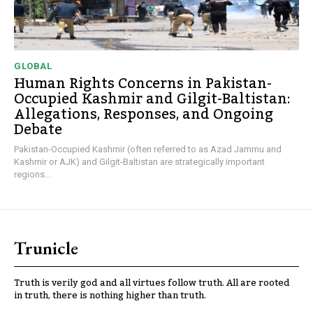
GLOBAL
Human Rights Concerns in Pakistan-
Occupied Kashmir and Gilgit-Baltistan:
Allegations, Responses, and Ongoing
Debate
Pakistan-Occupied Kashmir (often referred to as Azad Jammu and
Kashmir or AJK) and Gilgit-Baltistan are strategically important
regions...
Trunicle
Truth is verily god and all virtues follow truth. All are rooted
in truth, there is nothing higher than truth.