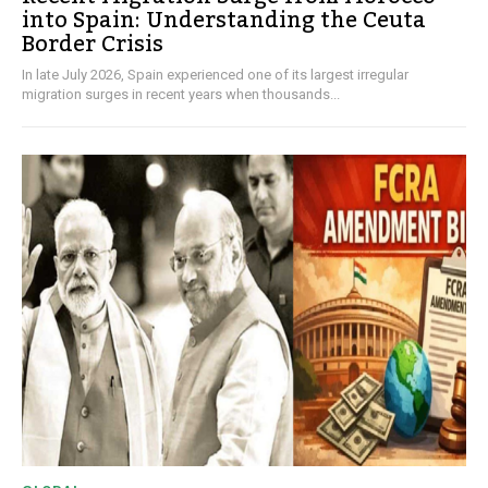
into Spain: Understanding the Ceuta
Border Crisis
In late July 2026, Spain experienced one of its largest irregular
migration surges in recent years when thousands...