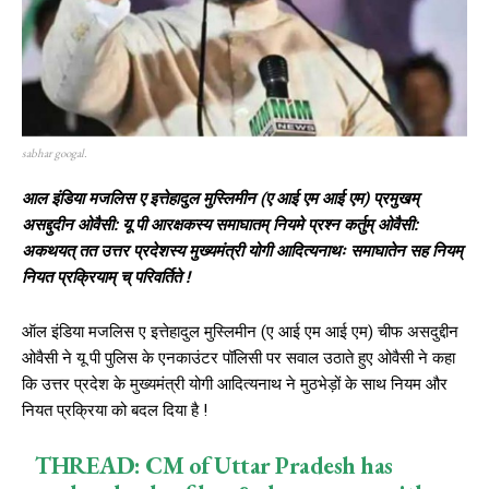
sabhar googal.
आल इंडिया मजलिस ए इत्तेहादुल मुस्लिमीन (ए आई एम आई एम) प्रमुखम्
असद्दुदीन ओवैसी: यू पी आरक्षकस्य समाघातम् नियमे प्रश्न कर्तुम् ओवैसी:
अकथयत् तत उत्तर प्रदेशस्य मुख्यमंत्री योगी आदित्यनाथः समाघातेन सह नियम्
नियत प्रक्रियाम् च् परिवर्तिते !
ऑल इंडिया मजलिस ए इत्तेहादुल मुस्लिमीन (ए आई एम आई एम) चीफ असदुद्दीन
ओवैसी ने यू पी पुलिस के एनकाउंटर पॉलिसी पर सवाल उठाते हुए ओवैसी ने कहा
कि उत्तर प्रदेश के मुख्यमंत्री योगी आदित्यनाथ ने मुठभेड़ों के साथ नियम और
नियत प्रक्रिया को बदल दिया है !
THREAD: CM of Uttar Pradesh has