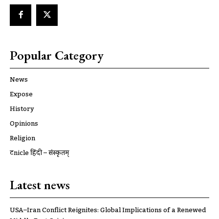
Popular Category
News
Expose
History
Opinions
Religion
ट्रूnicle हिंदी – संस्कृतम्
Latest news
USA–Iran Conflict Reignites: Global Implications of a Renewed