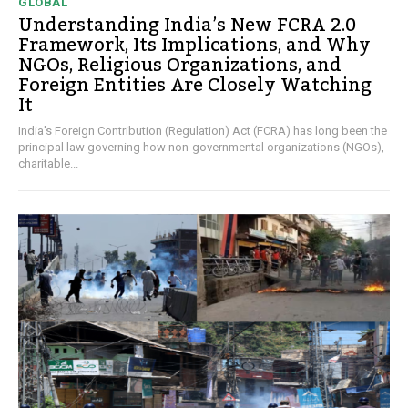
GLOBAL
Understanding India’s New FCRA 2.0
Framework, Its Implications, and Why
NGOs, Religious Organizations, and
Foreign Entities Are Closely Watching
It
India's Foreign Contribution (Regulation) Act (FCRA) has long been the
principal law governing how non-governmental organizations (NGOs),
charitable...