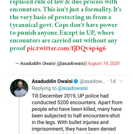
replaced rule of law & due process with
encounters. This isn't just a formality. It's
the very basis of protecting us from a
tyrannical govt. Cops don't have power
to punish anyone. Except in UP, where
encounters are carried out without any
proof
pic.twitter.com/fjDQv4p4g6
— Asaduddin Owaisi (@asadowaisi)
August 19, 2020