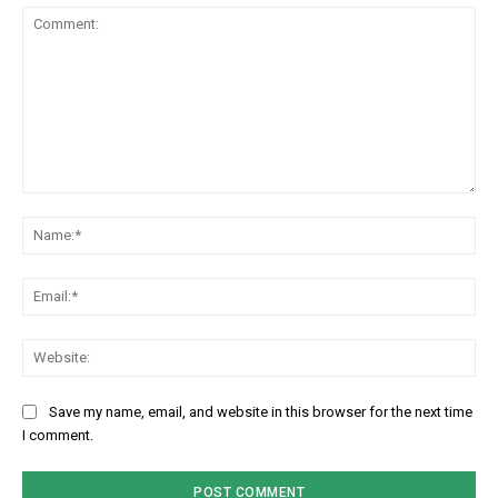
Comment:
Na
Em
We
Save my name, email, and website in this browser for the next time
I comment.