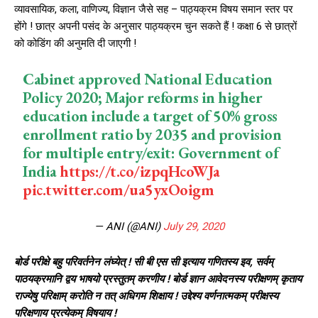
व्यावसायिक, कला, वाणिज्य, विज्ञान जैसे सह – पाठ्यक्रम विषय समान स्तर पर
होंगे ! छात्र अपनी पसंद के अनुसार पाठ्यक्रम चुन सकते हैं ! कक्षा 6 से छात्रों
को कोडिंग की अनुमति दी जाएगी !
Cabinet approved National Education
Policy 2020; Major reforms in higher
education include a target of 50% gross
enrollment ratio by 2035 and provision
for multiple entry/exit: Government of
India
https://t.co/izpqHcoWJa
pic.twitter.com/ua5yxOoigm
— ANI (@ANI)
July 29, 2020
बोर्ड परीक्षे बहु परिवर्तनेन लंघ्येत् ! सी बी एस सी इत्याय गणितस्य इव, सर्वम्
पाठयक्रमानि द्वय भाषयो प्रस्तुतम् करणीय ! बोर्ड ज्ञान आवेदनस्य परीक्षणम् कृताय
राज्येषु परिक्षाम् करोति न तत् अधिगम शिक्षाय ! उद्देश्य वर्णनात्मकम् परीक्षस्य
परिक्षणाय प्रत्येकम् विषयाय !