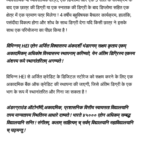
बाद एक छात्र की डिग्री या एक स्नातक की डिग्री के बाद डिप्लोमा सहित एक
क्षेत्र में एक प्रमाण पत्र मिलेगा ! 4 वर्षीय बहुविषयक बैचलर कार्यक्रम, हालांकि,
पसंदीदा विकल्प होगा और शोध के साथ डिग्री देगा यदि किसी छात्र ने इसके
साथ एक परियोजना का पीछा किया है !
विभिन्नम् HEI एतेन अर्जित विश्वासस्य अंकदर्शी भंडारणम् सक्षम कृताय एकम्
अकादमिकम् अधिकोष विस्वासस्य स्थापनाम् करिष्यते, येन अंतिम डिग्रिस्य एकस्य
अंशस्य रूपे स्थानांतरितम् अगण्यते !
विभिन्न HEI से अर्जित क्रेडिट के डिजिटल स्टोरेज को सक्षम करने के लिए एक
अकादमिक बैंक ऑफ क्रेडिट की स्थापना की जाएगी, जिसे अंतिम डिग्री के एक
भाग के रूप में स्थानांतरित और गिना जा सकता है !
अंडरग्राउंड ऑटोनॉमी,अकादमिक, प्रशासनिक वित्तीय स्वायत्तता विद्यालयानि
तस्य मान्यतास्य स्थितिस्य आधारे दाष्यते ! भारते ४५००० एतेन अधिकम् सम्बद्ध
विद्यालयानि सन्ति ! संगीतम्, कलाम् साहित्यम् च् सर्वम् विद्यालयानि महाविद्यालयानि
च् पाठ्यन्तु !