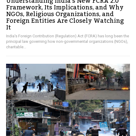
Understanding India’s New FCRA 2.0
Framework, Its Implications, and Why
NGOs, Religious Organizations, and
Foreign Entities Are Closely Watching
It
India's Foreign Contribution (Regulation) Act (FCRA) has long been the
principal law governing how non-governmental organizations (NGOs),
charitable...