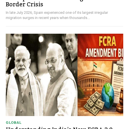
Border Crisis
In late July 2026, Spain experienced one of its largest irregular
migration surges in recent years when thousands...
GLOBAL