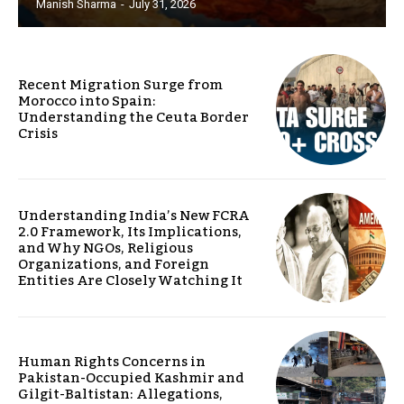
Manish Sharma
-
July 31, 2026
Recent Migration Surge from
Morocco into Spain:
Understanding the Ceuta Border
Crisis
Understanding India’s New FCRA
2.0 Framework, Its Implications,
and Why NGOs, Religious
Organizations, and Foreign
Entities Are Closely Watching It
Human Rights Concerns in
Pakistan-Occupied Kashmir and
Gilgit-Baltistan: Allegations,