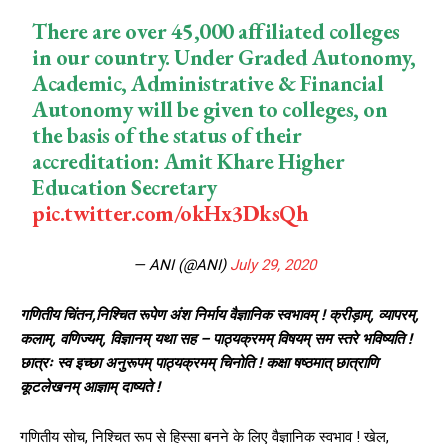
There are over 45,000 affiliated colleges
in our country. Under Graded Autonomy,
Academic, Administrative & Financial
Autonomy will be given to colleges, on
the basis of the status of their
accreditation: Amit Khare Higher
Education Secretary
pic.twitter.com/okHx3DksQh
— ANI (@ANI)
July 29, 2020
गणितीय चिंतन,निश्चित रूपेण अंश निर्माय वैज्ञानिक स्वभावम् ! क्रीड़ाम्, व्यापरम्,
कलाम्, वणिज्यम्, विज्ञानम् यथा सह – पाठ्यक्रमम् विषयम् सम स्तरे भविष्यति !
छात्रः स्व इच्छा अनुरूपम् पाठ्यक्रमम् चिनोति ! कक्षा षष्ठमात् छात्राणि
कूटलेखनम् आज्ञाम् दाष्यते !
गणितीय सोच, निश्चित रूप से हिस्सा बनने के लिए वैज्ञानिक स्वभाव ! खेल,