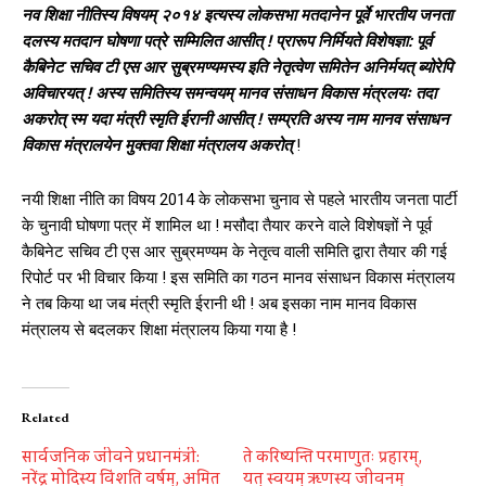
नव शिक्षा नीतिस्य विषयम् २०१४ इत्यस्य लोकसभा मतदानेन पूर्वे भारतीय जनता
दलस्य मतदान घोषणा पत्रे सम्मिलित आसीत् ! प्रारूप निर्मियते विशेषज्ञा: पूर्व
कैबिनेट सचिव टी एस आर सुब्रमण्यमस्य इति नेतृत्वेण समितेन अनिर्मयत् ब्योरेपि
अविचारयत् ! अस्य समितिस्य समन्वयम् मानव संसाधन विकास मंत्रलयः तदा
अकरोत् स्म यदा मंत्री स्मृति ईरानी आसीत् ! सम्प्रति अस्य नाम मानव संसाधन
विकास मंत्रालयेन मुक्तवा शिक्षा मंत्रालय अकरोत्
!
नयी शिक्षा नीति का विषय 2014 के लोकसभा चुनाव से पहले भारतीय जनता पार्टी
के चुनावी घोषणा पत्र में शामिल था ! मसौदा तैयार करने वाले विशेषज्ञों ने पूर्व
कैबिनेट सचिव टी एस आर सुब्रमण्यम के नेतृत्व वाली समिति द्वारा तैयार की गई
रिपोर्ट पर भी विचार किया ! इस समिति का गठन मानव संसाधन विकास मंत्रालय
ने तब किया था जब मंत्री स्मृति ईरानी थी ! अब इसका नाम मानव विकास
मंत्रालय से बदलकर शिक्षा मंत्रालय किया गया है !
Related
सार्वजनिक जीवने प्रधानमंत्री:
ते करिष्यन्ति परमाणुतः प्रहारम्,
नरेंद्र मोदिस्य विंशति वर्षम्, अमित
यत् स्वयम् ऋणस्य जीवनम्