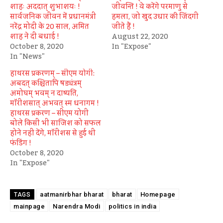
शाहः अददात् शुभाशयः !
जीवन्ति ! वे करेंगे परमाणु से
सार्वजनिक जीवन में प्रधानमंत्री
हमला, जो खुद उधार की जिंदगी
नरेंद्र मोदी के 20 साल, अमित
जीते हैं !
शाह ने दी बधाई !
August 22, 2020
October 8, 2020
In "Expose"
In "News"
हाथरस प्रकरणम् – सीएम योगी:
अबदत् कश्चितापि षड्यंत्रम्
अमोघम् भवम् न दाष्यति,
मॉरीशसात् अभवत् स्म धनागम !
हाथरस प्रकरण – सीएम योगी
बोले किसी भी साजिश को सफल
होने नहीं देंगे, मॉरीशस से हुई थी
फंडिंग !
October 8, 2020
In "Expose"
aatmanirbhar bharat
bharat
Homepage
TAGS
mainpage
Narendra Modi
politics in india