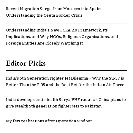
Recent Migration Surge from Morocco into Spain:
Understanding the Ceuta Border Crisis
Understanding India’s New FCRA 2.0 Framework, Its
Implications, and Why NGOs, Religious Organizations, and
Foreign Entities Are Closely Watching It
Editor Picks
India’s 5th Generation Fighter Jet Dilemma – Why the Su-57 is
Better Than the F-35 and the Best Bet for the Indian Air Force
India develops anti-stealth Surya VHF radar as China plans to
give stealth 5th generation fighter jets to Pakistan
My few realizations after Operation Sindoor..