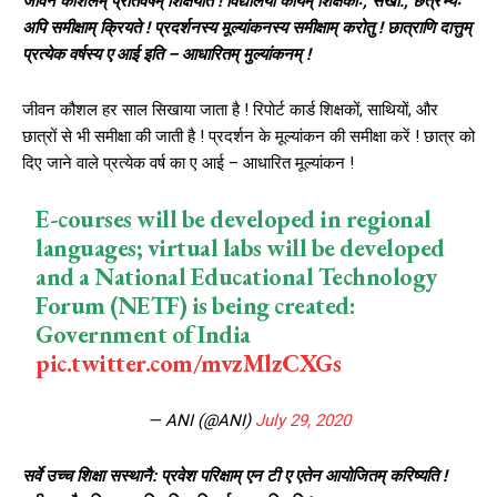
जीवन कौशलम् प्रतिवर्षम् शिक्षयति ! विद्यालयी कार्यम् शिक्षकाः, सखा:, छत्रेभ्यः
अपि समीक्षाम् क्रियते ! प्रदर्शनस्य मूल्यांकनस्य समीक्षाम् करोतु ! छात्राणि दात्तुम्
प्रत्येक वर्षस्य ए आई इति – आधारितम् मुल्यांकनम् !
जीवन कौशल हर साल सिखाया जाता है ! रिपोर्ट कार्ड शिक्षकों, साथियों, और
छात्रों से भी समीक्षा की जाती है ! प्रदर्शन के मूल्यांकन की समीक्षा करें ! छात्र को
दिए जाने वाले प्रत्येक वर्ष का ए आई – आधारित मूल्यांकन !
E-courses will be developed in regional
languages; virtual labs will be developed
and a National Educational Technology
Forum (NETF) is being created:
Government of India
pic.twitter.com/mvzMlzCXGs
— ANI (@ANI)
July 29, 2020
सर्वे उच्च शिक्षा सस्थानै: प्रवेश परिक्षाम् एन टी ए एतेन आयोजितम् करिष्यति !