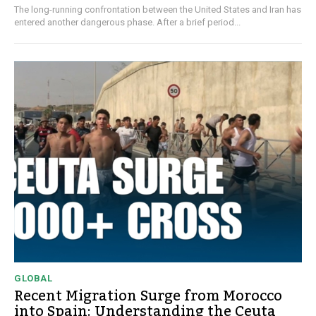
The long-running confrontation between the United States and Iran has
entered another dangerous phase. After a brief period...
GLOBAL
Recent Migration Surge from Morocco
into Spain: Understanding the Ceuta