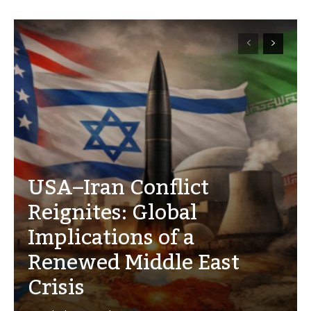
USA–Iran Conflict
Reignites: Global
Implications of a
Renewed Middle East
Crisis