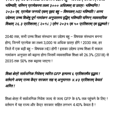
भविष्यति, यस्मिन् प्रत्येकस्य लक्ष्य ३००० अधिक्यम् वा छात्रः भविष्यन्ति !
२०३० एव, प्रत्येक जनपदे एकम् वृहद बहु – विषयकम् HEI भविष्यति ! अस्य
उद्देश्यम् उच्च शिक्षेषु पूर्ण नामांकन अनुपातस्य वृद्धिम् भविष्यति यस्मिन् व्यावसायिक
शिक्षाम् २६.३ प्रतिशतम् ( २०१८ ) एतेन २०३५ एव ५० प्रतिशतम् एव वृद्धष्यते !
2040 तक, सभी उच्च शिक्षा संस्थान का उद्देश्य बहु – विषयक संस्थान बनना
होगा, जिनमें प्रत्येक का लक्ष्य 3,000 या अधिक छात्र होंगे ! 2030 तक, हर
जिले में एक बड़ी बहु – विषयक HEI होगी ! इसका उद्देश्य उच्च शिक्षा में सकल
नामांकन अनुपात को बढ़ाना होगा जिसमें व्यावसायिक शिक्षा को 26.3% (2018) से
2035 तक 50% तक बढ़ाया जाएगा !
शिक्षा क्षेत्रे सार्वजनिक निवेशम् त्वरित GFP इत्यस्य ६ प्रतिशतमैव वृद्धाय !
वर्तमाने अयम् राज्य केंद्र सरकार सह च् अनुमानतः ४.४३ प्रतिशतम् केवलं
अस्ति !
शिक्षा क्षेत्र में सार्वजनिक निवेश जल्द से जल्द GFP के 6% तक पहुंचने के लिए !
वर्तमान में यह राज्य और केंद्र सरकार सहित लगभग 4.43% केवल है !