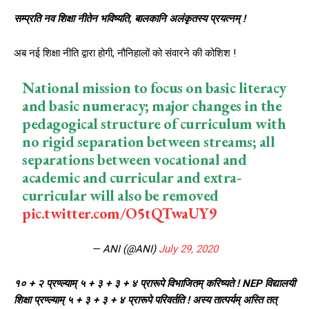
सम्प्रति नव शिक्षा नीतेन भविष्यति, बालकानि अलंकृतस्य प्रयत्नम् !
अब नई शिक्षा नीति द्वारा होगी, नौनिहालों को संवारने की कोशिश !
National mission to focus on basic literacy
and basic numeracy; major changes in the
pedagogical structure of curriculum with
no rigid separation between streams; all
separations between vocational and
academic and curricular and extra-
curricular will also be removed
pic.twitter.com/O5tQTwaUY9
— ANI (@ANI)
July 29, 2020
१० + २ प्रण्ल्याम् ५ + ३ + ३ + ४ प्रारूपे विभाजितम् करिष्यते ! NEP विद्यालयी
शिक्षा प्रण्ल्याम् ५ + ३ + ३ + ४ प्रारूपे परिवर्तति ! अस्य तात्पर्यम् अस्ति तत्