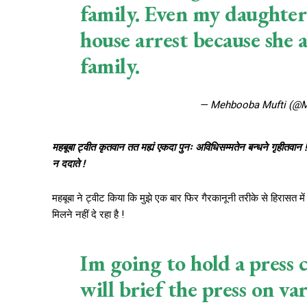
family. Even my daughter 
house arrest because she 
family.
— Mehbooba Mufti (@
महबूबा ट्वीत कृतवान तत मह्यं एकदा पुनः अविधिसम्मतेन बन्धने गृहीतवान ! द्
न ददाते !
महबूबा ने ट्वीट किया कि मुझे एक बार फिर गैरकानूनी तरीके से हिरासत में लि
मिलने नहीं दे रहा है !
Im going to hold a press
will brief the press on va