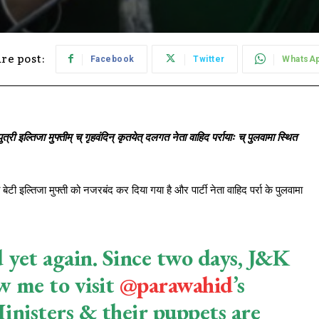
re post:
Facebook
Twitter
WhatsA
री इल्तिजा मुफ्तीम् च् गृहवंदिन् कृतयेत् दलगत नेता वाहिद पर्रायाः च् पुलवामा स्थित
 बेटी इल्तिजा मुफ्ती को नजरबंद कर दिया गया है और पार्टी नेता वाहिद पर्रा के पुलवामा
d yet again. Since two days, J&K
w me to visit
@parawahid
’s
inisters & their puppets are