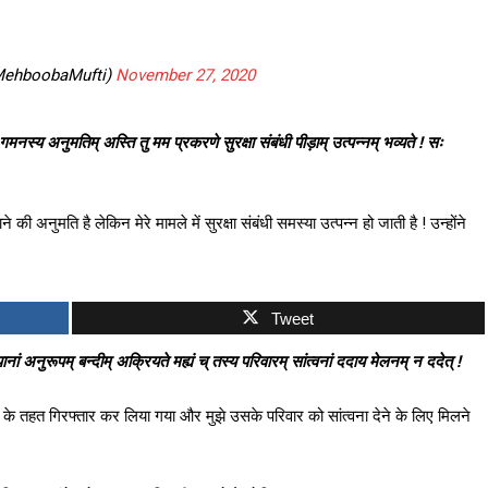
MehboobaMufti)
November 27, 2020
गमनस्य अनुमतिम् अस्ति तु मम प्रकरणे सुरक्षा संबंधी पीड़ाम् उत्पन्नम् भव्यते ! सः
अनुमति है लेकिन मेरे मामले में सुरक्षा संबंधी समस्या उत्पन्न हो जाती है ! उन्होंने
Tweet
 अनुरूपम् बन्दीम् अक्रियते मह्यं च् तस्य परिवारम् सांत्वनां ददाय मेलनम् न ददेत् !
ों के तहत गिरफ्तार कर लिया गया और मुझे उसके परिवार को सांत्वना देने के लिए मिलने