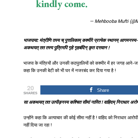
kindly come.
— Mehbooba Mufti (@
भाजपाया: मंत्रीणि तस्य च् पुत्तलिकाम् कश्मीरे प्रत्येक स्थानम् आगमनस्य-
अकथयत् तत तस्य पुत्रिमपि गृहे गृहबंदिन् कृत दत्तवान !
भाजपा के मंत्रियों और उनकी कठपुतलियों को कश्मीर में हर जगह आने-जाने की 
कहा कि उनकी बेटी को भी घर में नजरबंद कर दिया गया है !
20
Share
SHARES
सा अकथयत् तत उत्पीड़नस्य कश्चित सीमां नास्ति ! वाहिदम् निराधार अरोपानां
उन्होंने कहा कि अत्याचार की कोई सीमा नहीं है ! वाहिद को निराधार आरोप
नहीं दिया जा रहा !