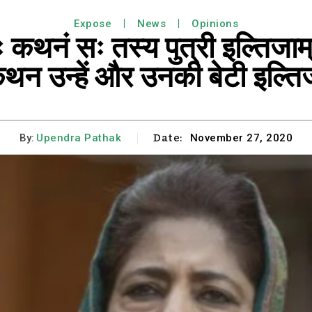
Expose
News
Opinions
ाः कथनं सः तस्य पुत्री इल्तिजाम्
ा कथन उन्हें और उनकी बेटी इल्त
Date:
By:
Upendra Pathak
November 27, 2020