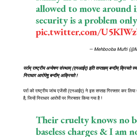
allowed to move around i
security is a problem only
pic.twitter.com/U5Kl
— Mehbooba Mufti (@
पर्राम् राष्ट्रीय अन्वेषण संस्थाम् (एनआईए) इति सप्ताहम् बन्दीम् क्रियते स
निराधार आरोपेषु बन्दीम् अक्रियते !
पर्रा को राष्ट्रीय जांच एजेंसी (एनआईए) ने इस सप्ताह गिरफ्तार कर लिया था !
है, जिन्हें निराधार आरोपों पर गिरफ्तार किया गया है !
Their cruelty knows no 
baseless charges & I am n