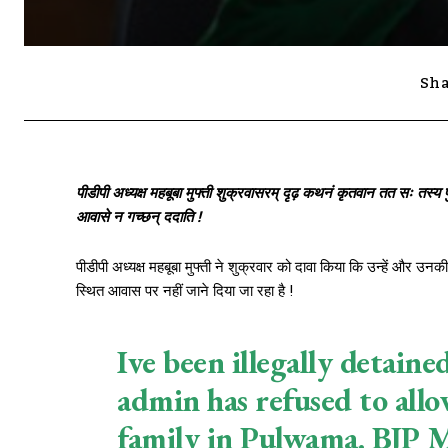
Sha
पीडीपी अध्यक्ष महबूबा मुफ्ती शुक्रवासरम् दृढ़ कथनं कृतवान तत सः तस्य पुत्
आवासे न गच्छन् ददाति !
पीडीपी अध्यक्ष महबूबा मुफ्ती ने शुक्रवार को दावा किया कि उन्हें और उनकी
स्थित आवास पर नहीं जाने दिया जा रहा है !
Ive been illegally detaine
admin has refused to allo
family in Pulwama. BJP M