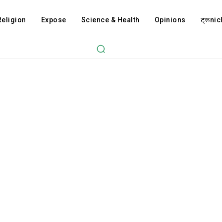
Religion
Expose
Science & Health
Opinions
ट्रूnicl