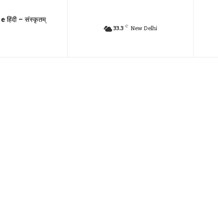
e हिंदी – संस्कृतम्
C
33.3
New Delhi