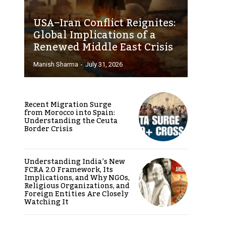
USA–Iran Conflict Reignites:
Global Implications of a
Renewed Middle East Crisis
Manish Sharma
-
July 31, 2026
Recent Migration Surge
from Morocco into Spain:
Understanding the Ceuta
Border Crisis
Understanding India’s New
FCRA 2.0 Framework, Its
Implications, and Why NGOs,
Religious Organizations, and
Foreign Entities Are Closely
Watching It