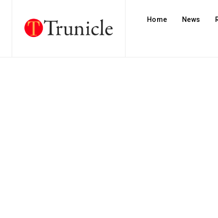
Home
News