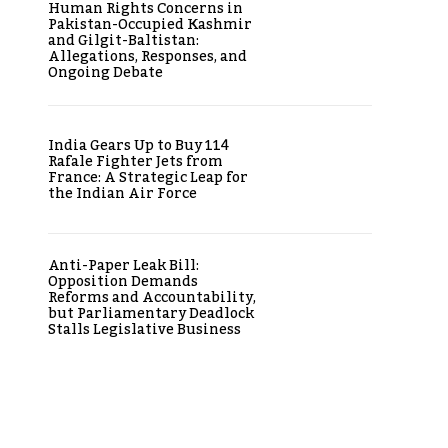
Human Rights Concerns in
Pakistan-Occupied Kashmir
and Gilgit-Baltistan:
Allegations, Responses, and
Ongoing Debate
India Gears Up to Buy 114
Rafale Fighter Jets from
France: A Strategic Leap for
the Indian Air Force
Anti-Paper Leak Bill:
Opposition Demands
Reforms and Accountability,
but Parliamentary Deadlock
Stalls Legislative Business